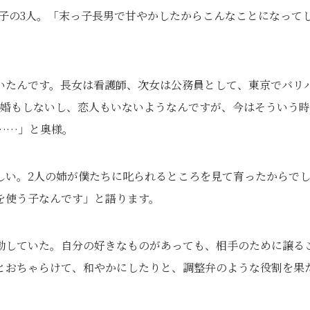
の息子の3人。「末っ子長男で甘やかしたからこんなことになって
いたんです。長女は看護師、次女は公務員として、東京でバリ
結婚もしないし、恋人もいないようなんですが、今はそういう
……」と奥様。
しい。2人の姉が僕たちに叱られるところを見て育ったからで
を使う子なんです」と語ります。
動していた。自分の好きなものがあっても、相手のために譲る
とおちゃらけて、和やかにしたりと、調整弁のような役割を果