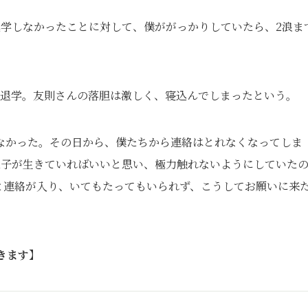
進学しなかったことに対して、僕ががっかりしていたら、2浪ま
に退学。友則さんの落胆は激しく、寝込んでしまったという。
なかった。その日から、僕たちから連絡はとれなくなってしま
息子が生きていればいいと思い、極力触れないようにしていた
と連絡が入り、いてもたってもいられず、こうしてお願いに来
きます】