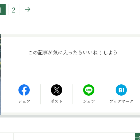
1
2
この記事が気に入ったら
いいね！しよう
シェア
ポスト
シェア
ブックマーク