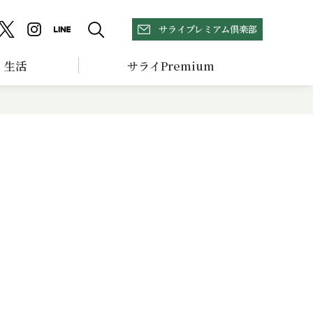
サライプレミアム倶楽部
生活
サライPremium