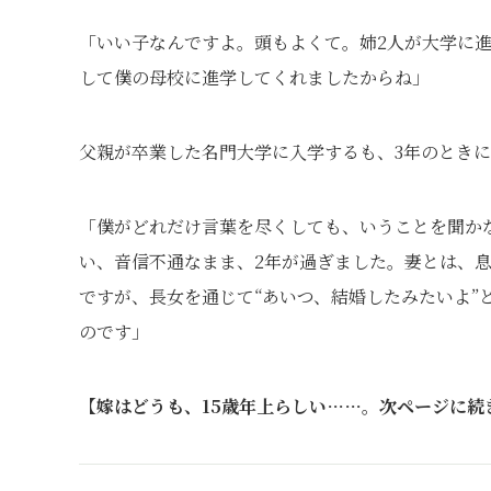
「いい子なんですよ。頭もよくて。姉2人が大学に
して僕の母校に進学してくれましたからね」
父親が卒業した名門大学に入学するも、3年のとき
「僕がどれだけ言葉を尽くしても、いうことを聞か
い、音信不通なまま、2年が過ぎました。妻とは、
ですが、長女を通じて“あいつ、結婚したみたいよ”
のです」
【嫁はどうも、15歳年上らしい……。次ページに続