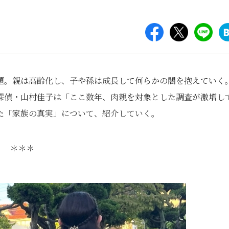
題。親は高齢化し、子や孫は成長して何らかの闇を抱えていく
探偵・山村佳子は「ここ数年、肉親を対象とした調査が激増し
た「家族の真実」について、紹介していく。
＊＊＊