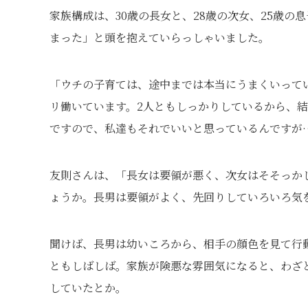
家族構成は、30歳の長女と、28歳の次女、25歳
まった」と頭を抱えていらっしゃいました。
「ウチの子育ては、途中までは本当にうまくいって
リ働いています。2人ともしっかりしているから、
ですので、私達もそれでいいと思っているんですが
友則さんは、「長女は要領が悪く、次女はそそっか
ょうか。長男は要領がよく、先回りしていろいろ気
聞けば、長男は幼いころから、相手の顔色を見て行
ともしばしば。家族が険悪な雰囲気になると、わざ
していたとか。