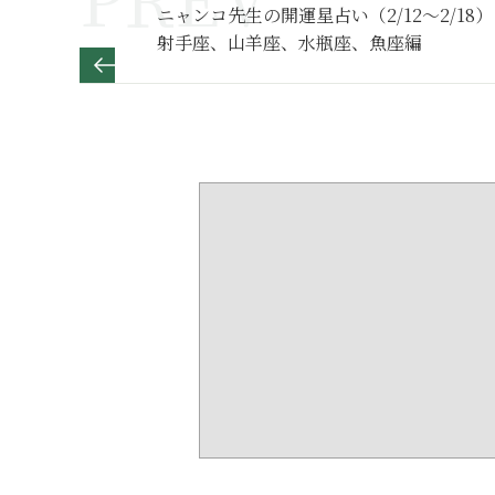
ニャンコ先生の開運星占い（2/12～2/18）
射手座、山羊座、水瓶座、魚座編