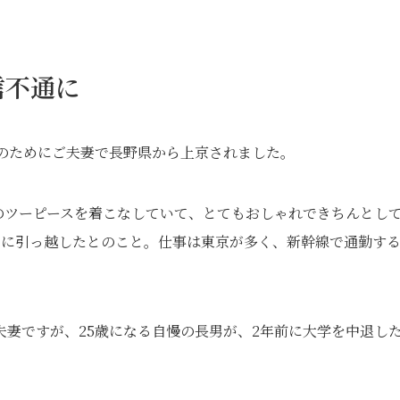
信不通に
頼のためにご夫妻で長野県から上京されました。
のツーピースを着こなしていて、とてもおしゃれできちんとし
中に引っ越したとのこと。仕事は東京が多く、新幹線で通勤す
妻ですが、25歳になる自慢の長男が、2年前に大学を中退し