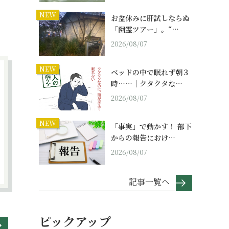
NEW
お盆休みに肝試しならぬ
「幽霊ツアー」。“…
2026/08/07
NEW
ベッドの中で眠れず朝３
時……｜クタクタな…
2026/08/07
NEW
「事実」で動かす！ 部下
からの報告におけ…
2026/08/07
記事一覧へ
ピックアップ