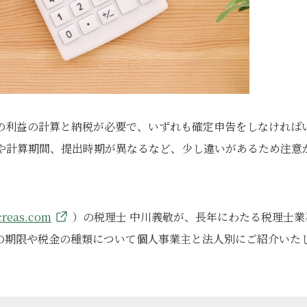
の利益の計算と納税が必要で、いずれも確定申告をしなければ
や計算期間、提出時期が異なるなど、少し違いがあるため注意
-creas.com
）の税理士 中川義敬が、長年にわたる税理士業
の期限や税金の種類について個人事業主と法人別にご紹介いた