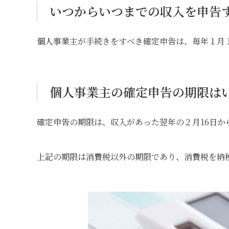
いつからいつまでの収入を申告
個人事業主が手続きをすべき確定申告は、毎年１月１
個人事業主の確定申告の期限は
確定申告の期限は、収入があった翌年の２月16日か
上記の期限は消費税以外の期限であり、消費税を納税