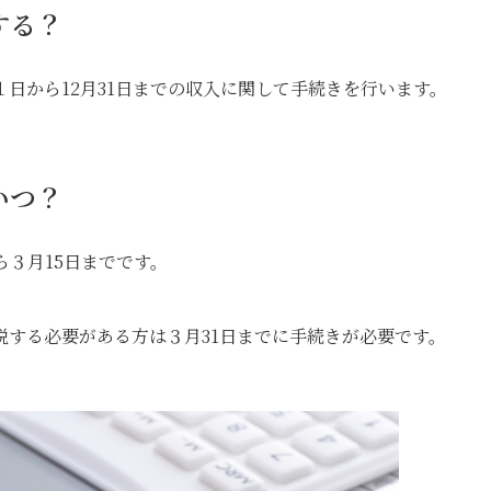
する？
日から12月31日までの収入に関して手続きを行います。
いつ？
ら３月15日までです。
する必要がある方は３月31日までに手続きが必要です。