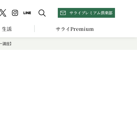
サライプレミアム倶楽部
生活
サライPremium
ー講座】