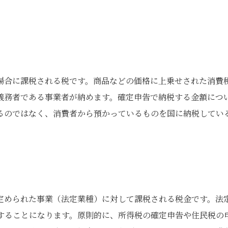
場合に課税される税です。商品などの価格に上乗せされた消費
義務者である事業者が納めます。確定申告で納税する金額につ
るのではなく、消費者から預かっているものを国に納税してい
定められた事業（法定業種）に対して課税される税金です。法
当することになります。原則的に、所得税の確定申告や住民税の