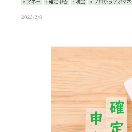
マネー
確定申告
税金
プロから学ぶマネ
2023/2/8