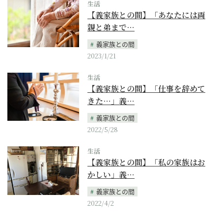
生活
【義家族との間】「あなたには両
親と弟まで…
義家族との間
2023/1/21
生活
【義家族との間】「仕事を辞めて
きた…」義…
義家族との間
2022/5/28
生活
【義家族との間】「私の家族はお
かしい」義…
義家族との間
2022/4/2