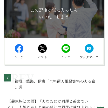
この記事が気に入ったら
いいね！しよう
シェア
ポスト
シェア
ブックマーク
箱根、熱海、伊東「全室露天風呂客室のある宿」
５選
【義家族との間】「あなたには両親と弟までい
る」一人娘だからと妻の親との同居は受け入れる