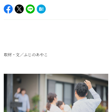
取材・文／ふじのあやこ