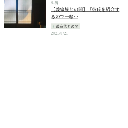
生活
【義家族との間】「彼氏を紹介す
るので一緒…
義家族との間
2021/8/21