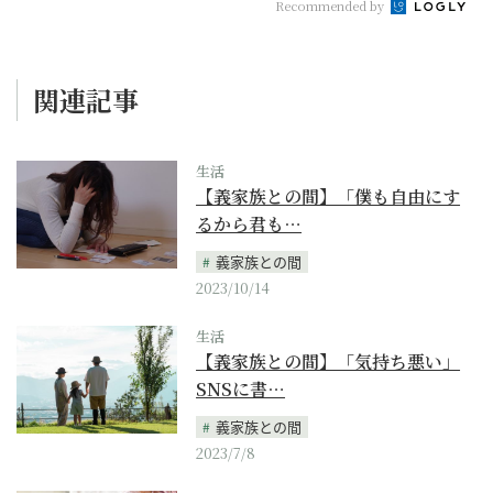
Recommended by
関連記事
生活
【義家族との間】「僕も自由にす
るから君も…
義家族との間
2023/10/14
生活
【義家族との間】「気持ち悪い」
SNSに書…
義家族との間
2023/7/8