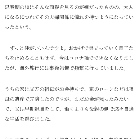
思春期の頃はそんな両親を見るのが嫌だったものの、大人
になるにつれてその夫婦関係に憧れを持つようになってい
ったという。
「ずっと仲がいいんですよ。おかげで巣立っていく息子た
ちを止めることもせず、今はコロナ禍でできなくなりまし
たが、海外旅行には事後報告で頻繁に行っていました。
うちの家は父方の祖母がお金持ちで、家のローンなどは祖
母の遺産で完済したのですが、まだお金が残ったみたい
で、父は早期退職をして、働くよりも母親の側で悠々自適
な生活を選びました。