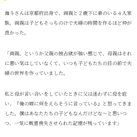
海斗さんは京都府出身で、両親と２歳下に弟のいる４人家
族。両親は子どもそっちのけで夫婦の時間を作るほど仲が
良かった。
「両親、というか父親の独占欲が強い感じで、母親はそれ
に悪い気はしていなくて、いつも子どもたちの目の前で夫
婦の世界を作っていました。
私と母が言い合いをしていたときに父は迷わずに母を庇
い、『俺の嫁に何をえらそうに言っている』と怒ってきま
した。僕はあなたたちの子どもなんだけどな～と思いつ
つ、一気に戦意喪失させられた記憶が残っています」