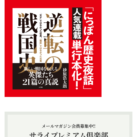
メールマガジン会員募集中!!
サライプレミアム倶楽部