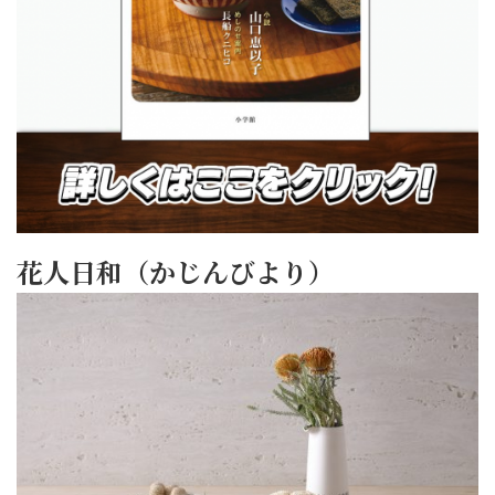
花人日和（かじんびより）