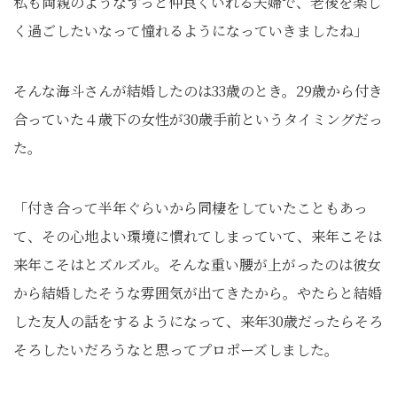
私も両親のようなずっと仲良くいれる夫婦で、老後を楽し
く過ごしたいなって憧れるようになっていきましたね」
そんな海斗さんが結婚したのは33歳のとき。29歳から付き
合っていた４歳下の女性が30歳手前というタイミングだっ
た。
「付き合って半年ぐらいから同棲をしていたこともあっ
て、その心地よい環境に慣れてしまっていて、来年こそは
来年こそはとズルズル。そんな重い腰が上がったのは彼女
から結婚したそうな雰囲気が出てきたから。やたらと結婚
した友人の話をするようになって、来年30歳だったらそろ
そろしたいだろうなと思ってプロポーズしました。