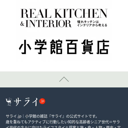
サライ.jp｜小学館の雑誌『サライ』の公式サイトです。
歳を重ねてもアクティブに行動したい知的な高齢者シニア世代＝サラ
イ世代の方々に向けたライフスタイル提案と旅・食・人物・歴史・文