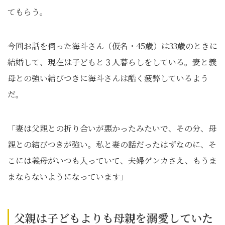
てもらう。
今回お話を伺った海斗さん（仮名・45歳）は33歳のときに
結婚して、現在は子どもと３人暮らしをしている。妻と義
母との強い結びつきに海斗さんは酷く疲弊しているよう
だ。
「妻は父親との折り合いが悪かったみたいで、その分、母
親との結びつきが強い。私と妻の話だったはずなのに、そ
こには義母がいつも入っていて、夫婦ゲンカさえ、もうま
まならないようになっています」
父親は子どもよりも母親を溺愛していた