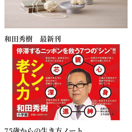
和田秀樹 最新刊
75歳からの生き方ノート