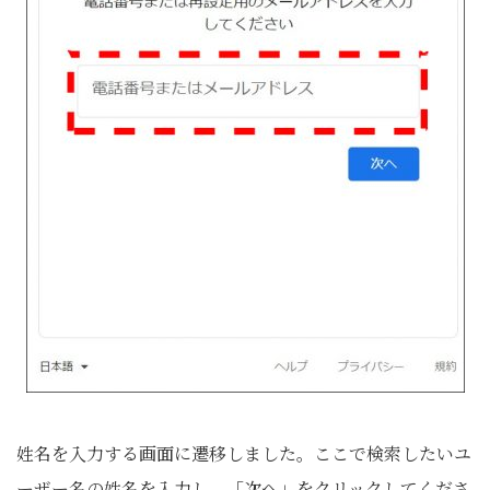
姓名を入力する画面に遷移しました。ここで検索したいユ
ーザー名の姓名を入力し、「次へ」をクリックしてくださ