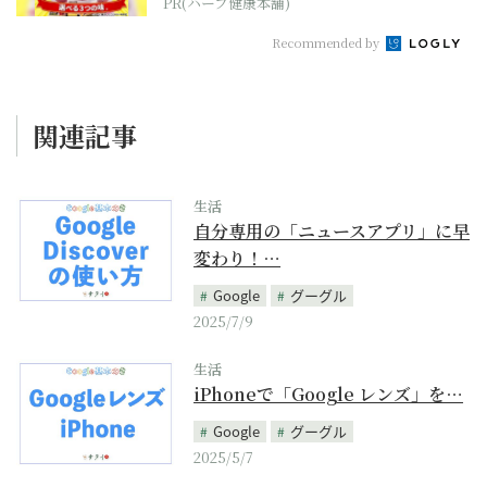
PR(ハーブ健康本舗)
Recommended by
関連記事
生活
自分専用の「ニュースアプリ」に早
変わり！…
Google
グーグル
2025/7/9
生活
iPhoneで「Google レンズ」を…
Google
グーグル
2025/5/7