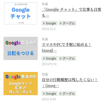
生活
「Google チャット」で仕事も日常
も…
Google
グーグル
2024/12/2
生活
スマホやPCで手軽に始める！
Googl…
Google
グーグル
2024/9/24
生活
自分の行動履歴は残したくない！
｜Goog…
Google
グーグル
2023/4/10