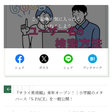
この記事が気に入ったら
いいね！しよう
シェア
ポスト
シェア
ブックマーク
『サライ美術館』来年オープン！｜小学館のメタ
バース「S-PACE」を一般公開！