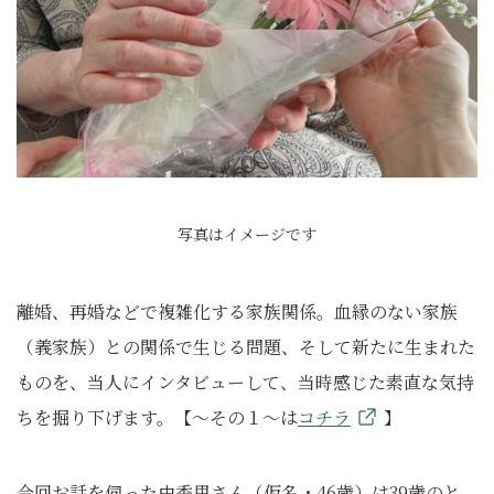
写真はイメージです
離婚、再婚などで複雑化する家族関係。血縁のない家族
（義家族）との関係で生じる問題、そして新たに生まれた
ものを、当人にインタビューして、当時感じた素直な気持
ちを掘り下げます。【～その１～は
コチラ
】
今回お話を伺った由香里さん（仮名・46歳）は39歳のと