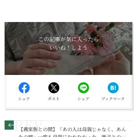
この記事が気に入ったら
いいね！しよう
シェア
ポスト
シェア
ブックマーク
【義家族との間】「あの人は母親じゃなく、あん
たの嫁」一度も母親になれなかった、継子との関