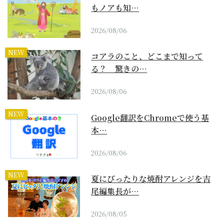
もノアも知…
2026/08/06
NEW
コアラのこと、どこまで知って
る？ 驚きの…
2026/08/06
NEW
Google翻訳をChromeで使う基
本…
2026/08/06
NEW
夏にぴったりな焼酎アレンジを吉
尾編集長が…
2026/08/05