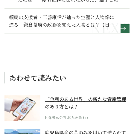
係～その１～
頼朝の支援者・三善康信が辿った生涯と人物像に
迫る｜鎌倉幕府の政務を支えた人物とは？【日本
史人物伝】
あわせて読みたい
「金利のある世界」の新たな資産管理
のあり方とは？
PR(株式会社北九州銀行)
鹿児島県産の芋のみを用いて造られて