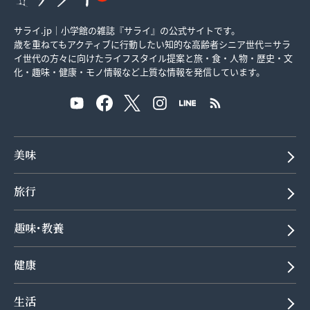
サライ.jp｜小学館の雑誌『サライ』の公式サイトです。
歳を重ねてもアクティブに行動したい知的な高齢者シニア世代＝サラ
イ世代の方々に向けたライフスタイル提案と旅・食・人物・歴史・文
化・趣味・健康・モノ情報など上質な情報を発信しています。
美味
旅行
趣味･教養
健康
生活