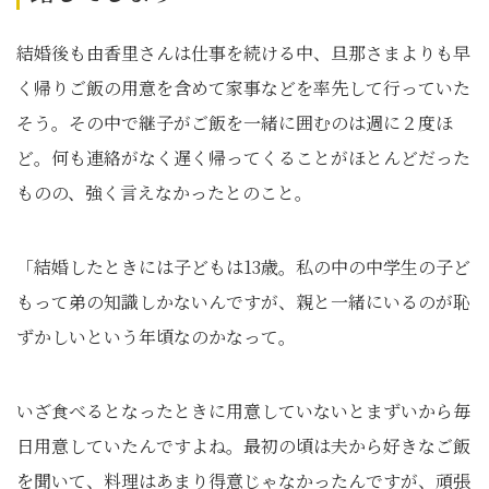
結婚後も由香里さんは仕事を続ける中、旦那さまよりも早
く帰りご飯の用意を含めて家事などを率先して行っていた
そう。その中で継子がご飯を一緒に囲むのは週に２度ほ
ど。何も連絡がなく遅く帰ってくることがほとんどだった
ものの、強く言えなかったとのこと。
「結婚したときには子どもは13歳。私の中の中学生の子ど
もって弟の知識しかないんですが、親と一緒にいるのが恥
ずかしいという年頃なのかなって。
いざ食べるとなったときに用意していないとまずいから毎
日用意していたんですよね。最初の頃は夫から好きなご飯
を聞いて、料理はあまり得意じゃなかったんですが、頑張