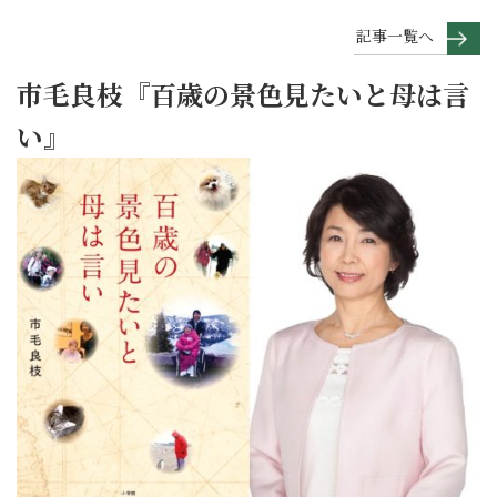
記事一覧へ
市毛良枝『百歳の景色見たいと母は言
い』