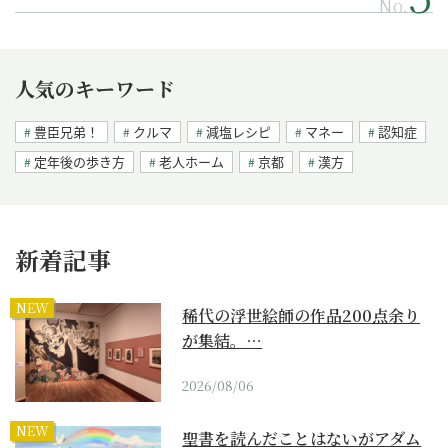
No.
人気のキーワード
豊臣兄弟！
クルマ
減塩レシピ
マネー
認知症
定年後の歩き方
老人ホーム
京都
漢方
新着記事
NEW
稀代の浮世絵師の作品200点余り
が集結。…
2026/08/06
NEW
聖書を読んだことはないがアダム