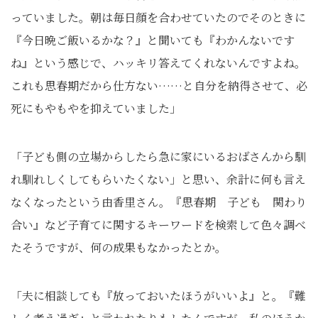
っていました。朝は毎日顔を合わせていたのでそのときに
『今日晩ご飯いるかな？』と聞いても『わかんないです
ね』という感じで、ハッキリ答えてくれないんですよね。
これも思春期だから仕方ない……と自分を納得させて、必
死にもやもやを抑えていました」
「子ども側の立場からしたら急に家にいるおばさんから馴
れ馴れしくしてもらいたくない」と思い、余計に何も言え
なくなったという由香里さん。『思春期 子ども 関わり
合い』など子育てに関するキーワードを検索して色々調べ
たそうですが、何の成果もなかったとか。
「夫に相談しても『放っておいたほうがいいよ』と。『難