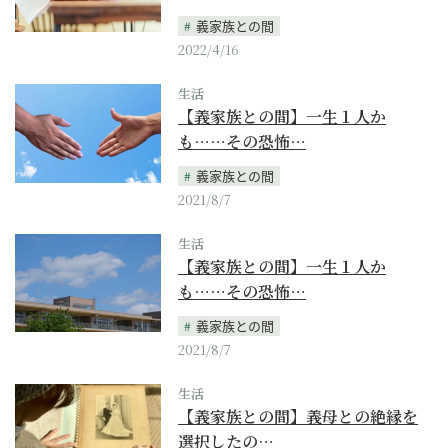
義家族との間
2022/4/16
生活
【義家族との間】一生１人か
も……その恐怖…
義家族との間
2021/8/7
生活
【義家族との間】一生１人か
も……その恐怖…
義家族との間
2021/8/7
生活
【義家族との間】義母との絶縁を
選択したの…