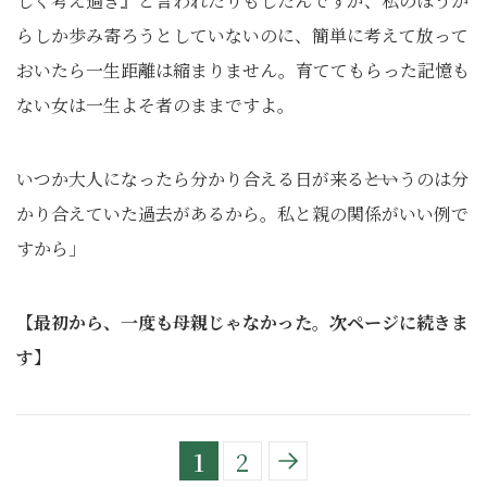
しく考え過ぎ』と言われたりもしたんですが、私のほうか
らしか歩み寄ろうとしていないのに、簡単に考えて放って
おいたら一生距離は縮まりません。育ててもらった記憶も
ない女は一生よそ者のままですよ。
いつか大人になったら分かり合える日が来る――というのは分
かり合えていた過去があるから。私と親の関係がいい例で
すから」
【最初から、一度も母親じゃなかった。次ページに続きま
す】
1
2