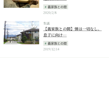
義家族との間
2020/2/8
生活
【義家族との間】情は一切なし。
息子に向け…
義家族との間
2019/12/14