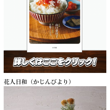
花人日和（かじんびより）