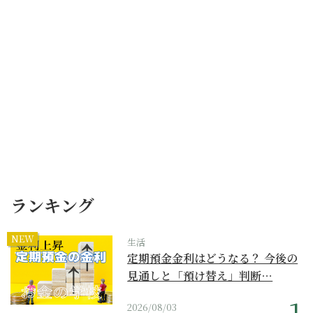
ランキング
NEW
生活
定期預金金利はどうなる？ 今後の
見通しと「預け替え」判断…
2026/08/03