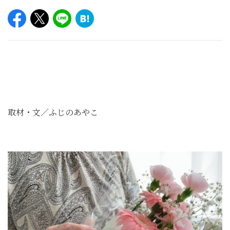
取材・文／ふじのあやこ