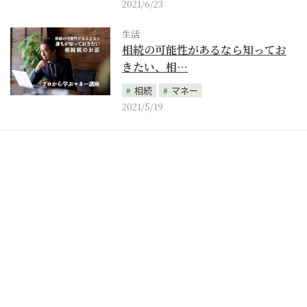
2021/6/23
生活
相続の可能性があるなら知ってお
きたい、相…
相続
マネー
2021/5/19