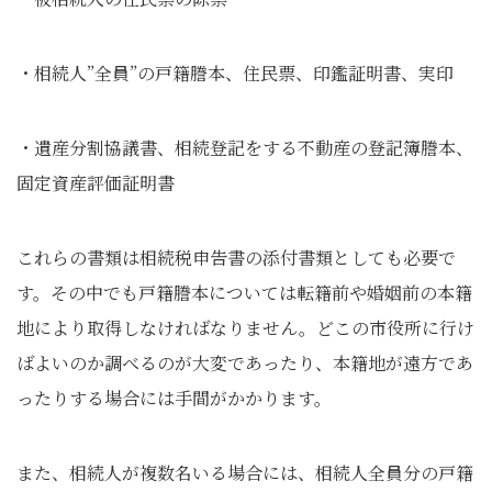
・相続人”全員”の戸籍謄本、住民票、印鑑証明書、実印
・遺産分割協議書、相続登記をする不動産の登記簿謄本、
固定資産評価証明書
これらの書類は相続税申告書の添付書類としても必要で
す。その中でも戸籍謄本については転籍前や婚姻前の本籍
地により取得しなければなりません。どこの市役所に行け
ばよいのか調べるのが大変であったり、本籍地が遠方であ
ったりする場合には手間がかかります。
また、相続人が複数名いる場合には、相続人全員分の戸籍