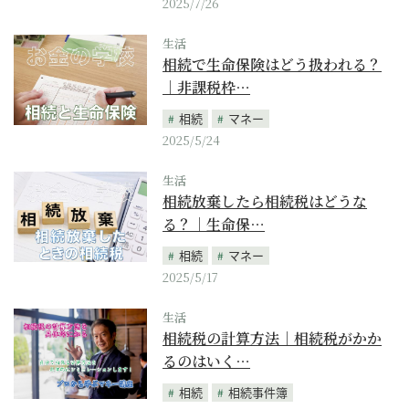
2025/7/26
生活
相続で生命保険はどう扱われる？
｜非課税枠…
相続
マネー
2025/5/24
生活
相続放棄したら相続税はどうな
る？｜生命保…
相続
マネー
2025/5/17
生活
相続税の計算方法｜相続税がかか
るのはいく…
相続
相続事件簿