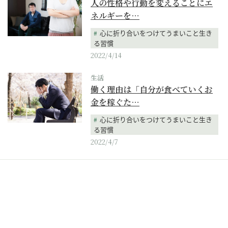
人の性格や行動を変えることにエ
ネルギーを…
心に折り合いをつけてうまいこと生き
る習慣
2022/4/14
生活
働く理由は「自分が食べていくお
金を稼ぐた…
心に折り合いをつけてうまいこと生き
る習慣
2022/4/7