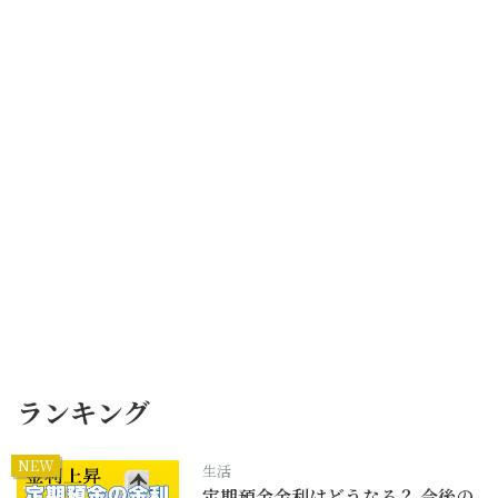
ランキング
NEW
生活
定期預金金利はどうなる？ 今後の