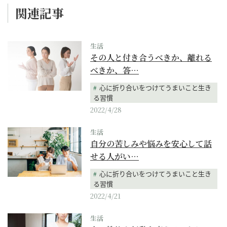
関連記事
生活
その人と付き合うべきか、離れる
べきか、答…
心に折り合いをつけてうまいこと生き
る習慣
2022/4/28
生活
自分の苦しみや悩みを安心して話
せる人がい…
心に折り合いをつけてうまいこと生き
る習慣
2022/4/21
生活