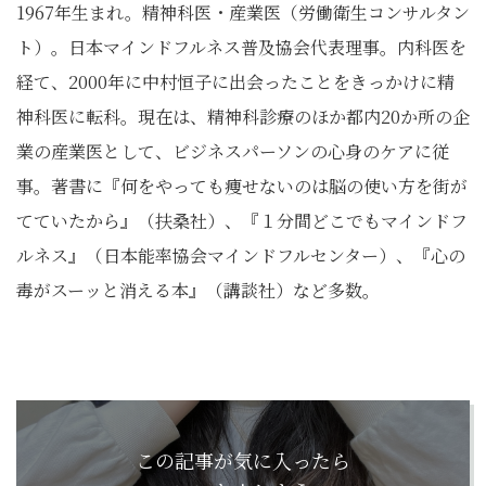
1967年生まれ。精神科医・産業医（労働衛生コンサルタン
ト）。日本マインドフルネス普及協会代表理事。内科医を
経て、2000年に中村恒子に出会ったことをきっかけに精
神科医に転科。現在は、精神科診療のほか都内20か所の企
業の産業医として、ビジネスパーソンの心身のケアに従
事。著書に『何をやっても痩せないのは脳の使い方を街が
てていたから』（扶桑社）、『１分間どこでもマインドフ
ルネス』（日本能率協会マインドフルセンター）、『心の
毒がスーッと消える本』（講談社）など多数。
この記事が気に入ったら