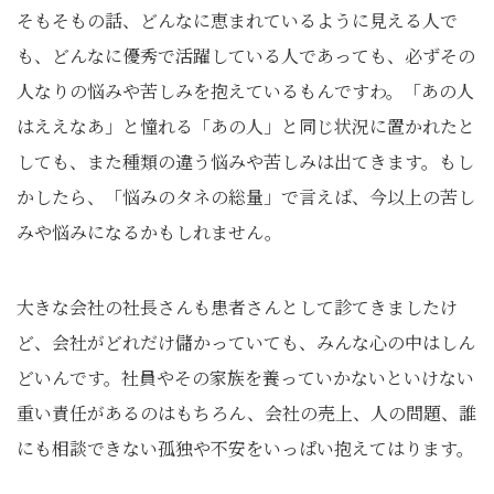
そもそもの話、どんなに恵まれているように見える人で
も、どんなに優秀で活躍している人であっても、必ずその
人なりの悩みや苦しみを抱えているもんですわ。「あの人
はええなあ」と憧れる「あの人」と同じ状況に置かれたと
しても、また種類の違う悩みや苦しみは出てきます。もし
かしたら、「悩みのタネの総量」で言えば、今以上の苦し
みや悩みになるかもしれません。
大きな会社の社長さんも患者さんとして診てきましたけ
ど、会社がどれだけ儲かっていても、みんな心の中はしん
どいんです。社員やその家族を養っていかないといけない
重い責任があるのはもちろん、会社の売上、人の問題、誰
にも相談できない孤独や不安をいっぱい抱えてはります。