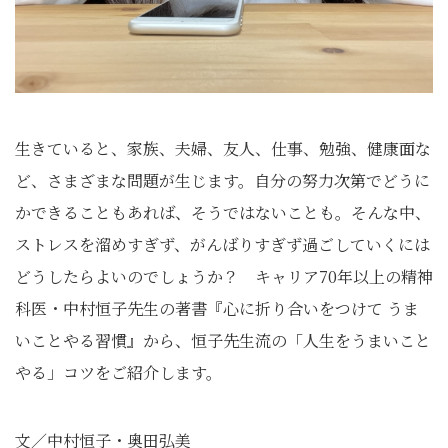
生きていると、家族、夫婦、友人、仕事、勉強、健康面な
ど、さまざまな問題が生じます。自分の努力次第でどうに
かできることもあれば、そうではないことも。そんな中、
ストレスを溜めすぎず、がんばりすぎず過ごしていくには
どうしたらよいのでしょうか？ キャリア70年以上の精神
科医・中村恒子先生の著書『心に折り合いをつけて うま
いことやる習慣』から、恒子先生流の「人生をうまいこと
やる」コツをご紹介します。
文／中村恒子・奥田弘美