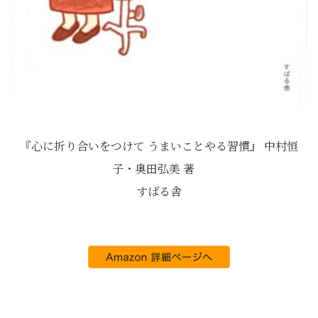
『心に折り合いをつけて うまいことやる習慣』 中村恒
子・奥田弘美 著
すばる舎