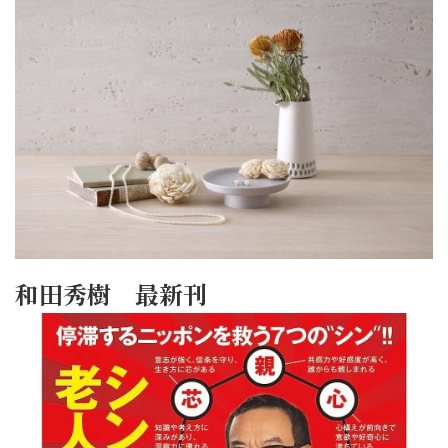
和田秀樹 最新刊