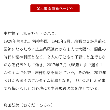
中村恒子（なかむら・つねこ）
1929年生まれ。精神科医。1945年2月、終戦の２か月前に
医師になるために広島県尾道市から１人で大阪へ。混乱の
時代に精神科医となる。２人の子どもの子育てと並行しな
がら勤務医として働き、2017年７月（88歳）まで週６フ
ルタイムで外来・病棟診察を続けていた。その後、2017年
８月から週４のフルタイム勤務となる。「いつお迎えが来
ても悔いなし」の心境にて生涯現役医師を続けている。
奥田弘美（おくだ・ひろみ）