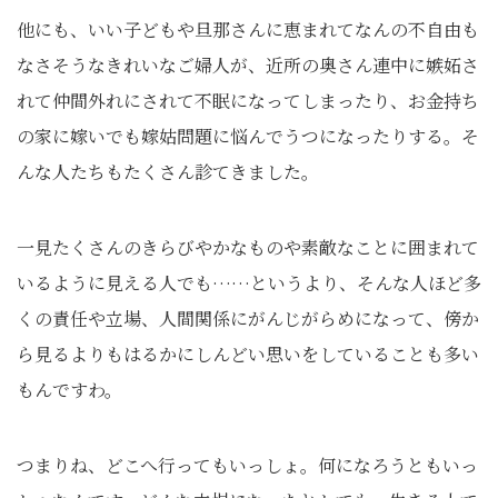
他にも、いい子どもや旦那さんに恵まれてなんの不自由も
なさそうなきれいなご婦人が、近所の奥さん連中に嫉妬さ
れて仲間外れにされて不眠になってしまったり、お金持ち
の家に嫁いでも嫁姑問題に悩んでうつになったりする。そ
んな人たちもたくさん診てきました。
一見たくさんのきらびやかなものや素敵なことに囲まれて
いるように見える人でも……というより、そんな人ほど多
くの責任や立場、人間関係にがんじがらめになって、傍か
ら見るよりもはるかにしんどい思いをしていることも多い
もんですわ。
つまりね、どこへ行ってもいっしょ。何になろうともいっ