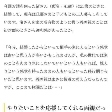
今回お話を伺った渚さん（仮名・41歳）は25歳のときに
結婚して、現在は旦那さまと子どもとの三人暮らしをして
います。渚さんを家の所有物のように扱う義両親のことは
初対面のときから違和感があったとか。
「今時、結婚したからといって相手の家に入るという感覚
は古いと思う方が多いかもしれませんが、私の世代では家
のことをあまり気にしないでいいという人もいれば、嫁入
りという感覚を持ったままの人もいるといった移行期ぐら
いだと思います。義両親はまさに後者の考え方だったんで
すが、ここまで極端だとは……」
やりたいことを応援してくれる両親だっ