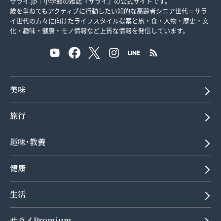
サライ.jp｜小学館の雑誌『サライ』の公式サイトです。
歳を重ねてもアクティブに行動したい知的な高齢者シニア世代＝サラ
イ世代の方々に向けたライフスタイル提案と旅・食・人物・歴史・文
化・趣味・健康・モノ情報など上質な情報を発信しています。
美味
旅行
趣味･教養
健康
生活
サライPremium