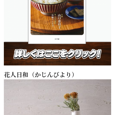
花人日和（かじんびより）