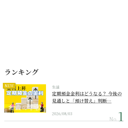
ランキング
NEW
生活
定期預金金利はどうなる？ 今後の
見通しと「預け替え」判断…
2026/08/03
No.