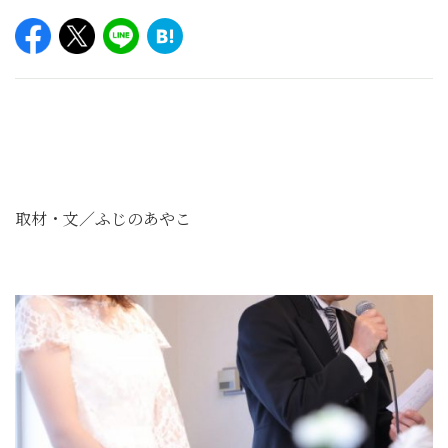
取材・文／ふじのあやこ