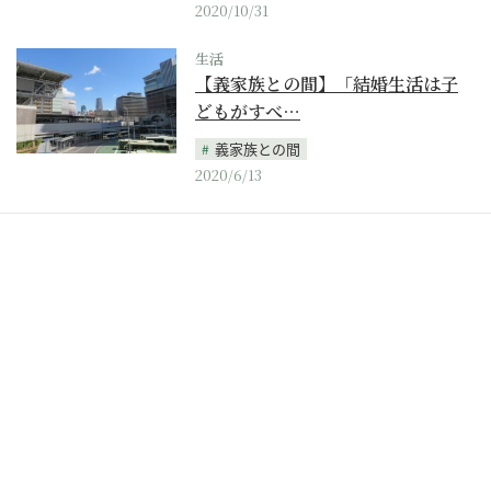
2020/10/31
生活
【義家族との間】「結婚生活は子
どもがすべ…
義家族との間
2020/6/13