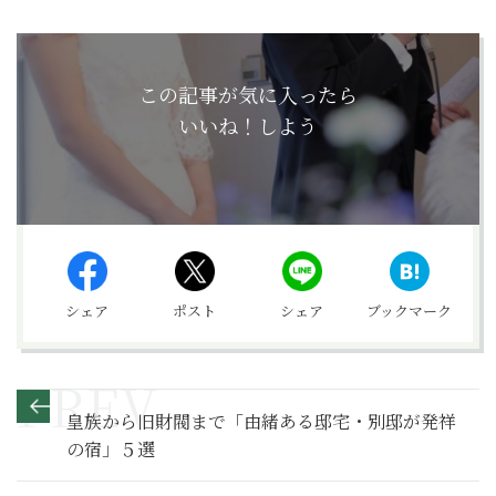
この記事が気に入ったら
いいね！しよう
シェア
ポスト
シェア
ブックマーク
皇族から旧財閥まで「由緒ある邸宅・別邸が発祥
の宿」５選