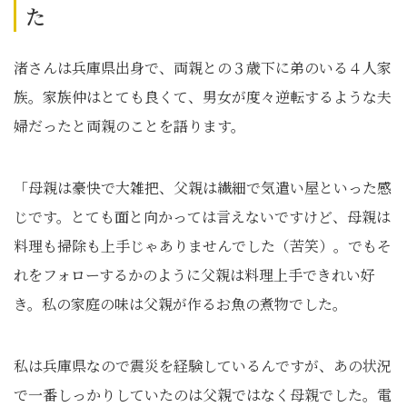
た
渚さんは兵庫県出身で、両親との３歳下に弟のいる４人家
族。家族仲はとても良くて、男女が度々逆転するような夫
婦だったと両親のことを語ります。
「母親は豪快で大雑把、父親は繊細で気遣い屋といった感
じです。とても面と向かっては言えないですけど、母親は
料理も掃除も上手じゃありませんでした（苦笑）。でもそ
れをフォローするかのように父親は料理上手できれい好
き。私の家庭の味は父親が作るお魚の煮物でした。
私は兵庫県なので震災を経験しているんですが、あの状況
で一番しっかりしていたのは父親ではなく母親でした。電