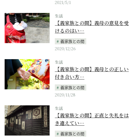
2021/5/1
生活
【義家族との間】義母の意見を受
けるのはい…
義家族との間
2020/12/26
生活
【義家族との間】義母との正しい
付き合い方…
義家族との間
2020/11/28
生活
【義家族との間】正直と失礼をは
き違えてい…
義家族との間