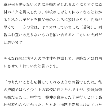
車が何も動かないときに身動きがとれるようにとすぐに原
付バイクを購入したり、学校がしばらく休みになるとわか
ると私たち子どもを祖父母のところに預けたりと、判断が
早くて。一方の父は、オロオロしていました（苦笑）。両
親はお互いの足りないものを補い合えるとてもいい夫婦だ
と思います」
そんな両親は渚さんの主体性を尊重して、進路などは自由
にさせてくれていたと言います。
「やりたいことを応援してくれるような両親でしたね。私
の成績ではもう少し上の高校に行けたんですが、受験勉強
も嫌だったし、中学で一番仲が良かった子が行くという高
校が家からも近かったこともあり進路を安易に決めていた