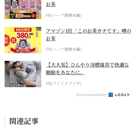
お茶
PR(ハーブ健康本舗)
アマゾン1位「このお茶ガチです」噂の
お茶
PR(ハーブ健康本舗)
【大人気】ひんやり冷感寝具で快適な
睡眠をあなたに。
PR(アイリスプラザ)
Recommended by
関連記事