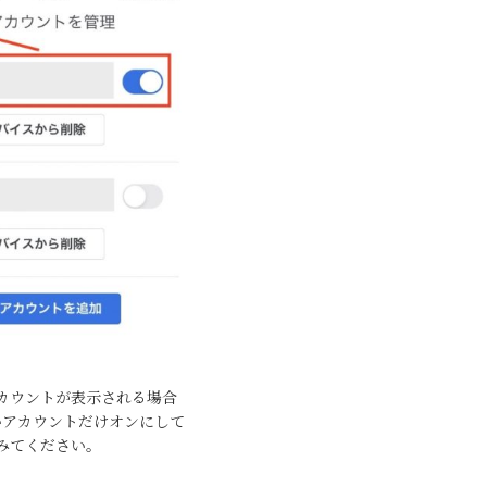
カウントが表示される場合
いアカウントだけオンにして
みてください。