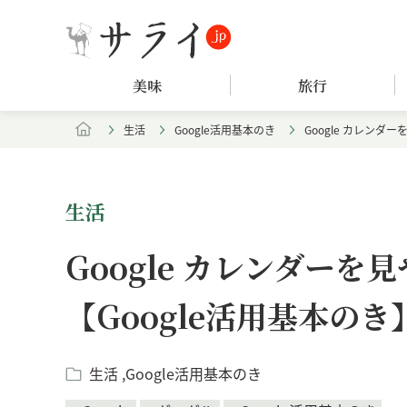
美味
旅行
生活
Google活用基本のき
Google カレンダ
生活
Google カレンダー
【Google活用基本のき
生活
Google活用基本のき