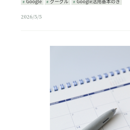
Google
グーグル
Google活用基本のき
2026/5/5