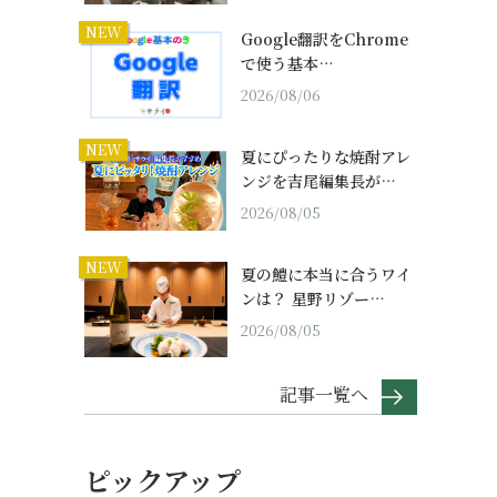
NEW
Google翻訳をChrome
で使う基本…
2026/08/06
NEW
夏にぴったりな焼酎アレ
ンジを吉尾編集長が…
2026/08/05
NEW
夏の鱧に本当に合うワイ
ンは？ 星野リゾー…
2026/08/05
記事一覧へ
ピックアップ