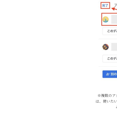
※複数のア
は、使いた