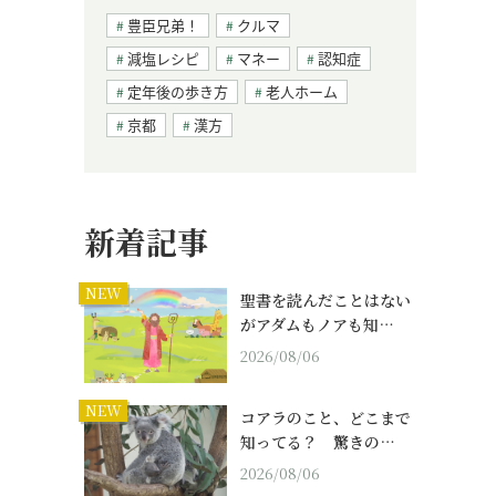
豊臣兄弟！
クルマ
減塩レシピ
マネー
認知症
定年後の歩き方
老人ホーム
京都
漢方
新着記事
NEW
聖書を読んだことはない
がアダムもノアも知…
2026/08/06
NEW
コアラのこと、どこまで
知ってる？ 驚きの…
2026/08/06