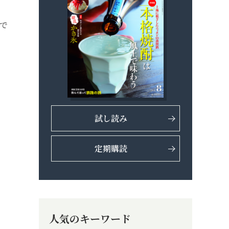
eで
試し読み
定期購読
人気のキーワード