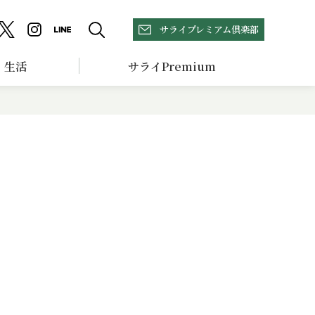
サライプレミアム倶楽部
生活
サライPremium