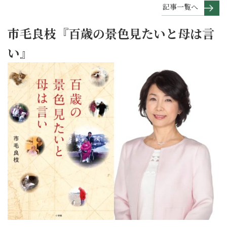
記事一覧へ
市毛良枝『百歳の景色見たいと母は言
い』