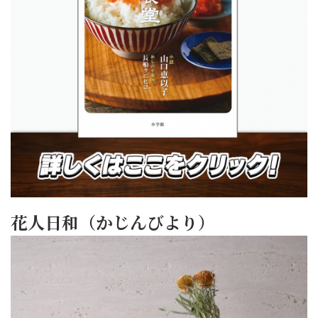
花人日和（かじんびより）