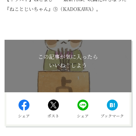
『ねことじいちゃん』⑤（KADOKAWA）。
この記事が気に入ったら
いいね！しよう
シェア
ポスト
シェア
ブックマーク