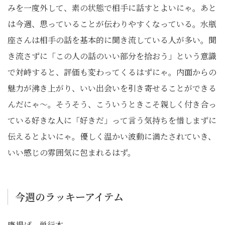
みを一度外して、素の状態で相手に話すとよいにゃ。あと
は今週、思っていることが伝わりやすくなっている。水瓶
座さんは相手の話を基本的に聞き流している人が多い。聞
き流さずに「この人の話のいい部分を拾おう」という意識
で対峙すると、評価も変わってくるはずにゃ。内面からの
魅力が沸き上がり、いい出会いを引き寄せることができる
んだにゃ～。そうそう、こういうときこそ親しく付き合っ
ている好きな人に「好きだ」って言う気持ちを惜しまずに
伝えるとよいにゃ。優しく温かい波動に満たされていき、
いい感じの雰囲気に包まれるはず。
今週のラッキーアイテム
唐揚げ、単行本