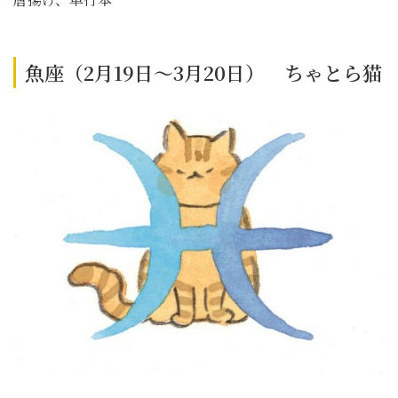
魚座（2月19日～3月20日） ちゃとら猫