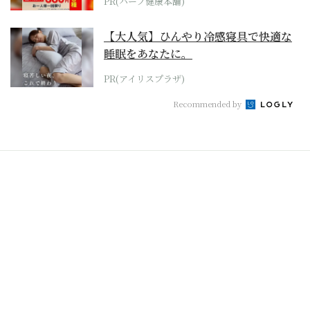
PR(ハーブ健康本舗)
【大人気】ひんやり冷感寝具で快適な
睡眠をあなたに。
PR(アイリスプラザ)
Recommended by