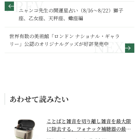
ニャンコ先生の開運星占い（8/16～8/22）獅子
座、乙女座、天秤座、蠍座編
世界有数の美術館「ロンドン ナショナル・ギャラ
リー」公認のオリジナルグッズが好評発売中
あわせて読みたい
ことばと雑音を切り離し雑音を最大限
に除去する、フォナック補聴器の最上
位モデル