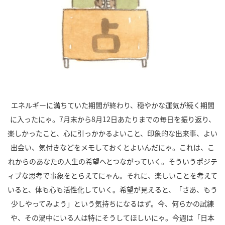
エネルギーに満ちていた期間が終わり、穏やかな運気が続く期間
に入ったにゃ。
7
月末から
8
月
12
日あたりまでの毎日を振り返り、
楽しかったこと、心に引っかかるよいこと、印象的な出来事、よい
出会い、気付きなどをメモしておくとよいんだにゃ。これは、こ
れからのあなたの人生の希望へとつながっていく。そういうポジテ
ィブな思考で事象をとらえてにゃん。それに、楽しいことを考えて
いると、体も心も活性化していく。希望が見えると、「さあ、もう
少しやってみよう」という気持ちになるはず。今、何らかの試練
や、その渦中にいる人は特にそうしてほしいにゃ。今週は「日本