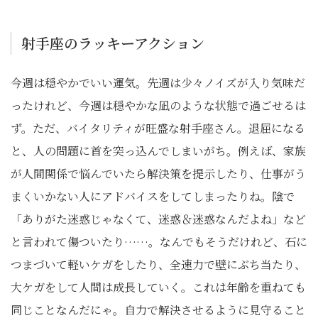
射手座のラッキーアクション
今週は穏やかでいい運気。先週は少々ノイズが入り気味だ
ったけれど、今週は穏やかな凪のような状態で過ごせるは
ず。ただ、バイタリティが旺盛な射手座さん。退屈になる
と、人の問題に首を突っ込んでしまいがち。例えば、家族
が人間関係で悩んでいたら解決策を提示したり、仕事がう
まくいかない人にアドバイスをしてしまったりね。陰で
「ありがた迷惑じゃなくて、迷惑＆迷惑なんだよね」など
と言われて傷ついたり……。なんでもそうだけれど、石に
つまづいて軽いケガをしたり、全速力で壁にぶち当たり、
大ケガをして人間は成長していく。これは年齢を重ねても
同じことなんだにゃ。自力で解決させるように見守ること