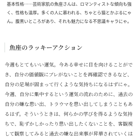
基本性格……芸術家肌の魚座さんは、ロマンティストな傾向も強
く、性格も温厚。多くの人に慕われる、ちゃとら猫とかぶるにゃ
ん。腹黒いところがあり、それも魅力になる不思議キャラにゃ。
魚座のラッキーアクション
今週もとてもいい運気。今ある幸せに目を向けることがで
き、自分の価値観にブレがないことを再確認できるなど、
自分の足場が固まって行くような気持ちになるはずにゃ。
今週、自分に集中するという運気の流れのために、過去の
自分の嫌な思い出、トラウマを思い出してしまうこともあ
るはず。そういうときは、何らかの学びを得るような気持
ちで、恥ずかしかったり思い出したくないことを、客観視
して観察してみると過去の嫌な出来事が昇華されていくは