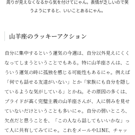
周りが見えなくなるから気を付けてにゃん。表情が乏しいので笑
うようにすると、いいことあるにゃん。
山羊座のラッキーアクション
自分に集中するという運気の今週は、自分以外見えにくく
なってしまうということでもある。特に山羊座さんは、こ
ういう運気の時に孤独を感じる可能性もあるにゃ。例えば
「何でも話せる友達がいない」とか「家族にも自分を隠し
ているような気がしている」とかね。その原因の多くは、
プライドが高く完璧主義の山羊座さんが、人に弱みを見せ
ていないだけということも多いにゃ。自分の弱いところ、
欠点だと思うことを、「この人なら話してもいいかな」っ
て人に共有してみてにゃ。これをメールや
LINE
、チャッ