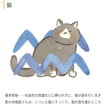
猫
基本性格……社会的な常識などに縛られずに、我が道を行く天才
肌の水瓶座さんは、くつした猫とそっくり。我が道を進むところ