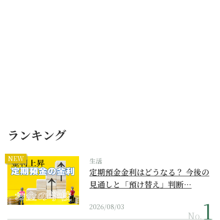
ランキング
NEW
生活
定期預金金利はどうなる？ 今後の
見通しと「預け替え」判断…
2026/08/03
No.