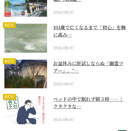
2026/08/07
NEW
101歳で亡くなるまで「初心」を胸
に高み…
2026/08/07
NEW
お盆休みに肝試しならぬ「幽霊ツ
アー」。“…
2026/08/07
NEW
ベッドの中で眠れず朝３時……｜
クタクタな…
2026/08/07