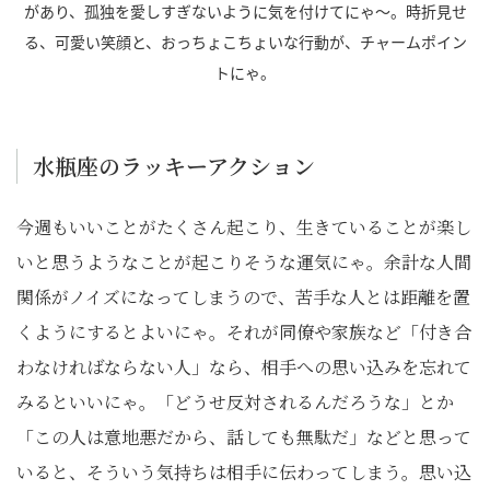
があり、孤独を愛しすぎないように気を付けてにゃ～。時折見せ
る、可愛い笑顔と、おっちょこちょいな行動が、チャームポイン
トにゃ。
水瓶座のラッキーアクション
今週もいいことがたくさん起こり、生きていることが楽し
いと思うようなことが起こりそうな運気にゃ。余計な人間
関係がノイズになってしまうので、苦手な人とは距離を置
くようにするとよいにゃ。それが同僚や家族など「付き合
わなければならない人」なら、相手への思い込みを忘れて
みるといいにゃ。「どうせ反対されるんだろうな」とか
「この人は意地悪だから、話しても無駄だ」などと思って
いると、そういう気持ちは相手に伝わってしまう。思い込