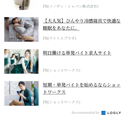
位モデル
PR(ソノヴァ・ジャパン株式会社)
【大人気】ひんやり冷感寝具で快適な
睡眠をあなたに。
PR(アイリスプラザ)
明日働ける単発バイト求人サイト
PR(ショットワークス)
短期・単発バイトを始めるならショッ
トワークス
PR(ショットワークス)
Recommended by