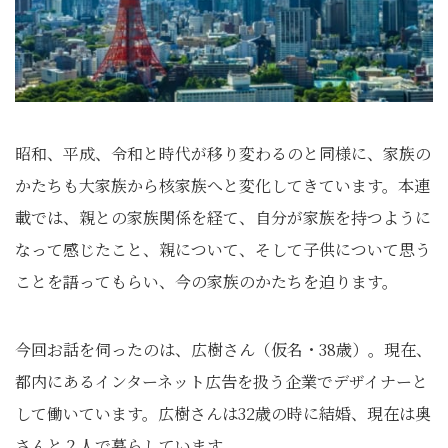
昭和、平成、令和と時代が移り変わるのと同様に、家族の
かたちも大家族から核家族へと変化してきています。本連
載では、親との家族関係を経て、自分が家族を持つように
なって感じたこと、親について、そして子供について思う
ことを語ってもらい、今の家族のかたちを迫ります。
今回お話を伺ったのは、広樹さん（仮名・38歳）。現在、
都内にあるインターネット広告を扱う企業でデザイナーと
して働いています。広樹さんは32歳の時に結婚、現在は奥
さんと２人で暮らしています。