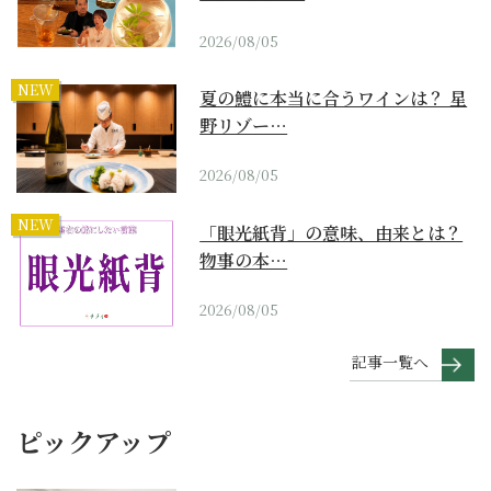
2026/08/05
NEW
夏の鱧に本当に合うワインは？ 星
野リゾー…
2026/08/05
NEW
「眼光紙背」の意味、由来とは？
物事の本…
2026/08/05
記事一覧へ
ピックアップ