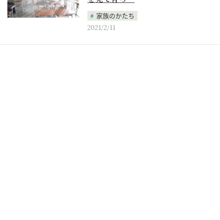
家族のかたち
2021/2/11