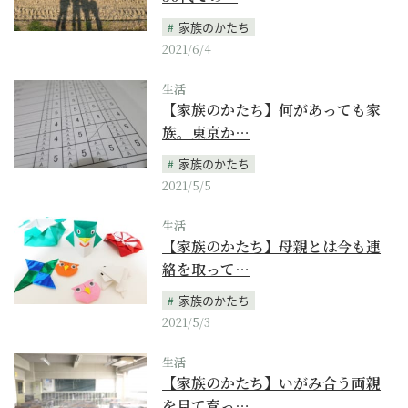
家族のかたち
2021/6/4
生活
【家族のかたち】何があっても家
族。東京か…
家族のかたち
2021/5/5
生活
【家族のかたち】母親とは今も連
絡を取って…
家族のかたち
2021/5/3
生活
【家族のかたち】いがみ合う両親
を見て育っ…