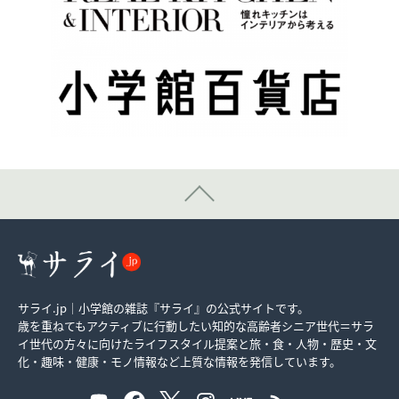
サライ.jp｜小学館の雑誌『サライ』の公式サイトです。
歳を重ねてもアクティブに行動したい知的な高齢者シニア世代＝サラ
イ世代の方々に向けたライフスタイル提案と旅・食・人物・歴史・文
化・趣味・健康・モノ情報など上質な情報を発信しています。