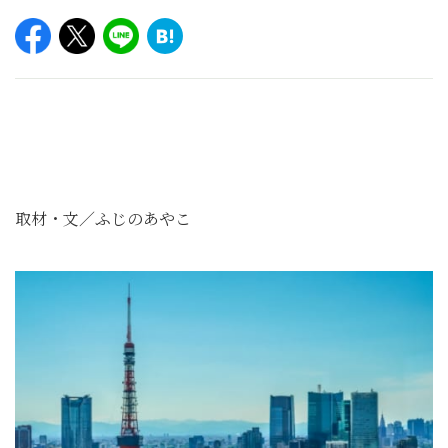
取材・文／ふじのあやこ