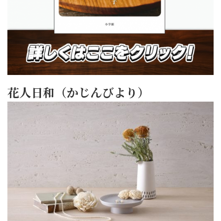
花人日和（かじんびより）