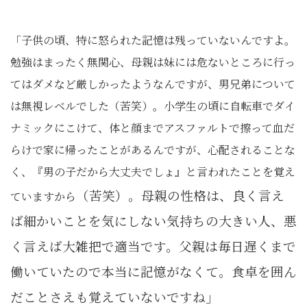
「子供の頃、特に怒られた記憶は残っていないんですよ。
勉強はまったく無関心、母親は妹には危ないところに行っ
てはダメなど厳しかったようなんですが、男兄弟について
は無視レベルでした（苦笑）。小学生の頃に自転車でダイ
ナミックにこけて、体と顔までアスファルトで擦って血だ
らけで家に帰ったことがあるんですが、心配されることな
く、『男の子だから大丈夫でしょ』と言われたことを覚え
（苦笑）
。母親の性格は、良く言え
ていますから
ば細かいことを気にしない気持ちの大きい人、悪
く言えば大雑把で適当です。父親は毎日遅くまで
働いていたので本当に記憶がなくて。食卓を囲ん
だことさえも覚えていないですね」