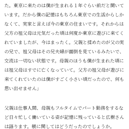
た。東京に来たのは僕が生まれる１年ぐらい前だと聞いて
います。だから僕の記憶はもちろん東京での生活からしか
なくて、実家と言えば今の東京の住まいです。それからは
父方の祖父母は元気だった頃は何度か東京に遊びに来てく
れていましたが、今はまったく。父親と揉めたのが父の実
の兄で、祖父母はその兄夫婦が面倒を見ているみたいで、
交流は一切ない状態です。母親のほうも僕が生まれた頃に
は祖父母はすでに亡くなっていて。父方の祖父母が遊びに
来てくれていたのは僕がすごく小さい頃だったので、何も
思い出せません」
父親は仕事人間、母親もフルタイムでパート勤務をするな
ど日々忙しく働いている姿が記憶に残っていると広樹さん
は語ります。躾に関してはどうだったのでしょうか。