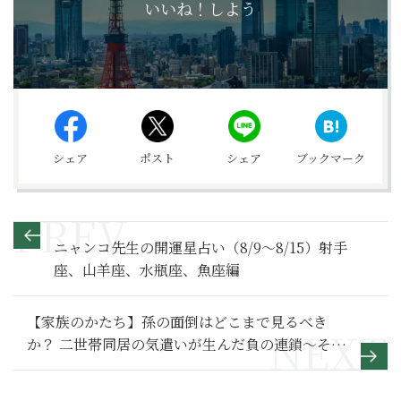
いいね！しよう
シェア
ポスト
シェア
ブックマーク
ニャンコ先生の開運星占い（8/9～8/15）射手
座、山羊座、水瓶座、魚座編
【家族のかたち】孫の面倒はどこまで見るべき
か？ 二世帯同居の気遣いが生んだ負の連鎖～その
2～