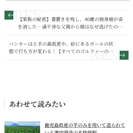
【家族の秘密】書置きを残し、40歳の独身娘が姿
を消した…過干渉な父親から娘はなぜ逃げたの
か？～その１～
バンカーは土手の高低差や、砂にあるボールの状
態で打ち方が変わる！【すべてのゴルファーのた
めのゴルフの基本】10
あわせて読みたい
鹿児島県産の芋のみを用いて造られて
いる濵田酒造の本格焼酎