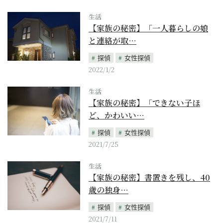
生活
【家族の秘密】「一人暮らしの娘
と連絡が取…
探偵
女性探偵
2022/1/2
生活
【家族の秘密】「できない子ほ
ど、かわいい…
探偵
女性探偵
2021/7/25
生活
【家族の秘密】書置きを残し、40
歳の独身…
探偵
女性探偵
2021/7/11