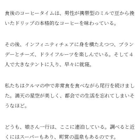
食後のコーヒータイムは、男性が携帯型のミルで豆から挽
いたドリップの本格的なコーヒーを味わっている。
その後、インフィニティチェアに身を横たえつつ、ブラン
デーとチーズ、ドライフルーツを楽しんでいる。そして４
人で大きなテントに入り、早々に就寝。
私たちはクルマの中で非常食を食べながら尾行を続けまし
た。満天の星空が美しく、都会での生活を忘れてしまいそ
うなほど。
どうも、娘さん一行は、ここに連泊している。調べると近
くにはスーパーもあり、町営の温泉もあるのです。