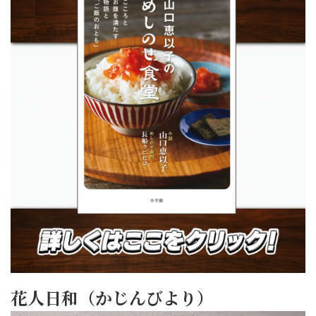
花人日和（かじんびより）