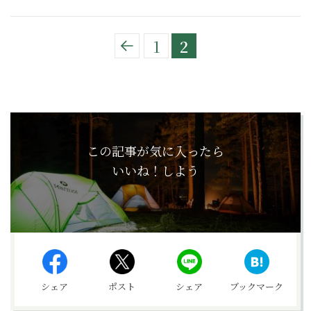
1
2
この記事が気に入ったら
いいね！しよう
シェア
ポスト
シェア
ブックマーク