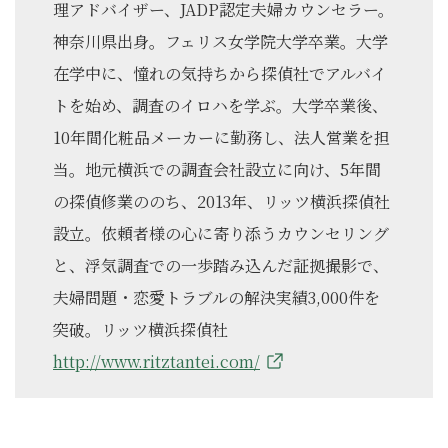
理アドバイザー、JADP認定夫婦カウンセラー。
神奈川県出身。フェリス女学院大学卒業。大学
在学中に、憧れの気持ちから探偵社でアルバイ
トを始め、調査のイロハを学ぶ。大学卒業後、
10年間化粧品メーカーに勤務し、法人営業を担
当。地元横浜での調査会社設立に向け、5年間
の探偵修業ののち、2013年、リッツ横浜探偵社
設立。依頼者様の心に寄り添うカウンセリング
と、浮気調査での一歩踏み込んだ証拠撮影で、
夫婦問題・恋愛トラブルの解決実績3,000件を
突破。リッツ横浜探偵社
http://www.ritztantei.com/