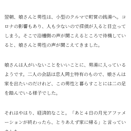
翌朝、娘さんと男性は、小型のクルマで町営の銭湯へ。コ
ロナの影響もあり、人も少ないので探偵が入ると目立って
しまう。そこで浴槽側の声が聞こえるところで待機してい
ると、娘さんと男性の声が聞こえてきました。
娘さんは人がいないことをいいことに、男湯に入っている
ようです。二人の会話は恋人同士特有のもので、娘さんは
家を出たいのだけれど、この男性と暮らすことには二の足
を踏んでいる様子でした。
それはやはり、経済的なこと。「あと４日の月光アファメ
ーションが終わったら、とりあえず家に帰る」と言ってい