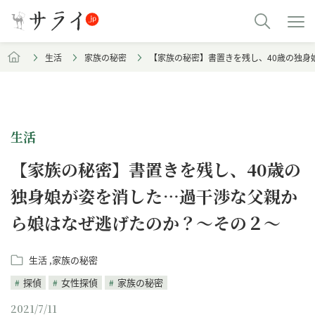
生活
家族の秘密
【家族の秘密】書置きを残し、40歳の独
生活
【家族の秘密】書置きを残し、40歳の
独身娘が姿を消した…過干渉な父親か
ら娘はなぜ逃げたのか？～その２～
生活
家族の秘密
探偵
女性探偵
家族の秘密
2021/7/11