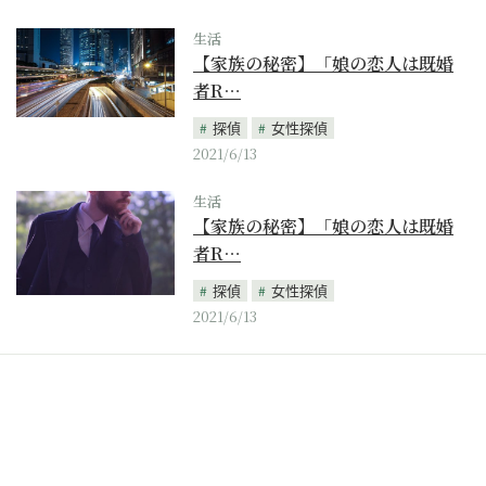
生活
【家族の秘密】「娘の恋人は既婚
者R…
探偵
女性探偵
2021/6/13
生活
【家族の秘密】「娘の恋人は既婚
者R…
探偵
女性探偵
2021/6/13