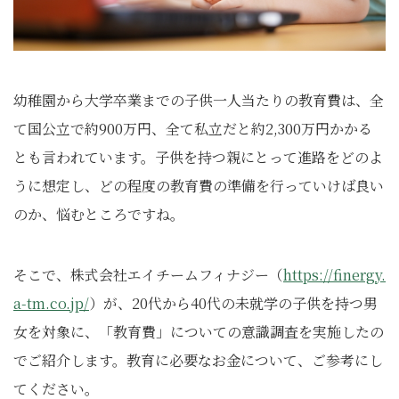
幼稚園から大学卒業までの子供一人当たりの教育費は、全
て国公立で約900万円、全て私立だと約2,300万円かかる
とも言われています。子供を持つ親にとって進路をどのよ
うに想定し、どの程度の教育費の準備を行っていけば良い
のか、悩むところですね。
そこで、株式会社エイチームフィナジー（
https://finergy.
a-tm.co.jp/
）が、20代から40代の未就学の子供を持つ男
女を対象に、「教育費」についての意識調査を実施したの
でご紹介します。教育に必要なお金について、ご参考にし
てください。