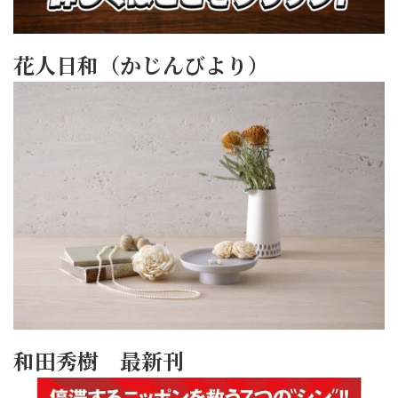
花人日和（かじんびより）
和田秀樹 最新刊