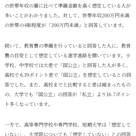
の世帯年収の層に比べて準備金額を高く想定している人が
多いことがわかりました。対して、世帯年収200万円未満
の世帯の4割程度が「200万円未満」と回答しています。
続いて、教育費の準備を行っていると回答した人に、教育
費の目安として想定している進学進路を聞いています。小
学校、中学校では大差で「国公立」と回答した人が多く、
高校でも39ポイント差で「国公立」を想定しているとの回
答でした。また、高校までと比較すると差は縮まったもの
の、大学でも「国公立」の回答が「私立」より16.7ポイン
ト多くなっています。
一方で、高等専門学校や専門学校、短期大学は「想定して
いない」、大学院についても「想定していない」との回答