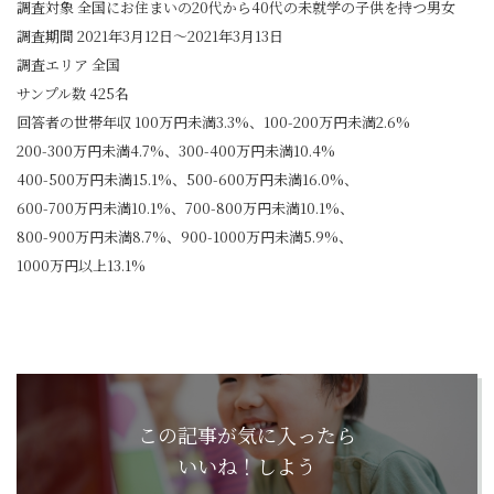
調査対象 全国にお住まいの20代から40代の未就学の子供を持つ男女
調査期間 2021年3月12日～2021年3月13日
調査エリア 全国
サンプル数 425名
回答者の世帯年収 100万円未満3.3%、100-200万円未満2.6%
200-300万円未満4.7%、300-400万円未満10.4%
400-500万円未満15.1%、500-600万円未満16.0%、
600-700万円未満10.1%、700-800万円未満10.1%、
800-900万円未満8.7%、900-1000万円未満5.9%、
1000万円以上13.1%
この記事が気に入ったら
いいね！しよう