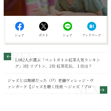
シェア
ポスト
シェア
ブックマーク
1,082人が選ぶ「ペットボトル紅茶人気ランキン
グ」3位 リプトン、2位 紅茶花伝、１位は？
ジャズとは無縁だった（!?）老舗ヴィレッジ・ヴ
ァンガード【ジャズを聴く技術 〜ジャズ「プロ・
リスナー」への道107】