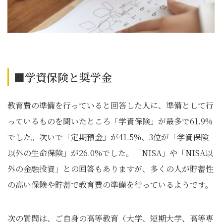
■学資保険と奨学金
教育費の準備を行っていると回答した人に、準備として行
っているものを聞いたところ「学資保険」が最多で61.9%
でした。次いで「定期預金」が41.5%、3位が「学資保険
以外の生命保険」が26.0%でした。「NISA」や「NISA以
外の金融投資」との回答もありますが、多くの人が貯蓄性
の高い保険や貯蓄で教育費の準備を行っているようです。
次の質問は、ご自身の高等教育（大学、短期大学、高等専