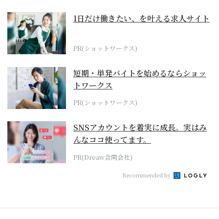
1日だけ働きたい、を叶える求人サイト
PR(ショットワークス)
短期・単発バイトを始めるならショッ
トワークス
PR(ショットワークス)
SNSアカウントを着実に成長。実はみ
んなココ使ってます。
PR(Dreaw合同会社)
Recommended by