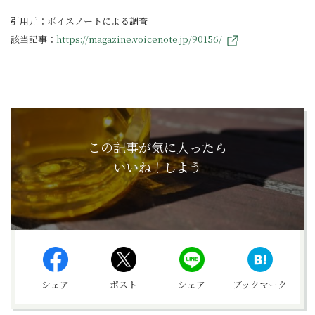
引用元：ボイスノートによる調査
該当記事：
https://magazine.voicenote.jp/90156/
この記事が気に入ったら
いいね！しよう
シェア
ポスト
シェア
ブックマーク