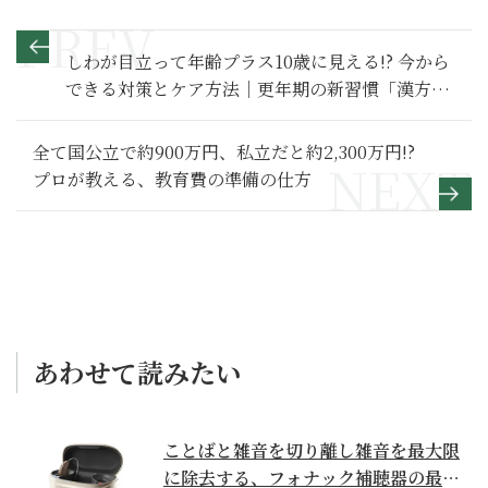
しわが目立って年齢プラス10歳に見える!? 今から
できる対策とケア方法｜更年期の新習慣「漢方」
Q&A（44)
全て国公立で約900万円、私立だと約2,300万円!?
プロが教える、教育費の準備の仕方
あわせて読みたい
ことばと雑音を切り離し雑音を最大限
に除去する、フォナック補聴器の最上