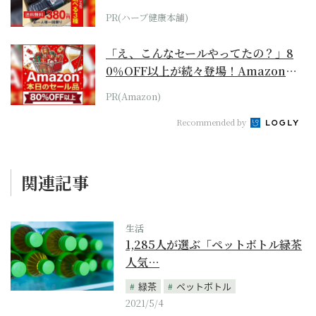
PR(ハーブ健康本舗)
「え、こんなセールやってたの？」8
0％OFF以上が続々登場！Amazonの
本気が...
PR(Amazon)
Recommended by
関連記事
生活
1,285人が選ぶ「ペットボトル緑茶
人気…
緑茶
ペットボトル
2021/5/4