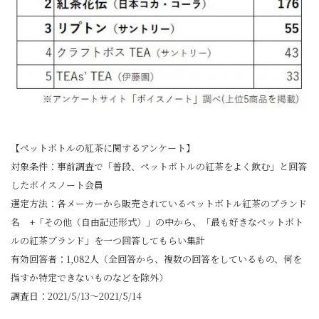
【ペットボトルの紅茶に関するアンケート】
対象条件：事前調査で「普段、ペットボトルの紅茶をよく飲む」と回答
したボイスノート会員
選定方法：各メーカーから販売されているペットボトル紅茶のブランド
名 +「その他（自由記述形式）」の中から、「最も好きなペットボト
ルの紅茶ブランド」を一つ回答してもらい集計
有効回答者：1,082人（全回答から、複数の回答をしているもの、何を
指すか特定できないものなどを除外）
調査日：2021/5/13～2021/5/14