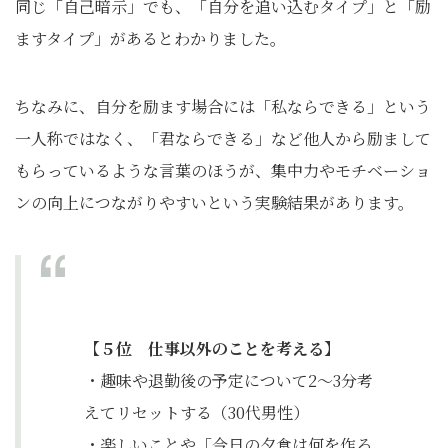
同じ「自己暗示」でも、「自分を追い込むタイプ」と「励
ますタイプ」があるとわかりました。
ちなみに、自分を励ます場合には「私ならできる」という
一人称ではなく、「君ならできる」など他人から励まして
もらっているような言葉のほうが、集中力やモチベーショ
ンの向上につながりやすいという実験結果があります。
【５位 仕事以外のことを考える】
・趣味や退勤後の予定について2〜3分考
えてリセットする（30代男性）
・楽しいことや「今日の夕食は何を作ろ