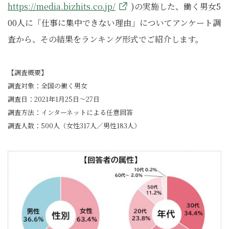
https://media.bizhits.co.jp/
)の実施した、働く男女5
00人に「仕事に集中できない理由」についてアンケート調
査から、その結果をランキング形式でご紹介します。
【調査概要】
調査対象：全国の働く男女
調査日：2021年1月25日～27日
調査方法：インターネットによる任意回答
調査人数：500人（女性317人／男性183人）