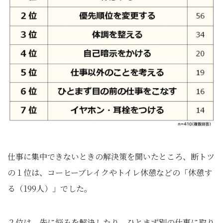
仕事に集中できないときの解決策を聞いたところ、断トツ
の１位は、コーヒーブレイクやトイレ休憩などの「休憩す
る（199人）」でした。
２位は、先に悩みを解決したり、ひとまず別の仕事に取り