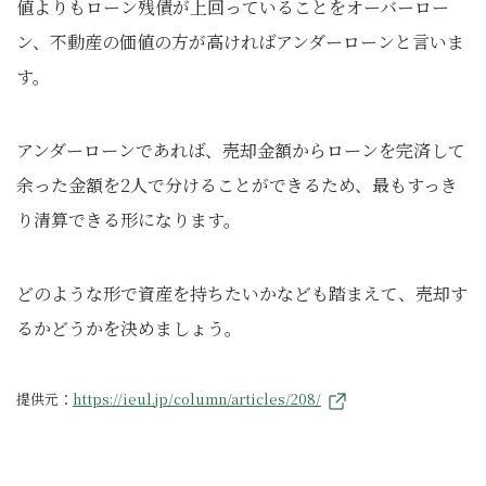
値よりもローン残債が上回っていることをオーバーロー
ン、不動産の価値の方が高ければアンダーローンと言いま
す。
アンダーローンであれば、売却金額からローンを完済して
余った金額を2人で分けることができるため、最もすっき
り清算できる形になります。
どのような形で資産を持ちたいかなども踏まえて、売却す
るかどうかを決めましょう。
提供元：
https://ieul.jp/column/articles/208/