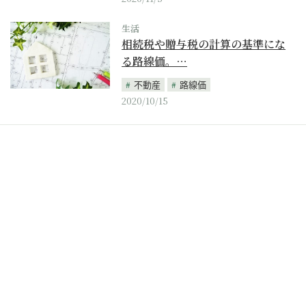
生活
相続税や贈与税の計算の基準にな
る路線価。…
不動産
路線価
2020/10/15