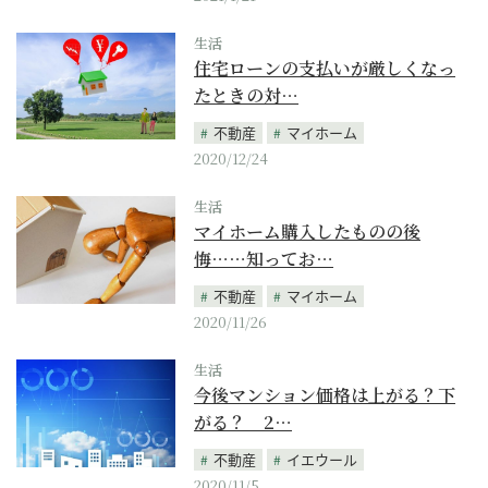
生活
住宅ローンの支払いが厳しくなっ
たときの対…
不動産
マイホーム
2020/12/24
生活
マイホーム購入したものの後
悔……知ってお…
不動産
マイホーム
2020/11/26
生活
今後マンション価格は上がる？下
がる？ 2…
不動産
イエウール
2020/11/5