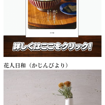
花人日和（かじんびより）