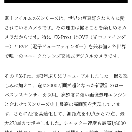
富士フイルムのXシリーズは、世界の写真好きな人々に愛
されているカメラです。その理由は撮ることを楽しめるカ
メラだからです。特に『X-Pro』はOVF（光学ファインダ
ー）とEVF（電子ビューファインダー）を兼ね備えた世界
で唯一のユニークなレンズ交換式デジタルカメラです。
その『X-Pro』が3年ぶりにリニューアルしました。撮る楽
しみに加えて、遂に2000万画素超となった新設計のロー
パスレスセンサーを採用。高感度に強い画像処理エンジン
と合わせてXシリーズ史上最高の高画質を実現していま
す。さらにAFを高速化して、測距点を49点から77点、最
大273点まで増やしました。シャッター速度も最高1/8000