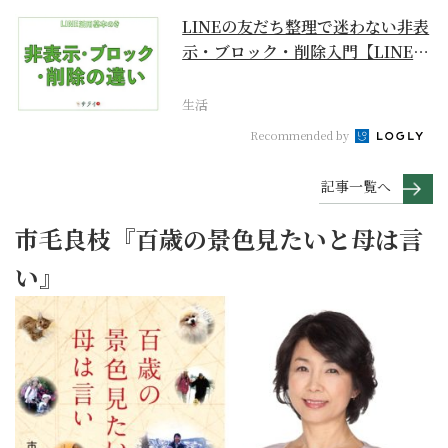
LINEの友だち整理で迷わない非表
示・ブロック・削除入門【LINE活
用基本のき】
生活
Recommended by
記事一覧へ
市毛良枝『百歳の景色見たいと母は言
い』