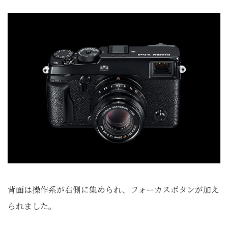
背面は操作系が右側に集められ、フォーカスボタンが加え
られました。