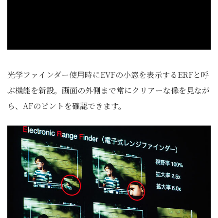
光学ファインダー使用時にEVFの小窓を表示するERFと呼
ぶ機能を新設。画面の外側まで常にクリアーな像を見なが
ら、AFのピントを確認できます。