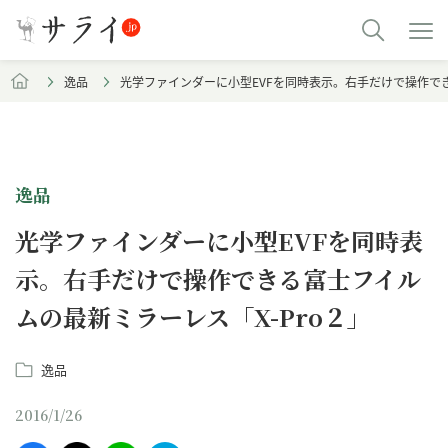
逸品
光学ファインダーに小型EVFを同時表示。右手だけで操作でき
逸品
光学ファインダーに小型EVFを同時表
示。右手だけで操作できる富士フイル
ムの最新ミラーレス「X-Pro２」
逸品
2016/1/26