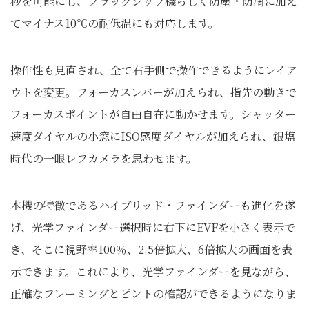
秒を可能にし、フラッグシップ機らしく防塵・防滴に加え
てマイナス10℃の耐低温にも対応します。
操作性も見直され、全て右手側で操作できるようにレイア
ウトを変更。フォーカスレバーが加えられ、指先の動きで
フォーカスポイントが自由自在に動かせます。シャッター
速度ダイヤルの小窓にISO感度ダイヤルが加えられ、銀塩
時代の一眼レフカメラを思わせます。
本機の特徴であるハイブリッド・ファインダーも進化を遂
げ、光学ファインダー選択時に右下にEVFを小さく表示で
き、そこに視野率100％、2.5倍拡大、6倍拡大の画面を表
示できます。これにより、光学ファインダーを見ながら、
正確なフレーミングとピントの確認ができるようになりま