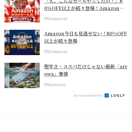
「え、こんなセールやってたの？」8
0％OFF以上が続々登場！Amazonの
本気が...
PR(Amazon)
Amazon今日も見逃せない！80%OFF
以上が続々登場
PR(Amazon)
堅牢さ・コスパだけじゃない最新「arr
ows」事情
PR(arrows)
Recommended by