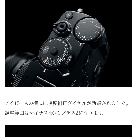
アイピースの横には視度補正ダイヤルが新設されました。
調整範囲はマイナス4からプラス2になります。