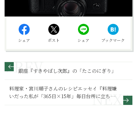
シェア
ポスト
シェア
ブックマーク
銀座『すきやばし次郎』の「たこのにぎり」
料理家・宮川順子さんのレシピエッセイ『料理嫌
いだった私が「365日×15年」毎日台所に立ち続
けた理由』