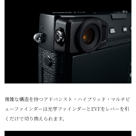
複雑な構造を持つアドバンスト・ハイブリッド・マルチビ
ューファインダーは光学ファインダーとEVFをレバーを引
くだけで切り換えられます。