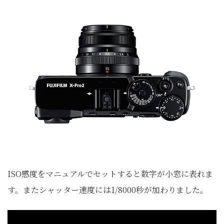
ISO感度をマニュアルでセットすると数字が小窓に表れま
す。またシャッター速度には1/8000秒が加わりました。