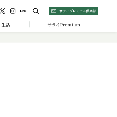
サライプレミアム倶楽部
生活
サライPremium