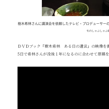
樹木希林さんに講演会を依頼したテレビ・プロデューサーの
モのしゃぶしゃぶ
ＤＶＤブック『樹木希林 ある日の遺言』の映像を
5日で希林さんが没後１年になるのに合わせて原稿