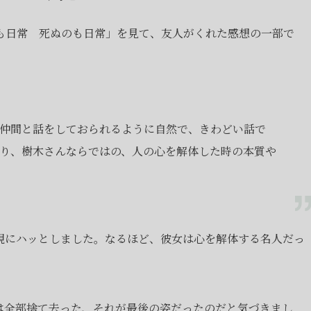
のも日常 死ぬのも日常」を見て、友人がくれた感想の一部で
仲間と話をしておられるように自然で、きわどい話で
り、樹木さんならではの、人の心を解体した時の本質や
現にハッとしました。なるほど、彼女は心を解体する名人だっ
は全部捨て去った、それが最後の姿だったのだと気づきまし