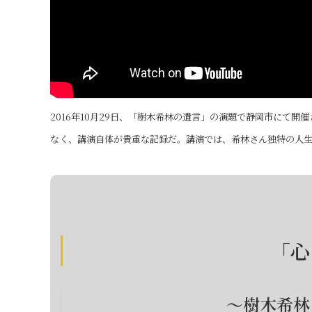
2016年10月29日、「樹木希林の遺言」の演題で静岡市にて
なく、講演自体が貴重な記録だ。講演では、希林さん独特の人
「心
～樹木希林