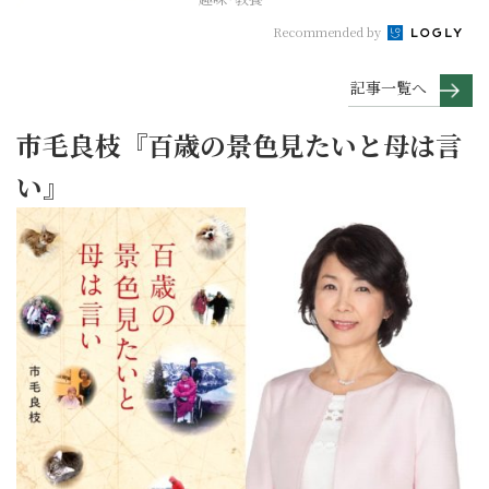
Recommended by
記事一覧へ
市毛良枝『百歳の景色見たいと母は言
い』