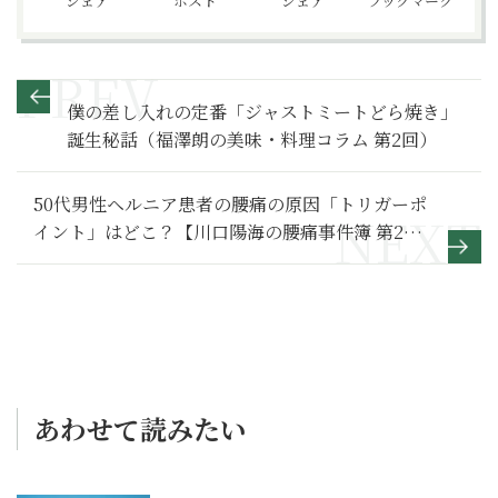
シェア
ポスト
シェア
ブックマーク
僕の差し入れの定番「ジャストミートどら焼き」
誕生秘話（福澤朗の美味・料理コラム 第2回）
50代男性ヘルニア患者の腰痛の原因「トリガーポ
イント」はどこ？【川口陽海の腰痛事件簿 第2
回】
あわせて読みたい