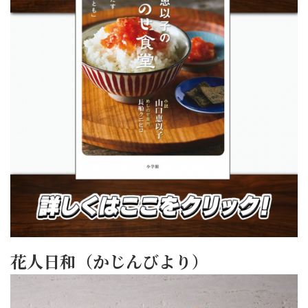
花人日和（かじんびより）