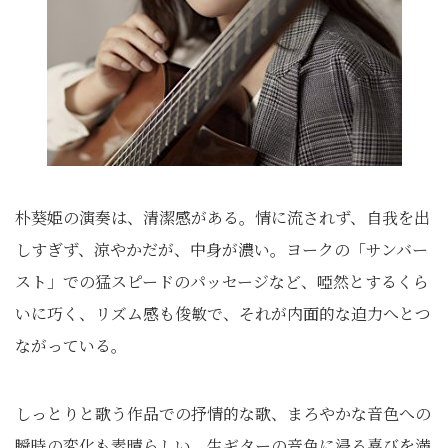
朴葵姫の演奏は、清潔感がある。情に流されず、自我を出
しすぎず、涼やかだが、中身が濃い。ヨークの「サンバー
スト」での猛スピードのパッセージなど、啞然とするくら
いに巧く、リズム感も俊敏で、それが内面的な迫力へとつ
ながっている。
しっとりと歌う作品での抒情的な歌、まろやかな音色への
瞬時の変化も素晴らしい。生ギターの音色に浸る喜びを満