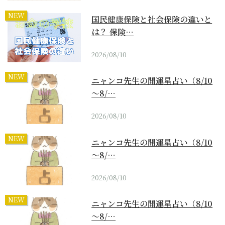
NEW
国民健康保険と社会保険の違いと
は？ 保険…
2026/08/10
NEW
ニャンコ先生の開運星占い（8/10
～8/…
2026/08/10
NEW
ニャンコ先生の開運星占い（8/10
～8/…
2026/08/10
NEW
ニャンコ先生の開運星占い（8/10
～8/…