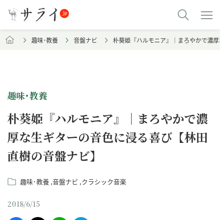
趣味･教養
音盤ナビ
朴葵姫『ハルモニア』｜まろやかで濃厚
趣味･教養
朴葵姫『ハルモニア』｜まろやかで濃
厚な生ギターの音色に浸る喜び【林田
直樹の音盤ナビ】
趣味･教養
音盤ナビ
クラシック音楽
2018/6/15