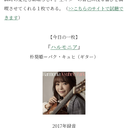
喫させてくれる１枚である。
（
>>こちらのサイトで試聴で
きます
）
【今日の一枚】
『
ハルモニア
』
朴葵姫＝パク・キュヒ（ギター）
2017年録音