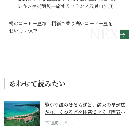
シキン美術館展―旅するフランス風景画》展
桐のコーヒー豆箱｜桐箱で香り高いコーヒー豆を
おいしく保存
あわせて読みたい
静かな波のせせらぎと、満天の星が広
がり、くつろぎを体感できる『西表島
ホテル by...
PR(星野リゾート)