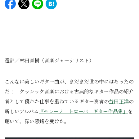
選評／林田直樹（音楽ジャーナリスト）
こんなに美しいギター曲が、まだまだ世の中にはあったの
だ！ クラシック音楽における古典的なギター作品の紹介
者として優れた仕事を重ねているギター奏者の
益田正洋
の
新しいアルバム
『モレーノ＝トローバ ギター作品集』
を
聴いて、深い感銘を受けた。