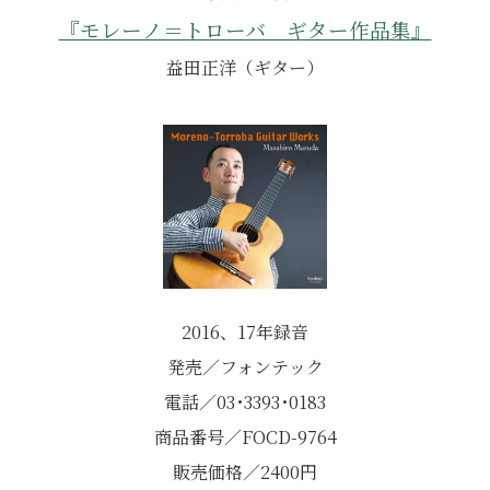
『モレーノ＝トローバ ギター作品集』
益田正洋（ギター）
2016、17年録音
発売／フォンテック
電話／03･3393･0183
商品番号／FOCD-9764
販売価格／2400円