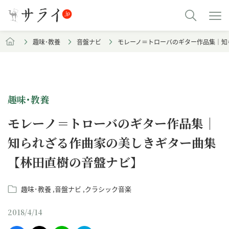
趣味･教養
音盤ナビ
モレーノ＝トローバのギター作品集｜知
趣味･教養
モレーノ＝トローバのギター作品集｜
知られざる作曲家の美しきギター曲集
【林田直樹の音盤ナビ】
趣味･教養
音盤ナビ
クラシック音楽
2018/4/14