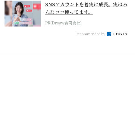
SNSアカウントを着実に成長。実はみ
んなココ使ってます。
PR(Dreaw合同会社)
Recommended by