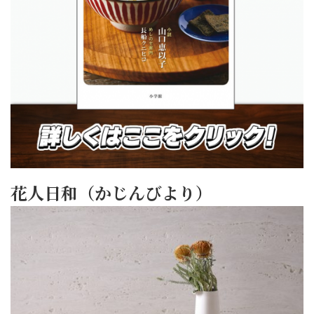
花人日和（かじんびより）