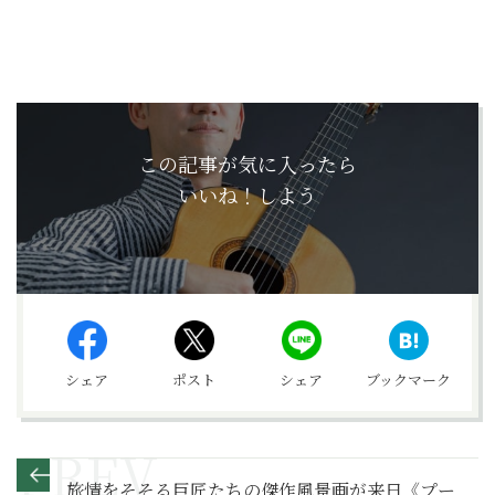
この記事が気に入ったら
いいね！しよう
シェア
ポスト
シェア
ブックマーク
旅情をそそる巨匠たちの傑作風景画が来日《プー