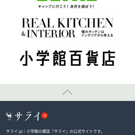
サライ.jp｜小学館の雑誌『サライ』の公式サイトです。