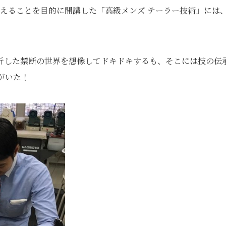
えることを目的に開講した「高級メンズ テーラー技術」には
折した禁断の世界を想像してドキドキするも、そこには技の伝
ちがいた！