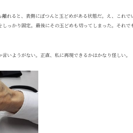
ら離れると、表側にぽつんと玉どめがある状態だ。え、これで
糸をしっかり固定。最後にその玉どめも切ってしまった。それで
か言いようがない。正直、私に再現できるかはかなり怪しい。