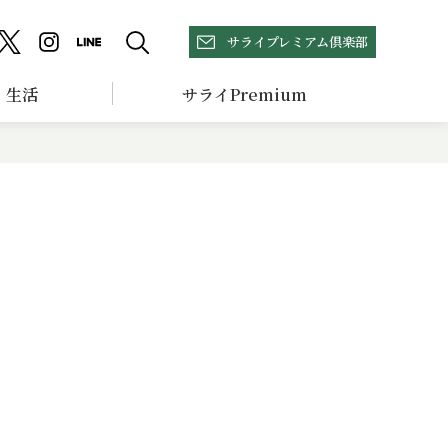
サライプレミアム倶楽部
生活
サライPremium