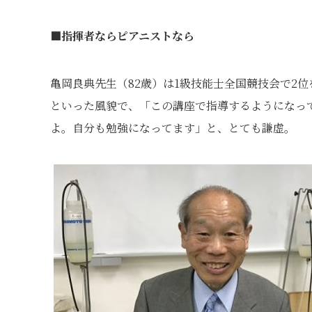
■指揮者ならピアニストなら
亀岡良典先生（82歳）は1級技能士全国競技会で2
といった風貌で、「この講座で指導するようになっ
よ。自分も勉強になってます」と、とても謙虚。