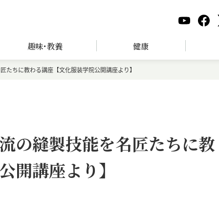
趣味･教養
健康
名匠たちに教わる講座【文化服装学院公開講座より】
流の縫製技能を名匠たちに教
公開講座より】