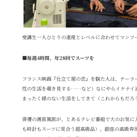
受講生一人ひとりの進度とレベルに合わせてマンツ
■毎週4時間、年28回でスーツを
フランス映画『仕立て屋の恋』を観た人は、テーラ
性の生活を覗き見する……など）なにやらイケナイ
まったく縁のない生活をしてきて（これからもだろ
俳優の渡部篤郎が、とあるテレビ番組で大のお気に
も時計もスーツに見合う超高級品）、銀座の高級寿