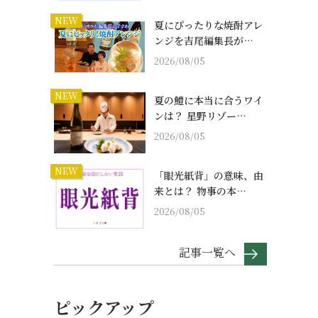
NEW
夏にぴったりな焼酎アレ
ンジを吉尾編集長が…
2026/08/05
NEW
夏の鱧に本当に合うワイ
ンは？ 星野リゾー…
2026/08/05
NEW
「眼光紙背」の意味、由
来とは？ 物事の本…
2026/08/05
記事一覧へ
ピックアップ