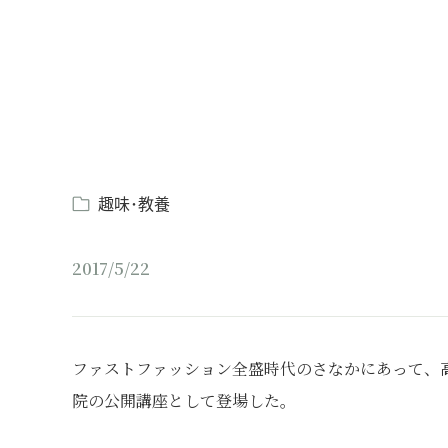
趣味･教養
2017/5/22
ファストファッション全盛時代のさなかにあって、
院の公開講座として登場した。