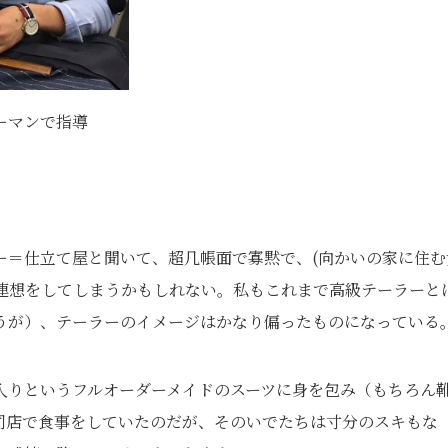
ーマンで指導
ー＝仕立て屋と聞いて、超几帳面で寡黙で、(向かいの家に住む
連想をしてしまうかもしれない。私もこれまで高級テーラーと
うが）、テーラーのイメージはかなり偏ったものになっている
入りというフルオーダーメイドのスーツに身を包み（もちろん
司店で食事をしていたのだが、そのいでたちは寸分のスキもな