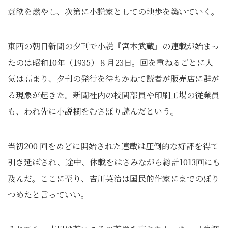
意欲を燃やし、次第に小説家としての地歩を築いていく。
東西の朝日新聞の夕刊で小説『宮本武蔵』の連載が始まっ
たのは昭和10年（1935）８月23日。回を重ねるごとに人
気は高まり、夕刊の発行を待ちかねて読者が販売店に群が
る現象が起きた。新聞社内の校閲部員や印刷工場の従業員
も、われ先に小説欄をむさぼり読んだという。
当初200 回をめどに開始された連載は圧倒的な好評を得て
引き延ばされ、途中、休載をはさみながら総計1013回にも
及んだ。ここに至り、吉川英治は国民的作家にまでのぼり
つめたと言っていい。