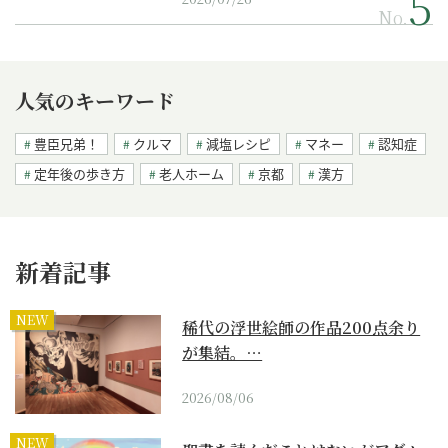
No.
人気のキーワード
豊臣兄弟！
クルマ
減塩レシピ
マネー
認知症
定年後の歩き方
老人ホーム
京都
漢方
新着記事
NEW
稀代の浮世絵師の作品200点余り
が集結。…
2026/08/06
NEW