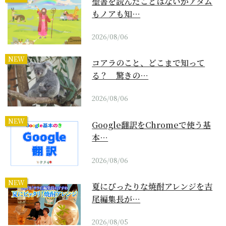
聖書を読んだことはないがアダム
もノアも知…
2026/08/06
NEW
コアラのこと、どこまで知って
る？ 驚きの…
2026/08/06
NEW
Google翻訳をChromeで使う基
本…
2026/08/06
NEW
夏にぴったりな焼酎アレンジを吉
尾編集長が…
2026/08/05