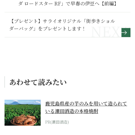
ダ ロードスター RF」で早春の伊豆へ【前編】
【プレゼント】サライオリジナル「街歩きショル
ダーバッグ」をプレゼントします！
あわせて読みたい
鹿児島県産の芋のみを用いて造られて
いる濵田酒造の本格焼酎
PR(濵田酒造)