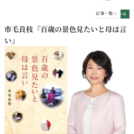
記事一覧へ
市毛良枝『百歳の景色見たいと母は言
い』