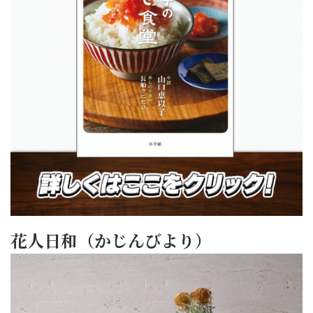
花人日和（かじんびより）