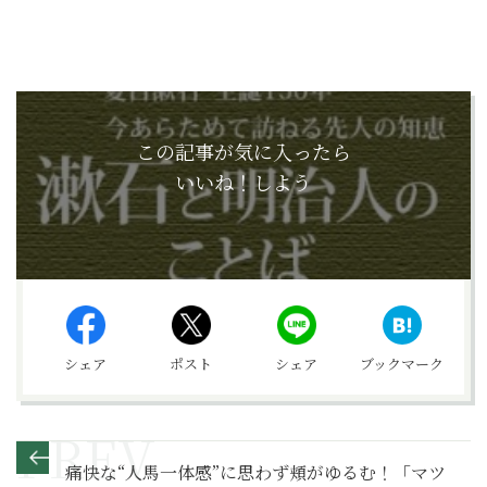
この記事が気に入ったら
いいね！しよう
シェア
ポスト
シェア
ブックマーク
痛快な“人馬一体感”に思わず頬がゆるむ！「マツ