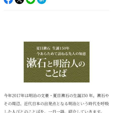
今年2017年は明治の文豪・夏目漱石の生誕150 年。漱石や
その周辺、近代日本の出発点となる明治という時代を呼吸
した人びとのことばを、一日一語、紹介していきます。