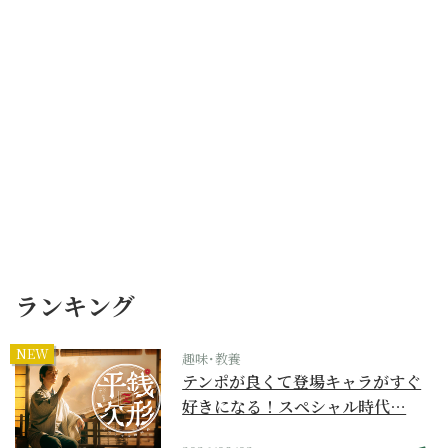
ランキング
NEW
趣味･教養
テンポが良くて登場キャラがすぐ
好きになる！スペシャル時代…