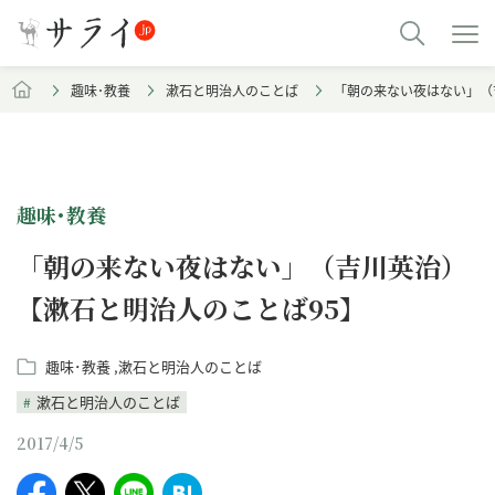
趣味･教養
漱石と明治人のことば
「朝の来ない夜はない」（
趣味･教養
「朝の来ない夜はない」（吉川英治）
【漱石と明治人のことば95】
趣味･教養
漱石と明治人のことば
漱石と明治人のことば
2017/4/5