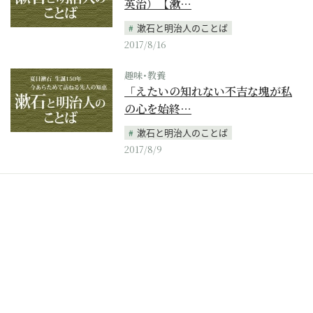
英治）【漱…
漱石と明治人のことば
2017/8/16
趣味･教養
「えたいの知れない不吉な塊が私
の心を始終…
漱石と明治人のことば
2017/8/9