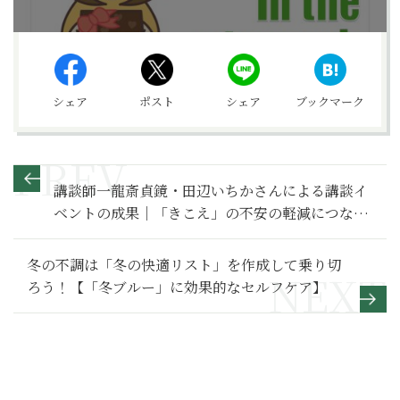
シェア
ポスト
シェア
ブックマーク
講談師一龍斎貞鏡・田辺いちかさんによる講談イ
ベントの成果｜「きこえ」の不安の軽減につなが
る体験【読者イベント第２弾報告レポート】
冬の不調は「冬の快適リスト」を作成して乗り切
ろう！【「冬ブルー」に効果的なセルフケア】