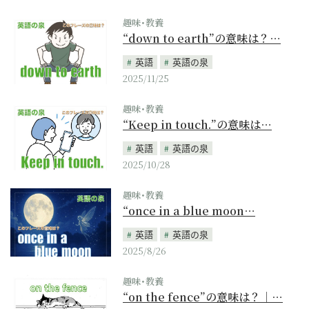
趣味･教養
“down to earth”の意味は？…
英語
英語の泉
2025/11/25
趣味･教養
“Keep in touch.”の意味は…
英語
英語の泉
2025/10/28
趣味･教養
“once in a blue moon…
英語
英語の泉
2025/8/26
趣味･教養
“on the fence”の意味は？｜…