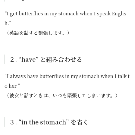
“I get butterflies in my stomach when I speak Englis
h.”
（英語を話すと緊張します。）
２. “have” と組み合わせる
“I always have butterflies in my stomach when I talk t
o her.”
（彼女と話すときは、いつも緊張してしまいます。）
３. “in the stomach” を省く