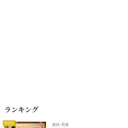
ランキング
NEW
趣味･教養