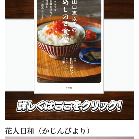
花人日和（かじんびより）