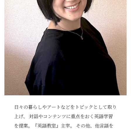
日々の暮らしやアートなどをトピックとして取り
上げ、 対話やコンテンツに重点をおく英語学習
を提案。『英語教室』主宰。 その他、他言語を