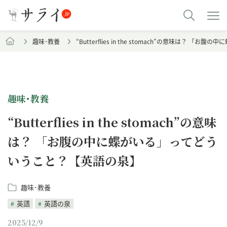
趣味･教養
“Butterflies in the stomach”の意味は？
趣味･教養
“Butterflies in the stomach”の意味
は？ 「お腹の中に蝶がいる」ってどう
いうこと？【英語の泉】
趣味･教養
英語
英語の泉
2025/12/9