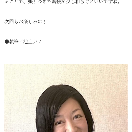
ることで、張りつめた緊張が少し和らぐといいですね。
次回もお楽しみに！
●執筆／池上カノ