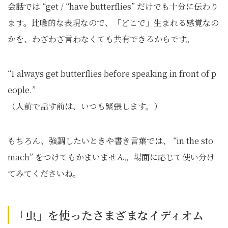
会話では “get / “have butterflies” だけでも十分に伝わり
ます。比喩的な表現なので、「どこで」生まれる感覚なの
かを、わざわざ言わなくても共有できるからです。
“I always get butterflies before speaking in front of p
eople.”
（人前で話す前は、いつも緊張します。）
もちろん、強調したいときや書き言葉では、 “in the sto
mach” をつけてもかまいません。場面に応じて使い分け
てみてくださいね。
「虫」を使ったさまざまなイディオム