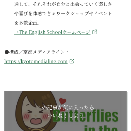
通して、それぞれが自分と出会っていく楽しさ
や喜びを体感できるワークショップやイベント
を多数企画。
→The English Schoolホームページ
●構成／京都メディアライン・
https://kyotomedialine.com
この記事が気に入ったら
いいね！しよう