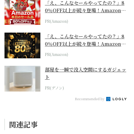
「え、こんなセールやってたの？」8
0％OFF以上が続々登場！Amazonの
本気が...
PR(Amazon)
「え、こんなセールやってたの？」8
0％OFF以上が続々登場！Amazonの
本気が...
PR(Amazon)
部屋を一瞬で没入空間にするガジェッ
ト
PR(デノン)
Recommended by
関連記事