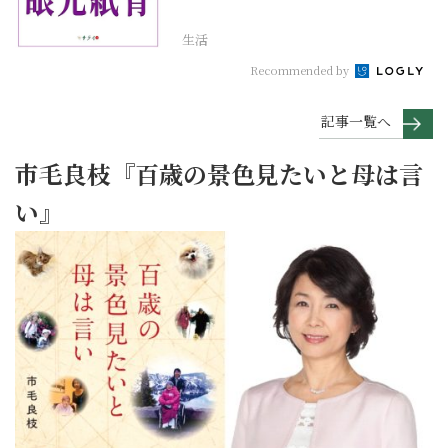
右の銘にしたい言葉...
生活
Recommended by
記事一覧へ
市毛良枝『百歳の景色見たいと母は言
い』