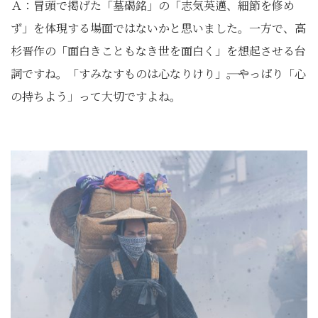
Ａ：冒頭で掲げた「墓碣銘」の「志気英邁、細節を修め
ず」を体現する場面ではないかと思いました。一方で、高
杉晋作の「面白きこともなき世を面白く」を想起させる台
詞ですね。「すみなすものは心なりけり」――。やっぱり「心
の持ちよう」って大切ですよね。