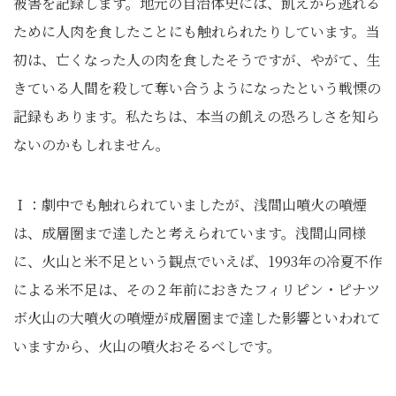
被害を記録します。地元の自治体史には、飢えから逃れる
ために人肉を食したことにも触れられたりしています。当
初は、亡くなった人の肉を食したそうですが、やがて、生
きている人間を殺して奪い合うようになったという戦慄の
記録もあります。私たちは、本当の飢えの恐ろしさを知ら
ないのかもしれません。
Ｉ：劇中でも触れられていましたが、浅間山噴火の噴煙
は、成層圏まで達したと考えられています。浅間山同様
に、火山と米不足という観点でいえば、1993年の冷夏不作
による米不足は、その２年前におきたフィリピン・ピナツ
ボ火山の大噴火の噴煙が成層圏まで達した影響といわれて
いますから、火山の噴火おそるべしです。