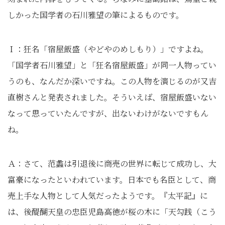
しかった国学者の石川雅望の筆によるものです。
Ｉ：狂名「宿屋飯盛（やどやのめしもり）」ですよね。
「国学者石川雅望」と「狂名宿屋飯盛」が同一人物ってい
うのも、なんだか深いですね。この人物を演じるのが又吉
直樹さんと発表されました。そういえば、宿屋飯盛いない
なって思っていたんですが、出ないわけがないですもん
ね。
Ａ：さて、范蠡は引退後に商売の世界に転じて成功し、大
富豪になったといわれています。日本でも名臣として、商
売上手な人物として人気だったようです。『太平記』に
は、後醍醐天皇の忠臣児島高徳が桜の木に「天勾践（こう