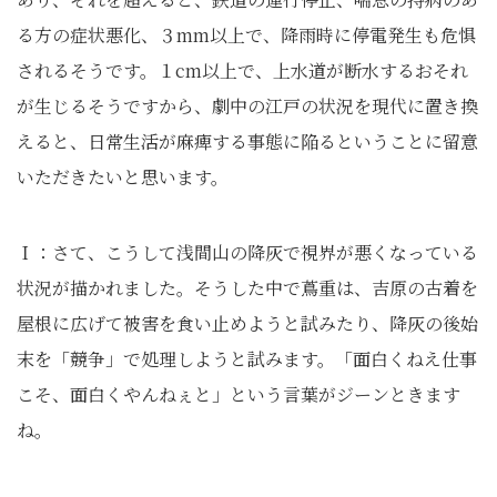
る方の症状悪化、３mm以上で、降雨時に停電発生も危惧
されるそうです。１cm以上で、上水道が断水するおそれ
が生じるそうですから、劇中の江戸の状況を現代に置き換
えると、日常生活が麻痺する事態に陥るということに留意
いただきたいと思います。
Ｉ：さて、こうして浅間山の降灰で視界が悪くなっている
状況が描かれました。そうした中で蔦重は、吉原の古着を
屋根に広げて被害を食い止めようと試みたり、降灰の後始
末を「競争」で処理しようと試みます。「面白くねえ仕事
こそ、面白くやんねぇと」という言葉がジーンときます
ね。