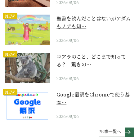
2026/08/06
NEW
聖書を読んだことはないがアダム
もノアも知…
2026/08/06
NEW
コアラのこと、どこまで知って
る？ 驚きの…
2026/08/06
NEW
Google翻訳をChromeで使う基
本…
2026/08/06
記事一覧へ