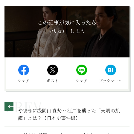
この記事が気に入ったら
いいね！しよう
シェア
ポスト
シェア
ブックマーク
やませに浅間山噴火… 江戸を襲った「天明の飢
饉」とは？【日本史事件録】