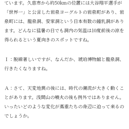
ています。久慈市から約50kmの位置には大谷翔平選手が
「世界一」と公言した岩泉ヨーグルトの岩泉町があり、岩
泉町には、龍泉洞、安家洞という日本有数の鍾乳洞があり
ます。どんなに猛暑の日でも洞内の気温は10度前後の涼を
得られるという夏向きのスポットですね。
Ｉ：脱線著しいですが、なんだか、琥珀博物館と龍泉洞、
行きたくなりますね。
Ａ：さて、天変地異の後には、時代の潮流が大きく動くこ
とがあります。浅間山の噴火の後も例外ではありません。
いったいどのような変化が蔦重たちの身辺に迫って来るの
でしょうか。