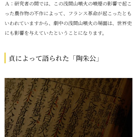
Ａ：研究者の間では、この浅間山噴火の噴煙の影響で起こ
った農作物の不作によって、フランス革命が起こったとも
いわれていますから、劇中の浅間山噴火の場面は、世界史
にも影響を与えていたということになります。
貞によって語られた「陶朱公」