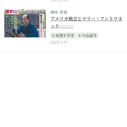
趣味･教養
アメリカ独立とマリー・アントワネ
ット………
大河ドラマ
べらぼう
2025/1/19