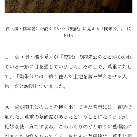
貞（演・橋本愛）が読んでいた『史記』に見える「陶朱公」。(C)
NHK
Ｉ：貞（演・橋本愛）が『史記』の陶朱公のことがかかれ
ている一節に目を通していました。その上で、蔦重に対し
て、「陶朱公とは、移り住んだ土地を富み栄えさせる人
物」だと説明していました。
Ａ：貞が陶朱公のことを持ち出してきた背景には、冒頭で
触れた、蔦重の墓碣銘があったということになりますが、
絶妙な使い方ですよね。このふたりのやり取りに墓碣銘に
刻まれた内容をもってくる。ちなみに墓碣銘は、蔦重と親