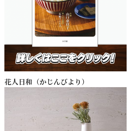
花人日和（かじんびより）