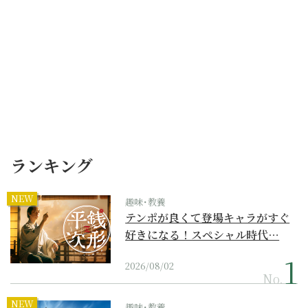
ランキング
NEW
趣味･教養
テンポが良くて登場キャラがすぐ
好きになる！スペシャル時代…
2026/08/02
No.
NEW
趣味･教養