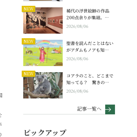
NEW
稀代の浮世絵師の作品
200点余りが集結。…
2026/08/06
NEW
聖書を読んだことはない
がアダムもノアも知…
2026/08/06
NEW
コアラのこと、どこまで
知ってる？ 驚きの…
2026/08/06
国
。
記事一覧へ
を
半
ピックアップ
り