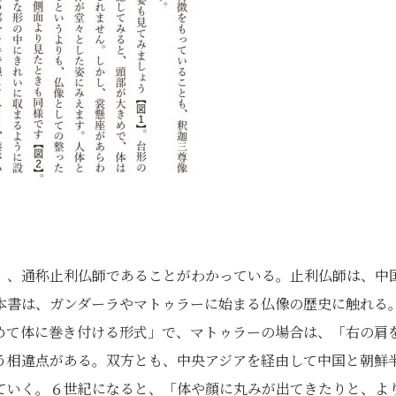
）、通称止利仏師であることがわかっている。止利仏師は、中
本書は、ガンダーラやマトゥラーに始まる仏像の歴史に触れる
めて体に巻き付ける形式」で、マトゥラーの場合は、「右の肩
う相違点がある。双方とも、中央アジアを経由して中国と朝鮮
ていく。６世紀になると、「体や顔に丸みが出てきたりと、よ