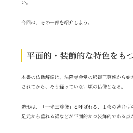
い。
今回は、その一部を紹介しよう。
平面的・装飾的な特色をも
本書の仏像解説は、法隆寺金堂の釈迦三尊像から始ま
されてから、そう経っていない頃の仏像となる。
造形は、「一光三尊像」と呼ばれる、１枚の蓮弁型
足元から垂れる裾などが平面的かつ装飾的である点