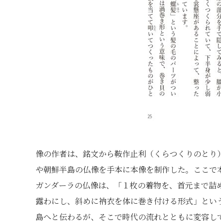
像の作者は、銘文から鞍作止利（くらつくりのとり
や朝鮮半島の仏像を手本に本像を制作した。ここで
ガンダーラの仏像は、「１枚の着物を、首元まで詰
露わにし、斜めに衲衣を体に巻き付ける形式」とい
島へと伝わるが、そこで時代の流れとともに変容し