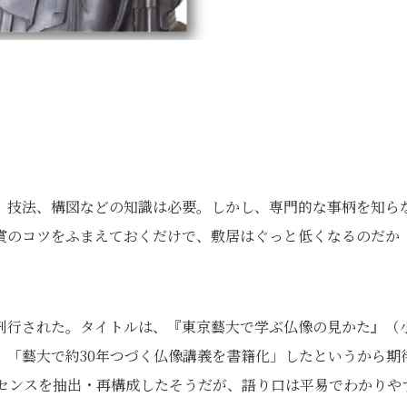
、技法、構図などの知識は必要。しかし、専門的な事柄を知ら
賞のコツをふまえておくだけで、敷居はぐっと低くなるのだか
刊行された。タイトルは、『東京藝大で学ぶ仏像の見かた』（
、「藝大で約30年つづく仏像講義を書籍化」したというから期
ッセンスを抽出・再構成したそうだが、語り口は平易でわかりや