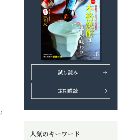
試し読み
ら
定期購読
の
人気のキーワード