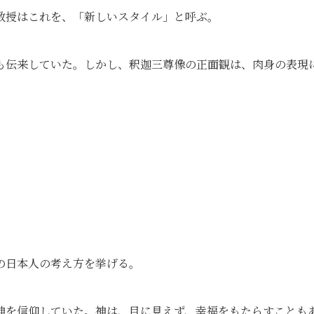
教授はこれを、「新しいスタイル」と呼ぶ。
も伝来していた。しかし、釈迦三尊像の正面観は、肉身の表現
の日本人の考え方を挙げる。
神を信仰していた。神は、目に見えず、幸福をもたらすことも