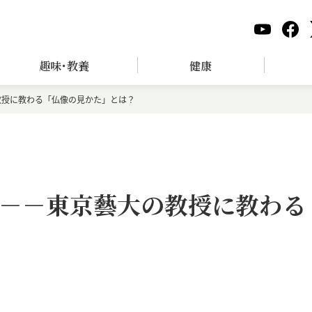
趣味･教養
健康
教授に教わる「仏像の見かた」とは？
－－東京藝大の教授に教わる