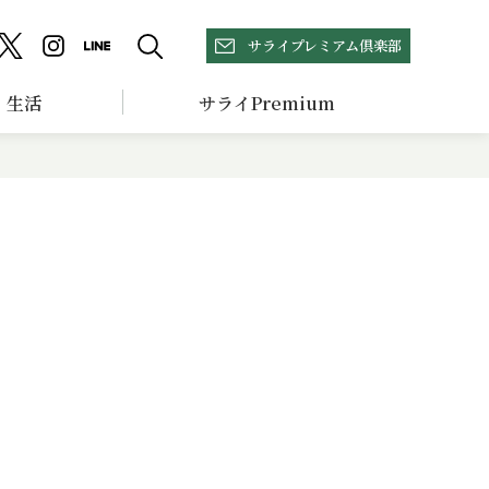
サライプレミアム倶楽部
生活
サライPremium