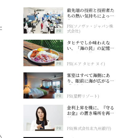
最先端の技術と技術者た
ちの熱い気持ちによって
作られているオーダーメ
PR(ソノヴァ・ジャパン株
イド補聴器
に
PR
式会社)
タヒチでしか味わえな
い、「海の民」の記憶へ
とつながる旅
PR
PR(エア タヒチ ヌイ)
客室はすべて海側にあ
り、眼前に海が広がる
『西表島ホテル by 星野
リゾート』
PR
PR(星野リゾート)
金利上昇を機に、『守る
お金』の置き場所を再検
討
PR
PR(株式会社北九州銀行)
あ