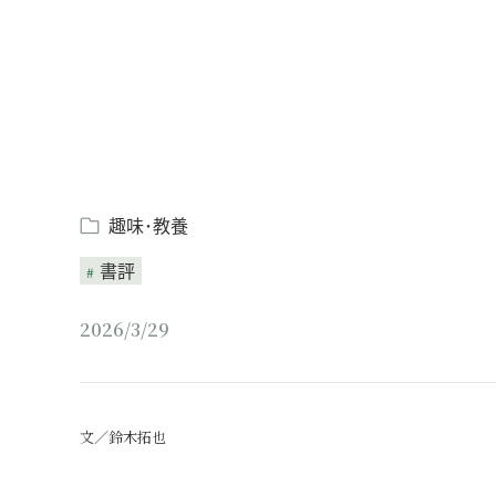
趣味･教養
書評
2026/3/29
文／鈴木拓也