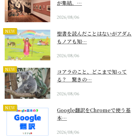
が集結。…
2026/08/06
NEW
聖書を読んだことはないがアダム
もノアも知…
2026/08/06
NEW
コアラのこと、どこまで知って
る？ 驚きの…
2026/08/06
NEW
Google翻訳をChromeで使う基
本…
2026/08/06