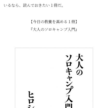
いるなら、読んでおきたい１冊だ。
【今日の教養を高める１冊】
『大人のソロキャンプ入門』