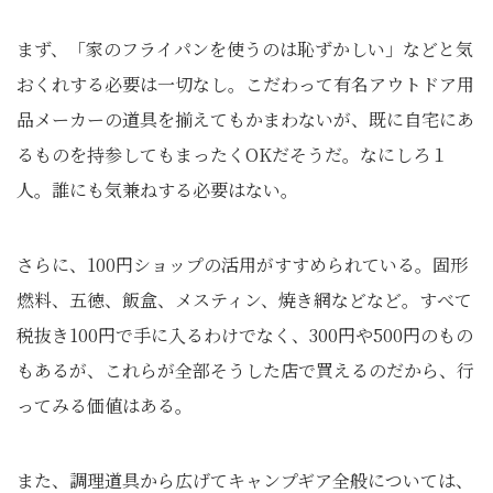
まず、「家のフライパンを使うのは恥ずかしい」などと気
おくれする必要は一切なし。こだわって有名アウトドア用
品メーカーの道具を揃えてもかまわないが、既に自宅にあ
るものを持参してもまったくOKだそうだ。なにしろ１
人。誰にも気兼ねする必要はない。
さらに、100円ショップの活用がすすめられている。固形
燃料、五徳、飯盒、メスティン、焼き網などなど。すべて
税抜き100円で手に入るわけでなく、300円や500円のもの
もあるが、これらが全部そうした店で買えるのだから、行
ってみる価値はある。
また、調理道具から広げてキャンプギア全般については、