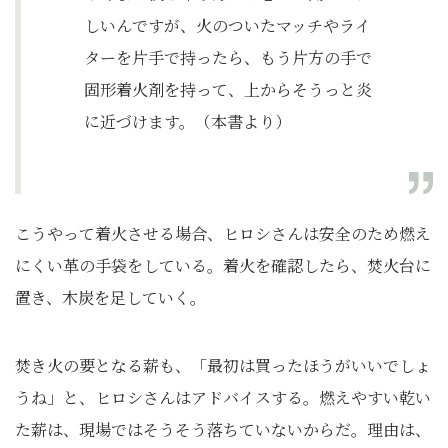
しいんですが、火のついたマッチやライ
ターを片手で持ったら、もう片方の手で
固形着火剤を持って、上からそうっと炎
に近づけます。（本書より）
こうやって着火させる場合、ヒロシさんは安全のため燃え
にくい革の手袋をしている。着火を確認したら、焚火台に
置き、木炭を足していく。
焚き火の要となる薪も、「最初は買ったほうがいいでしょ
うね」と、ヒロシさんはアドバイスする。燃えやすい乾い
た薪は、現場ではそうそう落ちていないからだ。理由は、