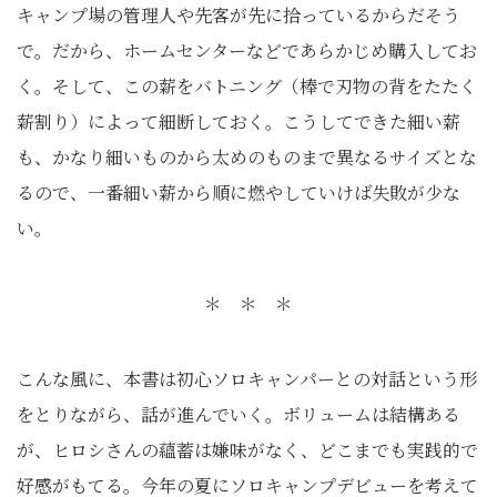
キャンプ場の管理人や先客が先に拾っているからだそう
で。だから、ホームセンターなどであらかじめ購入してお
く。そして、この薪をバトニング（棒で刃物の背をたたく
薪割り）によって細断しておく。こうしてできた細い薪
も、かなり細いものから太めのものまで異なるサイズとな
るので、一番細い薪から順に燃やしていけば失敗が少な
い。
＊ ＊ ＊
こんな風に、本書は初心ソロキャンパーとの対話という形
をとりながら、話が進んでいく。ボリュームは結構ある
が、ヒロシさんの蘊蓄は嫌味がなく、どこまでも実践的で
好感がもてる。今年の夏にソロキャンプデビューを考えて