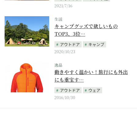
2021/7/16
生活
キャンプグッズで欲しいもの
TOP3、3位…
アウトドア
キャンプ
2020/10/23
逸品
動きやすく温かい！旅行にも外出
にも重宝す…
アウトドア
ウェア
2016/10/30