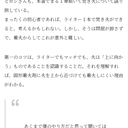
ヒロシさんも、本書でまる１章割いて焚き火について語り
倒している。
まったくの初心者であれば、ライター１本で焚き火ができ
ると、考えるかもしれない。しかし、そうは問屋が卸さず
で、着火からしてこれが意外と難しい。
第一のコツは、ライターでもマッチでも、火は「上に向か
う」ものであることを認識することだ。それを理解すれ
ば、固形着火剤に火を上から近づけても着火しにくい理由
がわかる。
あくまで僕のやり方だと思って聞いてほ