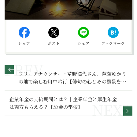
シェア
ポスト
シェア
ブックマーク
フリーアナウンサー・草野満代さん、芭蕉ゆかり
の地で楽しむ町中吟行【俳句の心とその風景を巡
る旅（東京都・深川）】後編
企業年金の支給期間とは？｜企業年金と厚生年金
は両方もらえる？【お金の学校】