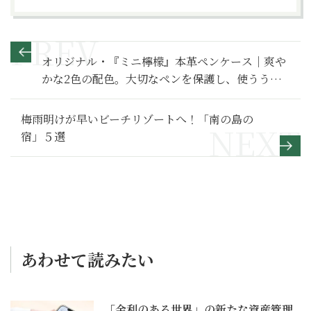
オリジナル・『ミニ檸檬』本革ペンケース｜爽や
かな2色の配色。大切なペンを保護し、使ううち
に手になじむ
梅雨明けが早いビーチリゾートへ！「南の島の
宿」５選
あわせて読みたい
「金利のある世界」の新たな資産管理