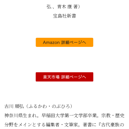
弘 、青木 康 著）
宝島社新書
古川 順弘（ふるかわ・のぶひろ）
神奈川県生まれ。早稲田大学第一文学部卒業。宗教・歴史
分野をメインとする編集者・文筆家。著書に『古代豪族の