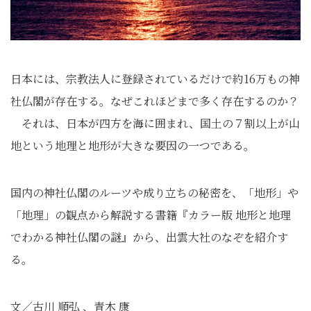
日本には、宗教法人に登録されているだけで約16万もの神
社仏閣が存在する。なぜこれほどまで多く存在するのか？
それは、日本が四方を海に囲まれ、国土の７割以上が山
地という地理と地形が大きな要因の一つである。
国内の神社仏閣のルーツや成り立ちの秘密を、「地形」や
「地理」の観点から解説する書籍『カラー版 地形と地理
でわかる神社仏閣の謎』から、出雲大社のなぞを紹介す
る。
文／古川 順弘 、青木 康