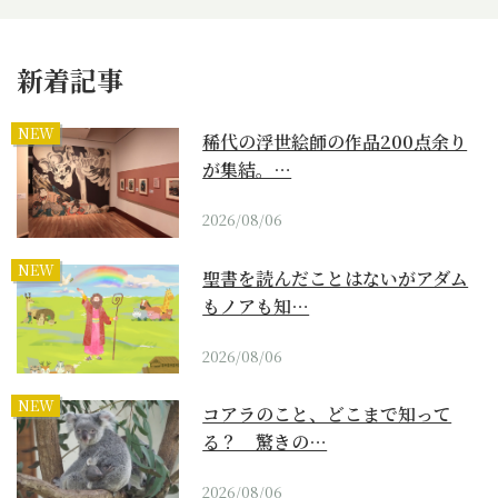
新着記事
NEW
稀代の浮世絵師の作品200点余り
が集結。…
2026/08/06
NEW
聖書を読んだことはないがアダム
もノアも知…
2026/08/06
NEW
コアラのこと、どこまで知って
る？ 驚きの…
2026/08/06