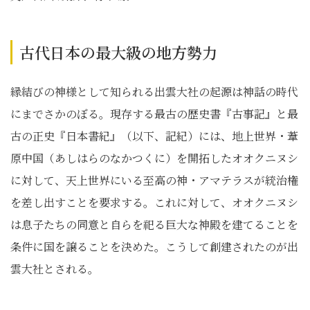
古代日本の最大級の地方勢力
縁結びの神様として知られる出雲大社の起源は神話の時代
にまでさかのぼる。現存する最古の歴史書『古事記』と最
古の正史『日本書紀』（以下、記紀）には、地上世界・葦
原中国（あしはらのなかつくに）を開拓したオオクニヌシ
に対して、天上世界にいる至高の神・アマテラスが統治権
を差し出すことを要求する。これに対して、オオクニヌシ
は息子たちの同意と自らを祀る巨大な神殿を建てることを
条件に国を譲ることを決めた。こうして創建されたのが出
雲大社とされる。