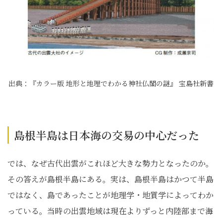
出典：『カラー版 地形と地理でわかる神社仏閣の謎』 宝島社新書
島根半島は日本海の交易の中心だった
では、なぜ古代出雲がこれほど大きな勢力となったのか。
その答えが島根半島にある。実は、島根半島はかつて半島
ではなく、島であったことが地理学・地質学によってわか
っている。当時の出雲地域は現在よりずっと内陸部まで海