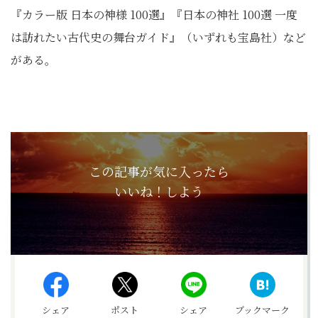
『カラー版 日本の神様 100選』『日本の神社 100選 一度
は訪れたい古代史の舞台ガイド』（いずれも宝島社）など
がある。
この記事が気に入ったら
いいね！しよう
シェア
ポスト
シェア
ブックマーク