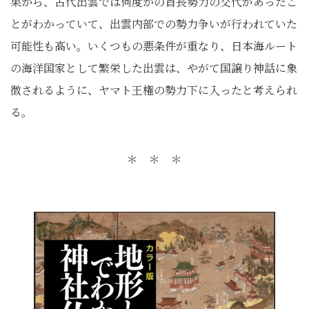
果から、古代出雲では何度かの首長勢力の交代があったこ
とがわかっていて、出雲内部での勢力争いが行われていた
可能性も高い。いくつもの悪条件が重なり、日本海ルート
の海洋国家として繁栄した出雲は、やがて国譲り神話に象
徴されるように、ヤマト王権の勢力下に入ったと考えられ
る。
＊ ＊ ＊