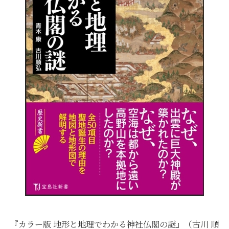
『カラー版 地形と地理でわかる神社仏閣の謎』（古川 順