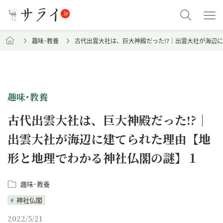
趣味･教養
古代出雲大社は、巨大神殿だった!?｜出雲大社が海辺
趣味･教養
古代出雲大社は、巨大神殿だった!?｜
出雲大社が海辺に建てられた理由【地
形と地理でわかる神社仏閣の謎】１
趣味･教養
神社仏閣
2022/5/21