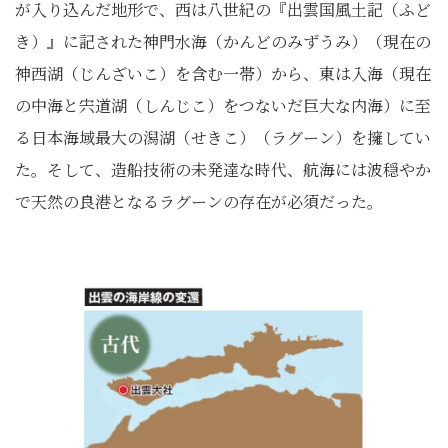
が入り込んだ地形で、西は八世紀の『出雲国風土記（ふど
き）』に記された神門水海（かんどのみずうみ）（現在の
神西湖（じんざいこ）を含む一帯）から、東は入海（現在
の中海と宍道湖（しんじこ）をつないだ巨大な内海）に至
る日本海域最大の潟湖（せきこ）（ラグーン）を擁してい
た。そして、造船技術の未発達な時代、航海には波穏やか
で天然の良港となるラグーンの存在が必須だった。