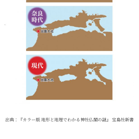
出典：『カラー版 地形と地理でわかる神社仏閣の謎』 宝島社新書