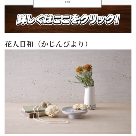
花人日和（かじんびより）