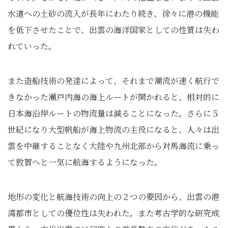
水道への土砂の流入が長年にわたり続き、徐々に港の機能
を低下させたことで、出雲の海洋国家としての性質は失わ
れていった。
また造船技術の発達によって、それまで潮流が速く航行で
きなかった瀬戸内海の海上ルートが開かれると、相対的に
日本海沿岸ルートの物流量は減ることになった。さらに５
世紀になり大型帆船が海上物流の主役になると、人々は出
雲を中継することなく大陸や九州北部から対馬海流に乗っ
て敦賀へと一気に航海するようになった。
地形の変化と航海技術の向上の２つの要因から、出雲の港
湾都市としての優位性は失われた。また考古学的な研究成