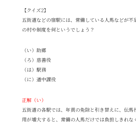
【クイズ2】
五街道などの宿駅には、常備している人馬などが不
の村や制度を何というでしょう？
（い）助郷
（ろ）慈善役
（は）駅務
（に）道中課役
正解（い）
五街道の各駅では、年貢の免除と引き替えに、伝馬
用が増大すると、常備の人馬だけでは負担しきれな