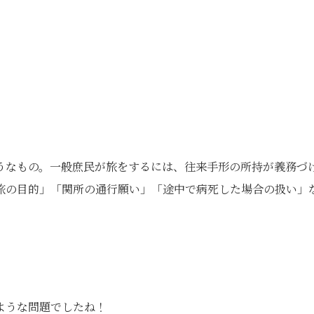
うなもの。一般庶民が旅をするには、往来手形の所持が義務づ
旅の目的」「関所の通行願い」「途中で病死した場合の扱い」
ような問題でしたね！