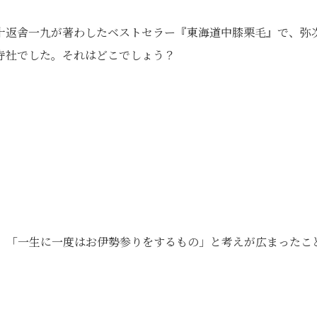
十返舎一九が著わしたベストセラー『東海道中膝栗毛』で、弥
寺社でした。それはどこでしょう？
、「一生に一度はお伊勢参りをするもの」と考えが広まったこ