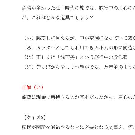
危険が多かった江戸時代の旅では、旅行中の用心の
が、これはどんな道具でしょう？
（い）脇差しに見えるが、中が空洞になっていて銭
（ろ）カッターとしても利用できる小刀の形に鋳造
（は）正しくは「銭苦丹」という旅行中の救急薬
（に）先っぽから少しずつ墨がでる、万年筆のよう
正解（い）
旅費は現金で所持するのが基本だったから、用心の
【クイズ5】
庶民が関所を通過するときに必要となる文書を、何