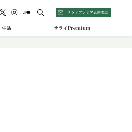
サライプレミアム倶楽部
生活
サライPremium