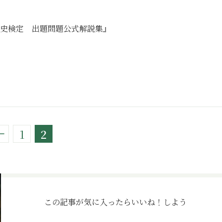
歴史検定 出題問題公式解説集』
1
2
この記事が気に入ったら
いいね！しよう