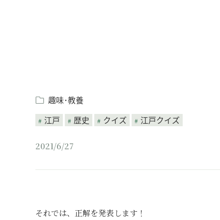
趣味･教養
江戸
歴史
クイズ
江戸クイズ
2021/6/27
それでは、正解を発表します！