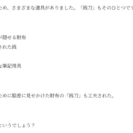
ため、さまざまな道具がありました。「銭刀」もそのひとつで
が隠せる財布
された銭
な筆記用具
ために脇差に見せかけた財布の「銭刀」も工夫された。
というでしょう？