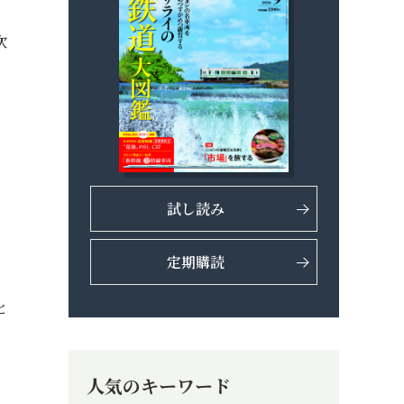
次
試し読み
定期購読
と
人気のキーワード