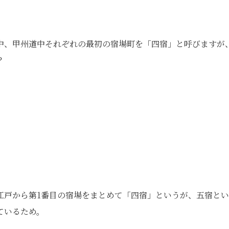
中、甲州道中それぞれの最初の宿場町を「四宿」と呼びますが
？
江戸から第1番目の宿場をまとめて「四宿」というが、五宿と
ているため。