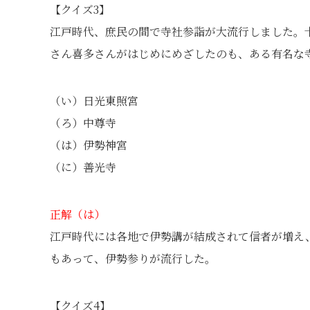
【クイズ3】
江戸時代、庶民の間で寺社参詣が大流行しました。
さん喜多さんがはじめにめざしたのも、ある有名な
（い）日光東照宮
（ろ）中尊寺
（は）伊勢神宮
（に）善光寺
正解（は）
江戸時代には各地で伊勢講が結成されて信者が増え
もあって、伊勢参りが流行した。
【クイズ4】