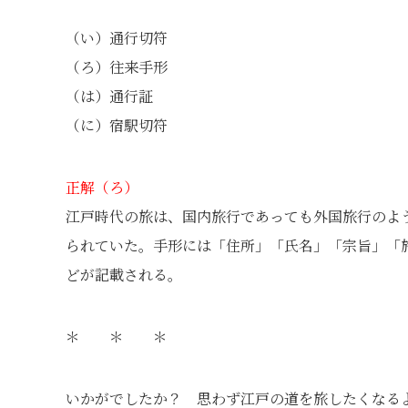
（い）通行切符
（ろ）往来手形
（は）通行証
（に）宿駅切符
正解（ろ）
江戸時代の旅は、国内旅行であっても外国旅行のよ
られていた。手形には「住所」「氏名」「宗旨」「
どが記載される。
＊ ＊ ＊
いかがでしたか？ 思わず江戸の道を旅したくなる