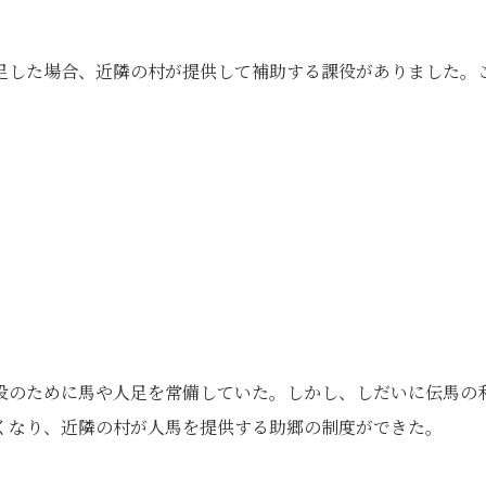
足した場合、近隣の村が提供して補助する課役がありました。
役のために馬や人足を常備していた。しかし、しだいに伝馬の
くなり、近隣の村が人馬を提供する助郷の制度ができた。