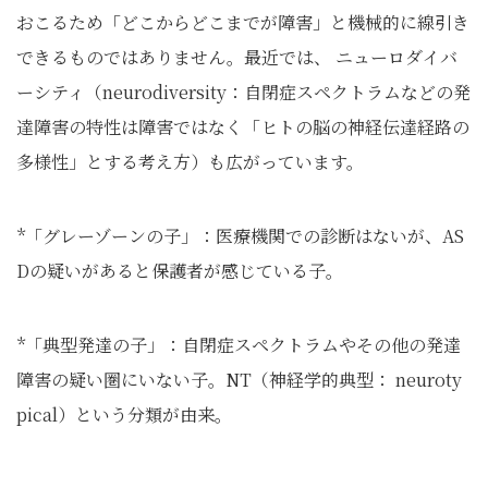
おこるため「どこからどこまでが障害」と機械的に線引き
できるものではありません。最近では、 ニューロダイバ
ーシティ（neurodiversity：自閉症スペクトラムなどの発
達障害の特性は障害ではなく「ヒトの脳の神経伝達経路の
多様性」とする考え方）も広がっています。
*「グレーゾーンの子」：医療機関での診断はないが、AS
Dの疑いがあると保護者が感じている子。
*「典型発達の子」：自閉症スペクトラムやその他の発達
障害の疑い圏にいない子。NT（神経学的典型： neuroty
pical）という分類が由来。