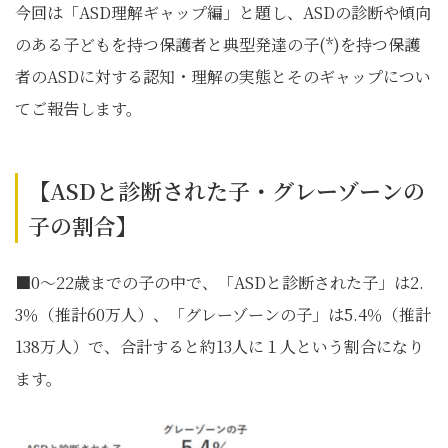
今回は「ASD理解ギャップ編」と題し、ASDの診断や傾向
のある子どもを持つ保護者と典型発達の子(*)を持つ保護
者のASDに対する認知・理解の実態とそのギャップについ
てご報告します。
【ASDと診断された子・グレーゾーンの
子の割合】
■0～22歳までの子の中で、「ASDと診断された子」は2.
3％（推計60万人）、「グレーゾーンの子」は5.4％（推計
138万人）で、合計すると約13人に１人という割合になり
ます。