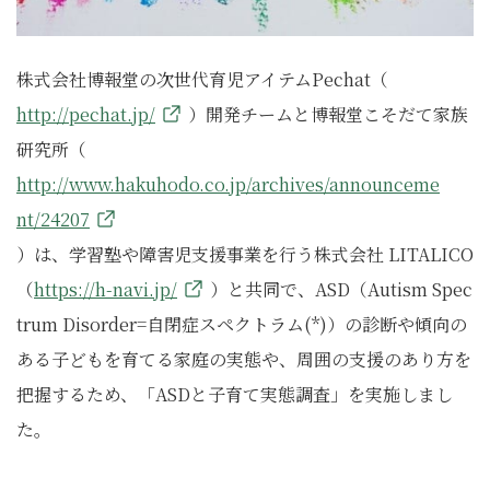
株式会社博報堂の次世代育児アイテムPechat（
http://pechat.jp/
）開発チームと博報堂こそだて家族
研究所（
http://www.hakuhodo.co.jp/archives/announceme
nt/24207
）は、学習塾や障害児支援事業を行う株式会社 LITALICO
（
https://h-navi.jp/
）と共同で、ASD（Autism Spec
trum Disorder=自閉症スペクトラム(*)）の診断や傾向の
ある子どもを育てる家庭の実態や、周囲の支援のあり方を
把握するため、「ASDと子育て実態調査」を実施しまし
た。