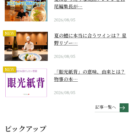
尾編集長が…
2026/08/05
NEW
夏の鱧に本当に合うワインは？ 星
野リゾー…
2026/08/05
NEW
「眼光紙背」の意味、由来とは？
物事の本…
2026/08/05
記事一覧へ
ピックアップ