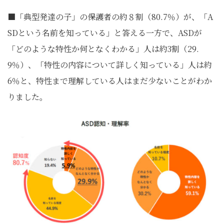
■「典型発達の子」の保護者の約８割（80.7％）が、「A
SDという名前を知っている」と答える一方で、ASDが
「どのような特性か何となくわかる」人は約3割（29.
9％）、「特性の内容について詳しく知っている」人は約
6％と、特性まで理解している人はまだ少ないことがわか
りました。