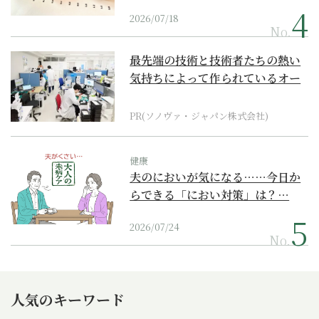
2026/07/18
No.
最先端の技術と技術者たちの熱い
気持ちによって作られているオー
ダーメイド補聴器
PR(ソノヴァ・ジャパン株式会社)
健康
夫のにおいが気になる……今日か
らできる「におい対策」は？…
2026/07/24
No.
人気のキーワード