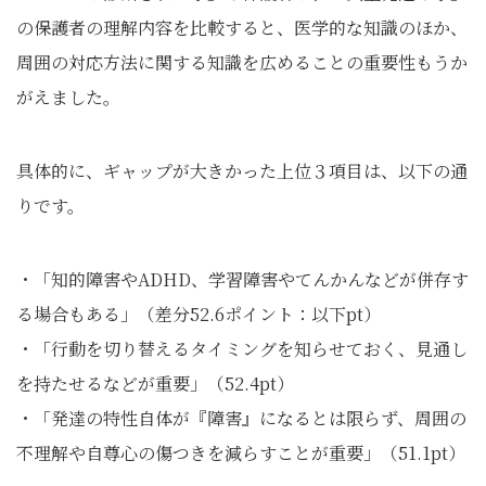
の保護者の理解内容を比較すると、医学的な知識のほか、
周囲の対応方法に関する知識を広めることの重要性もうか
がえました。
具体的に、ギャップが大きかった上位３項目は、以下の通
りです。
・「知的障害やADHD、学習障害やてんかんなどが併存す
る場合もある」（差分52.6ポイント：以下pt）
・「行動を切り替えるタイミングを知らせておく、見通し
を持たせるなどが重要」（52.4pt）
・「発達の特性自体が『障害』になるとは限らず、周囲の
不理解や自尊心の傷つきを減らすことが重要」（51.1pt）