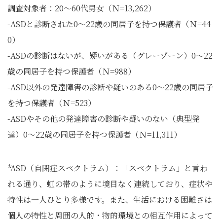
調査対象者：20～60代男女（Ｎ=13,262）
-ASDと診断された0～22歳の同居子を持つ保護者（Ｎ=44
0）
-ASDの診断はないが、疑いがある（グレーゾーン）0～22
歳の同居子を持つ保護者（Ｎ=988）
-ASD以外の発達障害の診断や疑いのある0～22歳の同居子
を持つ保護者（Ｎ=523）
-ASDやその他の発達障害の診断や疑いのない（典型発
達）0～22歳の同居子を持つ保護者（Ｎ=11,311）
*ASD（自閉症スペクトラム）：「スペクトラム」と言わ
れる通り、虹の帯のように境目なく連続しており、症状や
特性は一人ひとり多様です。また、生活における困難さは
個人の特性と周囲の人的・物的環境との相互作用によって