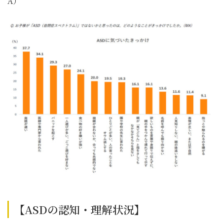
A）
【ASDの認知・理解状況】