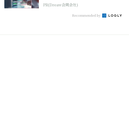
PR(Dreaw合同会社)
Recommended by