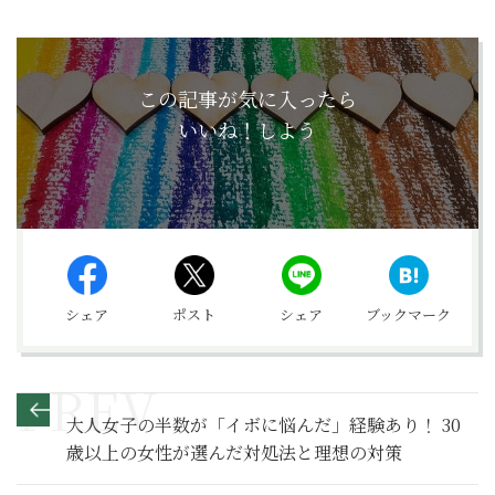
この記事が気に入ったら
いいね！しよう
シェア
ポスト
シェア
ブックマーク
大人女子の半数が「イボに悩んだ」経験あり！ 30
歳以上の女性が選んだ対処法と理想の対策