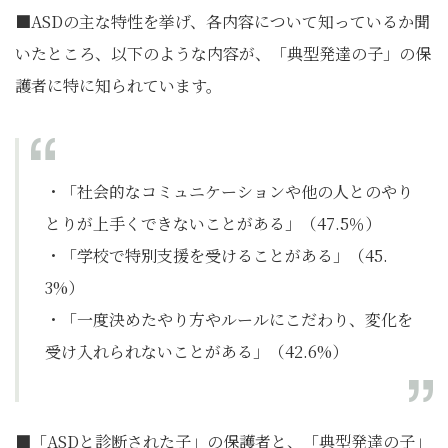
■ASDの主な特性を挙げ、各内容について知っているか聞
いたところ、以下のような内容が、「典型発達の子」の保
護者に特に知られています。
・「社会的なコミュニケーションや他の人とのやり
とりが上手くできないことがある」（47.5％）
・「学校で特別支援を受けることがある」（45.
3%）
・「一度決めたやり方やルールにこだわり、変化を
受け入れられないことがある」（42.6%）
■「ASDと診断された子」の保護者と、「典型発達の子」