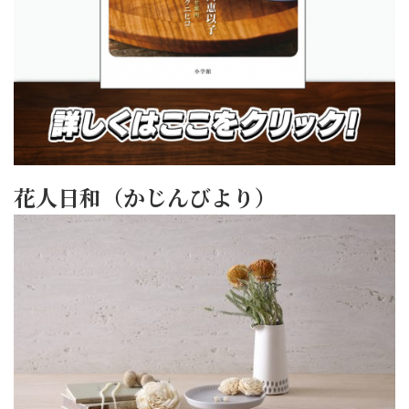
花人日和（かじんびより）