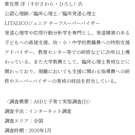
菅佐原 洋（すがさわら・ひろし）氏
公認心理師／臨床心理士／臨床発達心理士
LITALICOジュニア チーフスーパーバイザー
発達心理学や応用行動分析学を専門とし、発達障害のある
子どもへの直接支援、幼・小・中学校教職員への特別支援
アドバイザー、教育センター等での研修などに20年以上携
わっている。また大学教員として、臨床心理士育成などに
関わっており、現職においても支援に関わる指導員への研
修やスーパーバイザーの育成の統括を担当している。
〈調査概要：ASDと子育て実態調査(1)〉
調査手法：インターネット調査
調査エリア：全国
調査時期：2020年1月