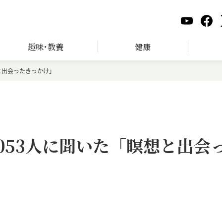
趣味･教養
健康
と出会ったきっかけ」
053人に聞いた「瞑想と出会