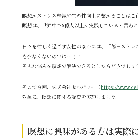
瞑想がストレス軽減や生産性向上に繋がることはご
瞑想は、世界中で5億人以上が実践していると言わ
日々を忙しく過ごす女性のなかには、「毎日ストレ
も少なくないのでは…！？
そんな悩みを瞑想で解決できるとしたらどうでしょ
そこで今回、株式会社セルパワー（
https://www.cel
対象に、瞑想に関する調査を実施しました。
瞑想に興味がある方は実際