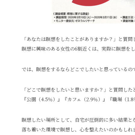
「あなたは瞑想をしたことがありますか？」と質問し
瞑想に興味のある女性の6割近くは、実際に瞑想を
では、瞑想をするならどこでしたいと思っているの
「どこで瞑想をしたいと思いますか？」と質問したと
『公園（4.5％）』『カフェ（2.9％）』『職場（1
瞑想したい場所として、自宅が圧倒的に多い結果と
落ち着いた環境で瞑想し、心を整えたいのかもしれ