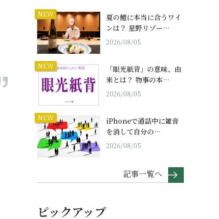
NEW
夏の鱧に本当に合うワイ
ンは？ 星野リゾー…
2026/08/05
NEW
「眼光紙背」の意味、由
来とは？ 物事の本…
2026/08/05
NEW
iPhoneで通話中に雑音
を消して自分の…
2026/08/05
記事一覧へ
ピックアップ