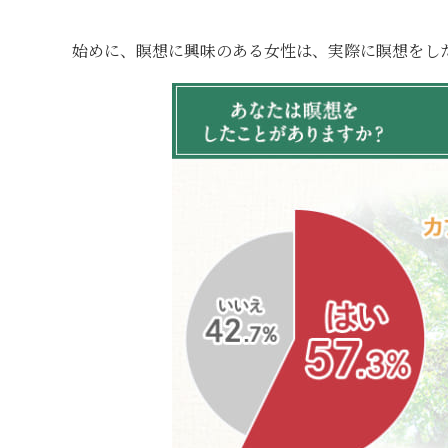
始めに、瞑想に興味のある女性は、実際に瞑想をし