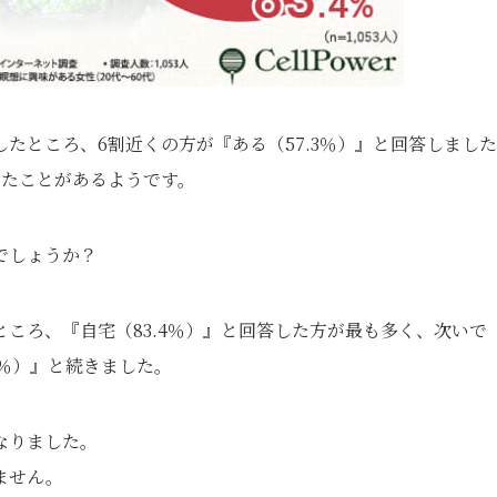
たところ、6割近くの方が『ある（57.3％）』と回答しまし
したことがあるようです。
でしょうか？
ころ、『自宅（83.4％）』と回答した方が最も多く、次いで
.8％）』と続きました。
なりました。
ません。