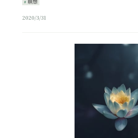
瞑想
2020/3/31