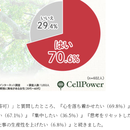
可）」と質問したところ、『心を落ち着かせたい（69.8％）
67.1％）』『集中したい（36.5％）』『思考をリセットし
『仕事の生産性を上げたい（6.8％）』と続きました。