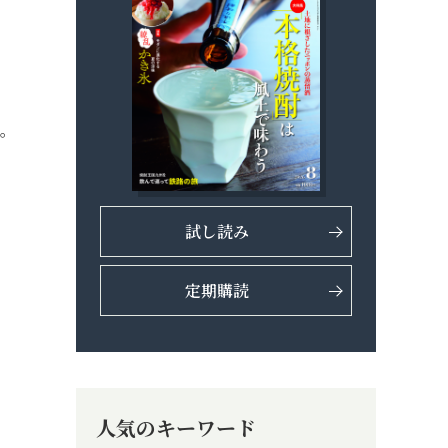
た。
試し読み
定期購読
人気のキーワード