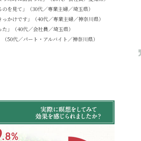
るのを見て」（30代／専業主婦／埼玉県）
きっかけです」（40代／専業主婦／神奈川県）
た」（40代／会社員／埼玉県）
」（50代／パート・アルバイト／神奈川県）