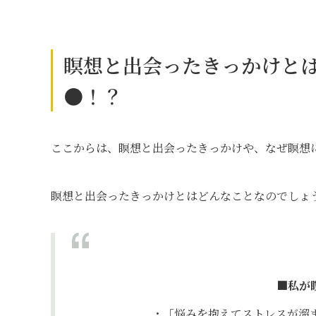
瞑想と出会ったきっかけと
●！？
ここからは、瞑想と出会ったきっかけや、なぜ瞑想
瞑想と出会ったきっかけとはどんなことなのでしょ
■私が
・「悩みを抱えてストレスが溜