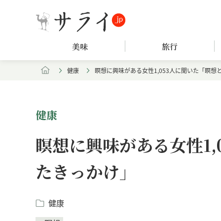
美味
旅行
健康
瞑想に興味がある女性1,053人に聞いた「瞑想
健康
瞑想に興味がある女性1,
たきっかけ」
健康