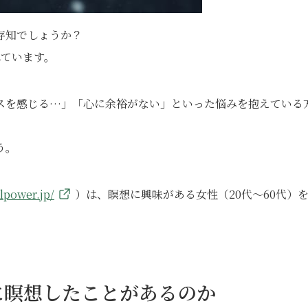
存知でしょうか？
れています。
スを感じる…」「心に余裕がない」といった悩みを抱えている
う。
lpower.jp/
）は、瞑想に興味がある女性（20代～60代）
に瞑想したことがあるのか