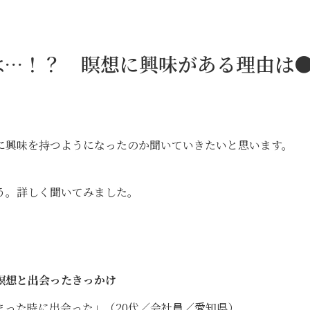
は…！？ 瞑想に興味がある理由は
に興味を持つようになったのか聞いていきたいと思います。
う。詳しく聞いてみました。
瞑想と出会ったきっかけ
まった時に出会った」（20代／会社員／愛知県）