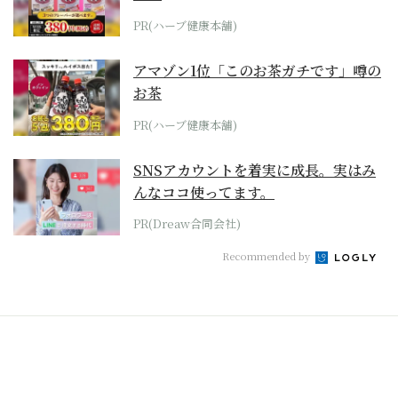
PR(ハーブ健康本舗)
アマゾン1位「このお茶ガチです」噂の
お茶
PR(ハーブ健康本舗)
SNSアカウントを着実に成長。実はみ
んなココ使ってます。
PR(Dreaw合同会社)
Recommended by