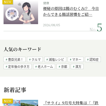
NEW
健康
便秘の原因は腸のむくみ!? 今日
からできる腸活習慣をご紹…
2026/08/05
No.
人気のキーワード
豊臣兄弟！
クルマ
減塩レシピ
マネー
認知症
定年後の歩き方
老人ホーム
京都
漢方
新着記事
NEW
『サライ』9月号大特集は「『鉄