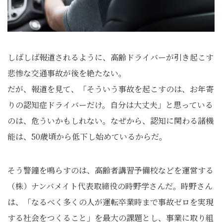
しばしば報道されるように、高齢ドライバーが引き起こす
悲惨な交通事故が後を絶たない。
だが、報道を見て、「そういう事故を起こすのは、お年寄
りの認知症ドライバーだけ。自分は大丈夫」と思っている
のは、危ういかもしれない。なぜから、認知に関わる諸機
能は、50歳頃から低下し始めているからだ。
そう警鐘を鳴らすのは、高齢者講習予備校などを運営する
（株）ナンバメイト代表取締役の時野学さんだ。時野さん
は、「なるべく多くの人が運転卒業時まで事故ゼロを実現
する社会をつくること」を最大の課題とし、事業に取り組