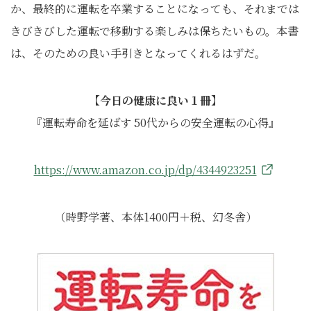
か、最終的に運転を卒業することになっても、それまでは
きびきびした運転で移動する楽しみは保ちたいもの。本書
は、そのための良い手引きとなってくれるはずだ。
【今日の健康に良い１冊】
『運転寿命を延ばす 50代からの安全運転の心得』
https://www.amazon.co.jp/dp/4344923251
（時野学著、本体1400円＋税、幻冬舎）