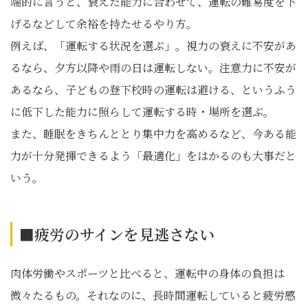
端的に言うと、衰えた能力に合わせて、運転の難易度を下
げるなどして余裕を持たせるやり方。
例えば、「運転する状況を選ぶ」。視力の衰えに不安があ
るなら、夕方以降や雨の日は運転しない。注意力に不安が
あるなら、子どもの登下校時の運転は避ける、というふう
に低下した能力に照らして運転する時・場所を選ぶ。
また、睡眠をきちんととり集中力を高めるなど、今ある能
力が十分発揮できるよう「最適化」をはかるのも大事だと
いう。
■疲労のサインを見逃さない
肉体労働やスポーツと比べると、運転中の身体の負担は
微々たるもの。それなのに、長時間運転していると疲労感