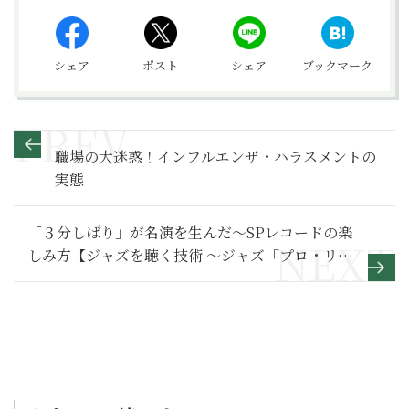
シェア
ポスト
シェア
ブックマーク
職場の大迷惑！インフルエンザ・ハラスメントの
実態
「３分しばり」が名演を生んだ～SPレコードの楽
しみ方【ジャズを聴く技術 〜ジャズ「プロ・リス
ナー」への道41】