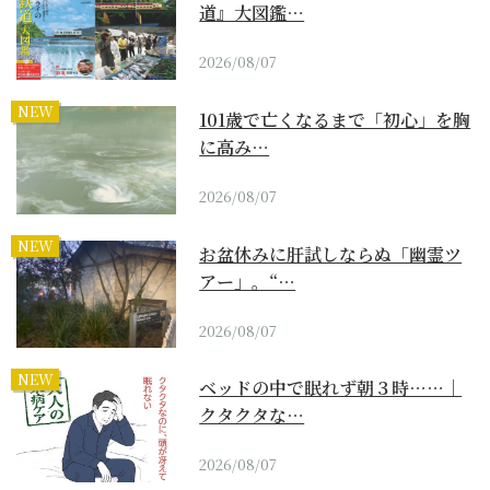
道』大図鑑…
2026/08/07
NEW
101歳で亡くなるまで「初心」を胸
に高み…
2026/08/07
NEW
お盆休みに肝試しならぬ「幽霊ツ
アー」。“…
2026/08/07
NEW
ベッドの中で眠れず朝３時……｜
クタクタな…
2026/08/07