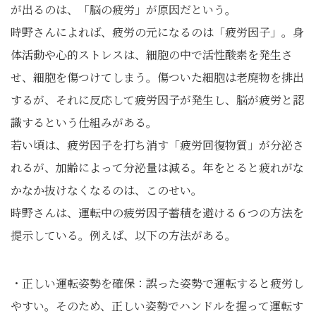
が出るのは、「脳の疲労」が原因だという。
時野さんによれば、疲労の元になるのは「疲労因子」。身
体活動や心的ストレスは、細胞の中で活性酸素を発生さ
せ、細胞を傷つけてしまう。傷ついた細胞は老廃物を排出
するが、それに反応して疲労因子が発生し、脳が疲労と認
識するという仕組みがある。
若い頃は、疲労因子を打ち消す「疲労回復物質」が分泌さ
れるが、加齢によって分泌量は減る。年をとると疲れがな
かなか抜けなくなるのは、このせい。
時野さんは、運転中の疲労因子蓄積を避ける６つの方法を
提示している。例えば、以下の方法がある。
・正しい運転姿勢を確保：誤った姿勢で運転すると疲労し
やすい。そのため、正しい姿勢でハンドルを握って運転す