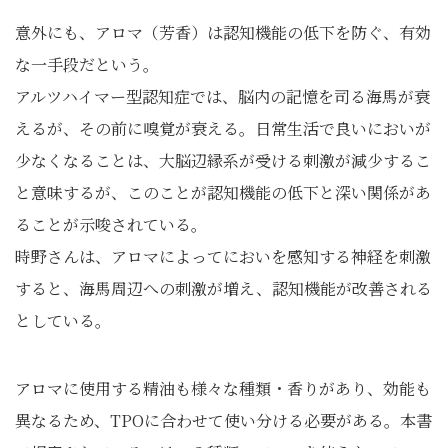
意外にも、アロマ（芳香）は認知機能の低下を防ぐ、有効
な一手段だという。
アルツハイマー型認知症では、脳内の記憶を司る海馬が衰
えるが、その前に嗅覚が衰える。日常生活で良いにおいが
少なくなることは、大脳辺縁系が受ける刺激が減少するこ
と意味するが、このことが認知機能の低下と深い関係があ
ることが示唆されている。
時野さんは、アロマによってにおいを感知する神経を刺激
すると、海馬周辺への刺激が増え、認知機能が改善される
としている。
アロマに使用する精油も様々な種類・香りがあり、効能も
異なるため、TPOに合わせて使い分ける必要がある。本書