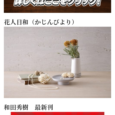
花人日和（かじんびより）
和田秀樹 最新刊