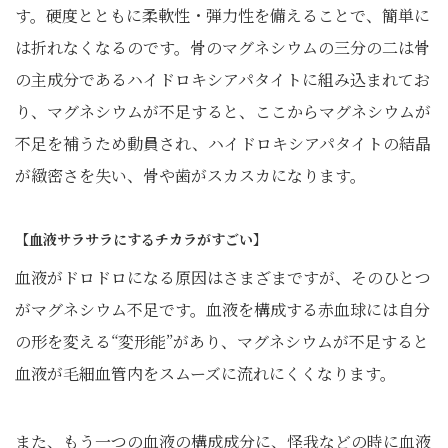
す。硬度とともに柔軟性・弾力性を備えることで、簡単に
は折れなくなるのです。骨のマグネシウムの三分の二は骨
の主成分であるハイドロキシアパタイトに組み込まれてお
り、マグネシウムが不足すると、ここからマグネシウムが
不足を補うため動員され、ハイドロキシアパタイトの結晶
が緻密さを失い、骨や歯がスカスカになります。
【血液サラサラにするチカラがすごい】
血液がドロドロになる原因はさまざまですが、そのひとつ
がマグネシウム不足です。血液を構成する赤血球には自分
の形を変える“変形能”があり、マグネシウムが不足すると
血液が毛細血管内をスムーズに流れにくくなります。
また、もう一つの血液の構成成分に、怪我などの時に血液