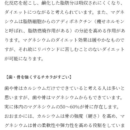
化反応を起こし、鹸化した脂肪分は吸収されにくくなり、
ダイエットにつながると考えられています。また、マグネ
シウムは脂肪細胞からのアディポネクチン（痩せホルモン
と呼ばれ、脂肪燃焼作用がある）の分泌を高める作用があ
ります。マグネシウムのダイエット効果は緩やかなもので
すが、それ故にリバウンドに苦しむことのないダイエット
が可能になります。
【歯・骨を強くするチカラがすごい】
歯や骨はカルシウムだけでできていると考える人は多いと
思いますが、歯や骨はマグネシウムからもできています。
実に体内のマグネシウムの50～60％が骨に存在します。
おおまかには、カルシウムは骨の強度（硬さ）を高め、マ
グネシウムは骨の柔軟性や弾力性を高める役割をしていま