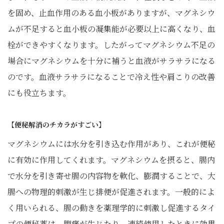
を固め、止血作用のある血小板がありますが、マグネシウ
ムが不足すると血小板の凝集能が必要以上に高くなり、血
栓ができやすくなります。したがってマグネシウム不足の
場合にマグネシウムを十分に補うと血液がサラサラになる
のです。血液サラサラになることで冷え性や肩こりの改善
にも役立ちます。
【便秘解消のチカラがすごい】
マグネシウムには水分を引き込む作用があり、これが便秘
に有効に作用してくれます。マグネシウムを摂ると、腸内
で水分を引き寄せ腸の内容物を軟化、膨潤することで、大
腸への物理的刺激が生じ排便が促進されます。一般的によ
く用いられる、腸の動きを薬理学的に刺激し促進するタイ
プの便秘薬は、腹痛が生じたり、連続使用したときに効果