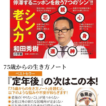
75歳からの生き方ノート