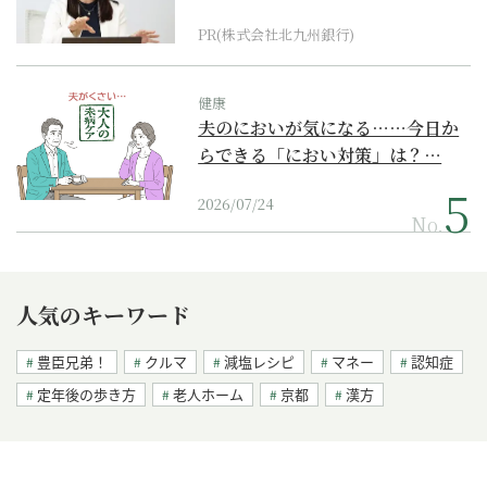
PR(株式会社北九州銀行)
健康
夫のにおいが気になる……今日か
らできる「におい対策」は？…
2026/07/24
No.
人気のキーワード
豊臣兄弟！
クルマ
減塩レシピ
マネー
認知症
定年後の歩き方
老人ホーム
京都
漢方