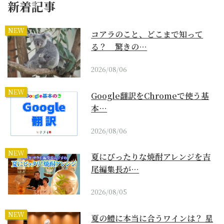
新着記事
NEW
コアラのこと、どこまで知って
る？ 驚きの…
2026/08/06
NEW
Google翻訳をChromeで使う基
本…
2026/08/06
NEW
夏にぴったりな焼酎アレンジを吉
尾編集長が…
2026/08/05
NEW
夏の鱧に本当に合うワインは？ 星