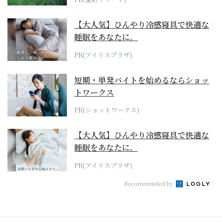
【大人気】ひんやり冷感寝具で快適な
睡眠をあなたに。
PR(アイリスプラザ)
短期・単発バイトを始めるならショッ
トワークス
PR(ショットワークス)
【大人気】ひんやり冷感寝具で快適な
睡眠をあなたに。
PR(アイリスプラザ)
Recommended by