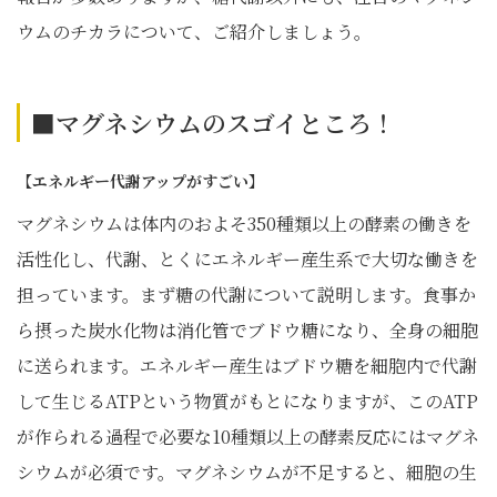
ウムのチカラについて、ご紹介しましょう。
■マグネシウムのスゴイところ！
【エネルギー代謝アップがすごい】
マグネシウムは体内のおよそ350種類以上の酵素の働きを
活性化し、代謝、とくにエネルギー産生系で大切な働きを
担っています。まず糖の代謝について説明します。食事か
ら摂った炭水化物は消化管でブドウ糖になり、全身の細胞
に送られます。エネルギー産生はブドウ糖を細胞内で代謝
して生じるATPという物質がもとになりますが、このATP
が作られる過程で必要な10種類以上の酵素反応にはマグネ
シウムが必須です。マグネシウムが不足すると、細胞の生