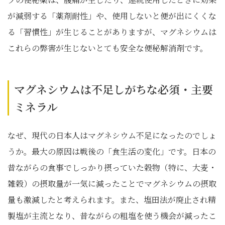
が減弱する「薬剤耐性」や、使用しないと便が出にくくな
る「習慣性」が生じることがありますが、マグネシウムは
これらの弊害が生じないとても安全な便秘解消剤です。
マグネシウムは不足しがちな必須・主要
ミネラル
なぜ、現代の日本人はマグネシウム不足になったのでしょ
うか。最大の原因は戦後の「食生活の変化」です。日本の
昔ながらの食事でしっかり摂っていた穀物（特に、大麦・
雑穀）の摂取量が一気に減ったことでマグネシウムの摂取
量も激減したと考えられます。また、塩田法が廃止され精
製塩が主流となり、昔ながらの粗塩を使う機会が減ったこ