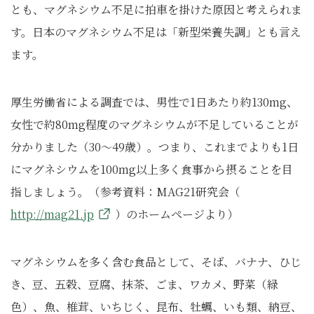
とも、マグネシウム不足に拍車を掛けた原因と考えられま
す。日本のマグネシウム不足は「新型栄養失調」とも言え
ます。
厚生労働省による調査では、男性で1日あたり約130mg、
女性で約80mg程度のマグネシウムが不足していることが
分かりました（30～49歳）。つまり、これまでよりも1日
にマグネシウムを100mg以上多く食事から摂ることを目
指しましょう。（参考資料：MAG21研究会（
http://mag21.jp
）のホームページより）
マグネシウムを多く含む食品として、そば、バナナ、ひじ
き、豆、五穀、豆腐、抹茶、ごま、ワカメ、野菜（緑
色）、魚、椎茸、いちじく、昆布、牡蠣、いも類、納豆、