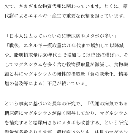
欠で、さまざまな物質代謝に関わっています。とくに、糖
代謝によるエネルギー産生で重要な役割を担っています。
「日本人は太っていないのに糖尿病やメタボが多い」
「戦後、エネルギー摂取量は70年代まで増加して以降減
少。脂肪摂取量は80年代まで増加して以降ほぼ横ばい。そ
してマグネシウムを多く含む穀物摂取量が激減し、食物繊
維と共にマグネシウムの慢性的摂取量（食の欧米化、精製
塩の普及等による）不足が続いている」
という事実に基づいた長年の研究で、「代謝の病気である
糖尿病にマグネシウムが深く関与しており、マグネシウム
を補充すると糖尿病さらにメタボも改善する」という研究
報告が多数ありますが、糖代謝以外にも、注目のマグネシ