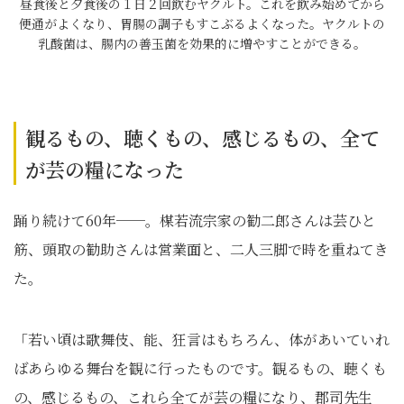
昼食後と夕食後の１日２回飲むヤクルト。これを飲み始めてから
便通がよくなり、胃腸の調子もすこぶるよくなった。ヤクルトの
乳酸菌は、腸内の善玉菌を効果的に増やすことができる。
観るもの、聴くもの、感じるもの、全て
が芸の糧になった
踊り続けて60年──。楳若流宗家の勧二郎さんは芸ひと
筋、頭取の勧助さんは営業面と、二人三脚で時を重ねてき
た。
「若い頃は歌舞伎、能、狂言はもちろん、体があいていれ
ばあらゆる舞台を観に行ったものです。観るもの、聴くも
の、感じるもの、これら全てが芸の糧になり、郡司先生