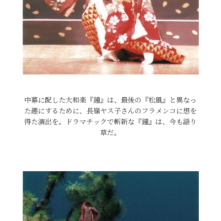
中幕に配した大和楽『鐘』は、最後の『松風』と異なっ
た趣にするために、長嶺ヤス子さんのフラメンコに想を
得た演出を。ドラマチックで斬新な『鐘』は、今も語り
草だ。