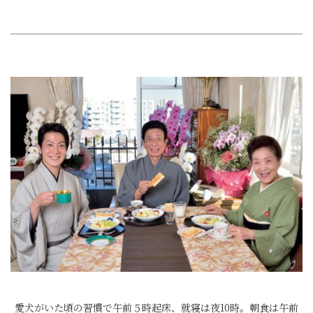
愛犬がいた頃の習慣で午前５時起床、就寝は夜10時。朝食は午前