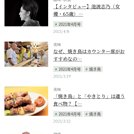
【インタビュー】池波志乃（女
優・65歳）…
2021年4月号
2021/4/8
美味
なぜ、焼き鳥はカウンター席がお
すすめなの…
2021年4月号
焼き鳥
2021/3/19
美味
「焼き鳥」と「やきとり」は違う
食べ物？【…
2021年4月号
焼き鳥
2021/3/12