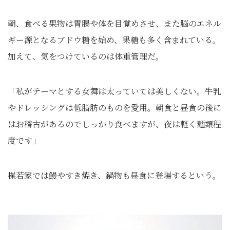
朝、食べる果物は胃腸や体を目覚めさせ、また脳のエネル
ギー源となるブドウ糖を始め、果糖も多く含まれている。
加えて、気をつけているのは体重管理だ。
「私がテーマとする女舞は太っていては美しくない。牛乳
やドレッシングは低脂肪のものを愛用。朝食と昼食の後に
はお稽古があるのでしっかり食べますが、夜は軽く麺類程
度です」
楳若家では鰻やすき焼き、鍋物も昼食に登場するという。