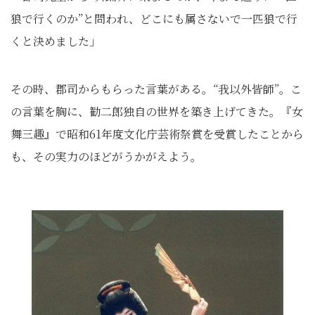
狼で行くのか”と問われ、どこにも属さないで一匹狼で行
くと決めました」
その時、郡司からもらった言葉がある。“我以外皆師”。こ
の言葉を胸に、勧二郎独自の世界を築き上げてきた。『女
舞三趣』で昭和61年度文化庁芸術祭賞を受賞したことから
も、その実力のほどがうかがえよう。