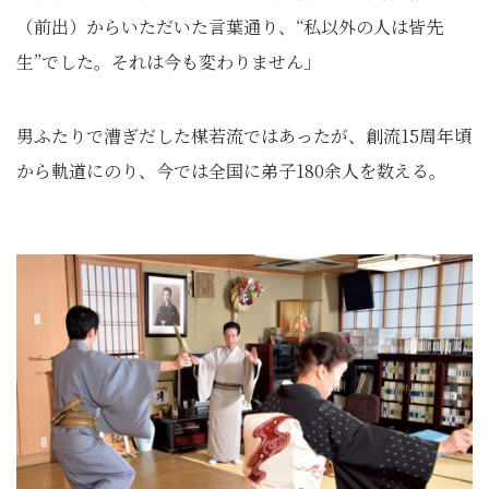
（前出）からいただいた言葉通り、“私以外の人は皆先
生”でした。それは今も変わりません」
男ふたりで漕ぎだした楳若流ではあったが、創流15周年頃
から軌道にのり、今では全国に弟子180余人を数える。