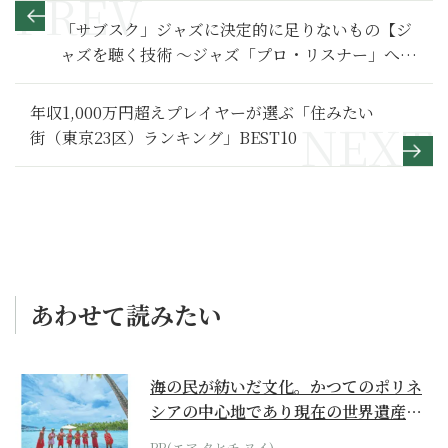
「サブスク」ジャズに決定的に足りないもの【ジ
ャズを聴く技術 〜ジャズ「プロ・リスナー」への
道102】
年収1,000万円超えプレイヤーが選ぶ「住みたい
街（東京23区）ランキング」BEST10
あわせて読みたい
海の民が紡いだ文化。かつてのポリネ
シアの中心地であり現在の世界遺産か
らみえてくる...
PR(エア タヒチ ヌイ)