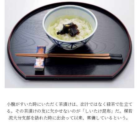
小腹がすいた時にいただく茶漬けは、出汁ではなく緑茶で仕立て
る。その茶漬けの友に欠かせないのが「しいたけ昆布」だ。楳若
流大分支部を訪れた時に出会って以来、常備しているという。