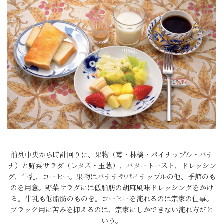
前列中央から時計回りに、果物（苺・林檎・パイナップル・バナ
ナ）と野菜サラダ（レタス・玉葱）、バタートースト、ドレッシン
グ、牛乳、コーヒー。果物はバナナやパイナップルの他、季節のも
のを用意。野菜サラダには低脂肪の胡麻風味ドレッシングをかけ
る。牛乳も低脂肪のものを。コーヒーを淹れるのは宗家の仕事。
ブラック用に苦みを抑えるのは、宗家にしかできない淹れ方だと
いう。