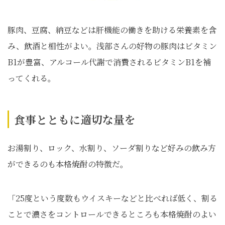
豚肉、豆腐、納豆などは肝機能の働きを助ける栄養素を含
み、飲酒と相性がよい。浅部さんの好物の豚肉はビタミン
B1が豊富、アルコール代謝で消費されるビタミンB1を補
ってくれる。
食事とともに適切な量を
お湯割り、ロック、水割り、ソーダ割りなど好みの飲み方
ができるのも本格焼酎の特徴だ。
「25度という度数もウイスキーなどと比べれば低く、割る
ことで濃さをコントロールできるところも本格焼酎のよい