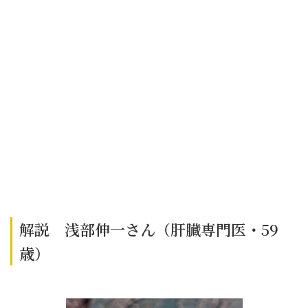
解説 浅部伸一さん（肝臓専門医・59
歳）