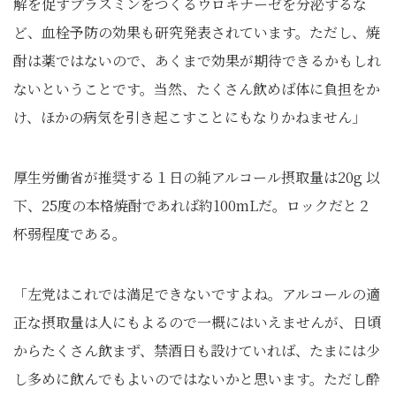
解を促すプラスミンをつくるウロキナーゼを分泌するな
ど、血栓予防の効果も研究発表されています。ただし、焼
酎は薬ではないので、あくまで効果が期待できるかもしれ
ないということです。当然、たくさん飲めば体に負担をか
け、ほかの病気を引き起こすことにもなりかねません」
厚生労働省が推奨する１日の純アルコール摂取量は20g 以
下、25度の本格焼酎であれば約100mLだ。ロックだと２
杯弱程度である。
「左党はこれでは満足できないですよね。アルコールの適
正な摂取量は人にもよるので一概にはいえませんが、日頃
からたくさん飲まず、禁酒日も設けていれば、たまには少
し多めに飲んでもよいのではないかと思います。ただし酔