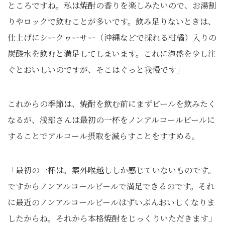
ところですね。私は焼酎の香りを楽しみたいので、お湯割
りやロックで飲むことが多いです。飲み足りないときは、
仕上げにシークヮーサー（沖縄などで採れる柑橘）入りの
炭酸水を飲むと満足してしまいます。これに泡盛を少し注
ぐとおいしいのですが、そこはぐっと我慢です」
これからの季節は、焼酎を飲む前にまずビールを飲みたく
なるが、浅部さんは最初の一杯をノンアルコールビールに
することでアルコール摂取を減らすことをすすめる。
「最初の一杯は、案外喉越ししか感じていないものです。
ですからノンアルコールビールで満足できるのです。それ
に最近のノンアルコールビールはずいぶんおいしくなりま
したからね。それから本格焼酎をじっくりいただきます」