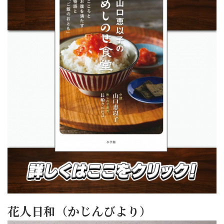
花人日和（かじんびより）