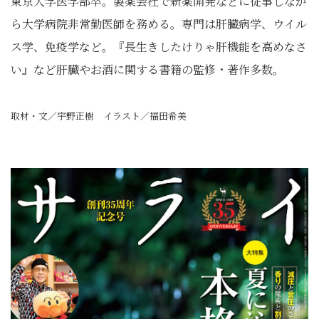
東京大学医学部卒。製薬会社で新薬開発などに従事しなが
ら大学病院非常勤医師を務める。専門は肝臓病学、ウイル
ス学、免疫学など。『長生きしたけりゃ肝機能を高めなさ
い』など肝臓やお酒に関する書籍の監修・著作多数。
取材・文／宇野正樹 イラスト／福田希美