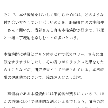
そこで、本格焼酎をおいしく楽しむためには、どのような
付き合い方をしていけばよいのかを、肝臓専門医の浅部伸
一さんに聞いた。浅部さん自身も本格焼酎が好きで、料理
と一緒に芋焼酎を楽しむことが多いという。
本格焼酎は糖質とプリン体がゼロで低カロリー、さらに血
液をサラサラにしたり、その香りがリラックス効果をもた
らすことなどが、研究成果として発表されている。本格焼
酎の健康効果について、浅部さんはこう話す。
「蒸留酒である本格焼酎には不純物が残りにくいので、ほ
かの酒類に比べて健康的な酒といえるでしょう。血液の溶