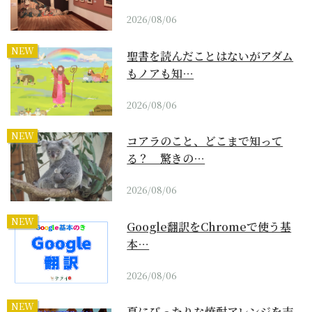
2026/08/06
NEW
聖書を読んだことはないがアダム
もノアも知…
2026/08/06
NEW
コアラのこと、どこまで知って
る？ 驚きの…
2026/08/06
NEW
Google翻訳をChromeで使う基
本…
2026/08/06
NEW
夏にぴったりな焼酎アレンジを吉