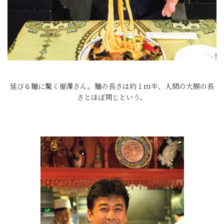
延びる麵に驚く福澤さん。麵の長さは約１m半、人間の大腸の長
さとほぼ同じという。