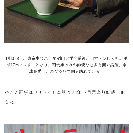
昭和38年、東京生まれ、早稲田大学卒業後、日本テレビ入社。平
成17年にフリーとなり、司会業のほか俳優など多方面で活躍。卓
球を愛し、たびたび中国も訪れている。
※この記事は『サライ』本誌2024年12月号より転載しま
した。