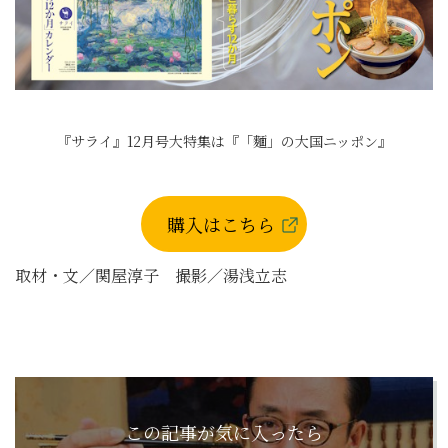
『サライ』12月号大特集は『「麵」の大国ニッポン』
購入はこちら
取材・文／関屋淳子 撮影／湯浅立志
この記事が気に入ったら