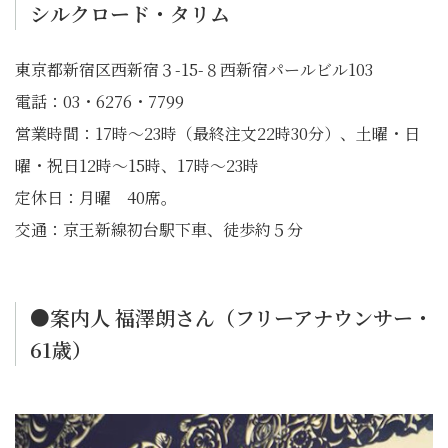
シルクロード・タリム
東京都新宿区西新宿３-15-８西新宿パールビル103
電話：03・6276・7799
営業時間：17時～23時（最終注文22時30分）、土曜・日
曜・祝日12時～15時、17時～23時
定休日：月曜 40席。
交通：京王新線初台駅下車、徒歩約５分
●案内人 福澤朗さん（フリーアナウンサー・
61歳）