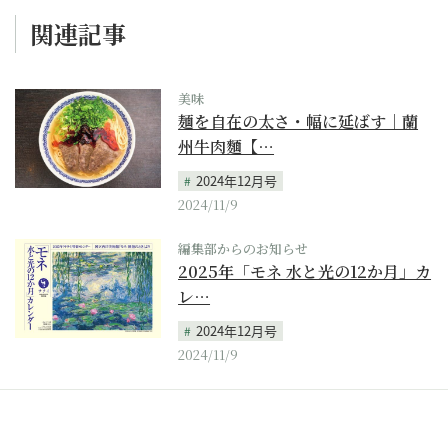
関連記事
美味
麺を自在の太さ・幅に延ばす｜蘭
州牛肉麵【…
2024年12月号
2024/11/9
編集部からのお知らせ
2025年「モネ 水と光の12か月」カ
レ…
2024年12月号
2024/11/9