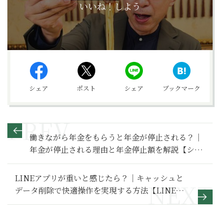
いいね！しよう
シェア
ポスト
シェア
ブックマーク
働きながら年金をもらうと年金が停止される？｜
年金が停止される理由と年金停止額を解説【シ
ン・会社のマナー】
LINEアプリが重いと感じたら？｜キャッシュと
データ削除で快適操作を実現する方法【LINE活
用基本のき】