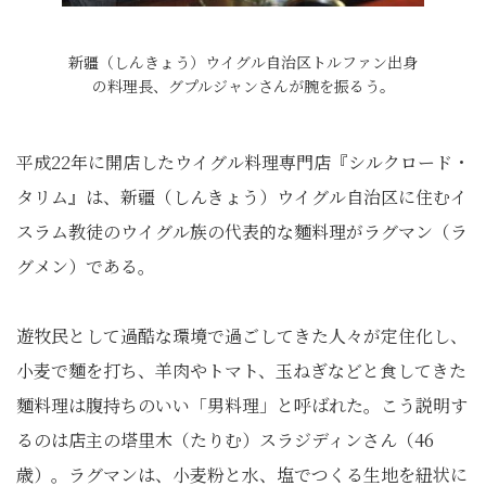
新疆（しんきょう）ウイグル自治区トルファン出身
の料理長、グプルジャンさんが腕を振るう。
平成22年に開店したウイグル料理専門店『シルクロード・
タリム』は、新疆（しんきょう）ウイグル自治区に住むイ
スラム教徒のウイグル族の代表的な麵料理がラグマン（ラ
グメン）である。
遊牧民として過酷な環境で過ごしてきた人々が定住化し、
小麦で麵を打ち、羊肉やトマト、玉ねぎなどと食してきた
麵料理は腹持ちのいい「男料理」と呼ばれた。こう説明す
るのは店主の塔里木（たりむ）スラジディンさん（46
歳）。ラグマンは、小麦粉と水、塩でつくる生地を紐状に