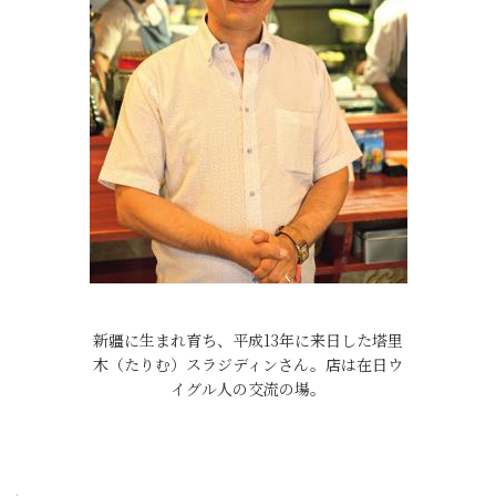
新疆に生まれ育ち、平成13年に来日した塔里
木（たりむ）スラジディンさん。店は在日ウ
イグル人の交流の場。