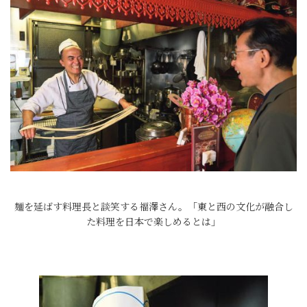
麺を延ばす料理長と談笑する福澤さん。「東と西の文化が融合し
た料理を日本で楽しめるとは」