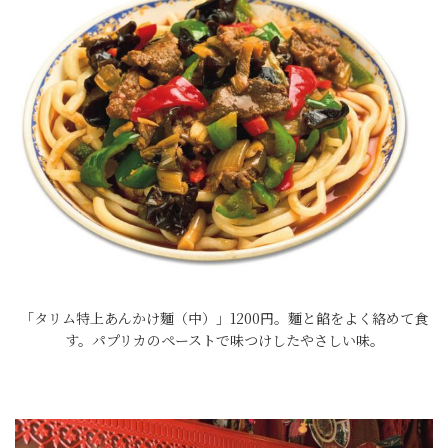
「タリム特上あんかけ麵（中）」1200円。麵と餡をよく絡めて食
す。パプリカのペーストで味つけしたやさしい味。