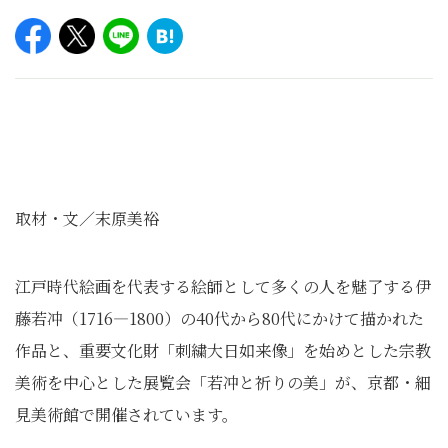
取材・文／末原美裕
江戸時代絵画を代表する絵師として多くの人を魅了する伊
藤若冲（1716—1800）の40代から80代にかけて描かれた
作品と、重要文化財「刺繍大日如来像」を始めとした宗教
美術を中心とした展覧会「若冲と祈りの美」が、京都・細
見美術館で開催されています。