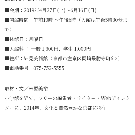
■会期：2019年4月27日(土)〜6月16日(日)
■開館時間：午前10時 〜午後6時（入館は午後5時30分ま
で）
■休館日：月曜日
■入館料 ： 一般 1,300円、学生 1,000円
■住所：細見美術館（京都市左京区岡崎最勝寺町6-3）
■電話番号：075-752-5555
取材・文／末原美裕
小学館を経て、フリーの編集者・ライター・Webディレク
ターに。2014年、文化と自然豊かな京都に移住。