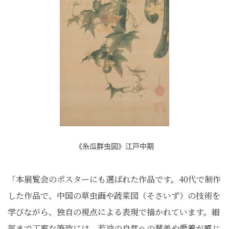
《糸瓜群虫図》江戸中期
「本展覧会のポスターにも選ばれた作品です。40代で制作
した作品で、中国の草虫画や蔬菜図（そさいず）の技術を
学びながら、独自の視点による表現で描かれています。細
部まで丁寧な筆致には、若冲の自然への賛美や愛着が感じ