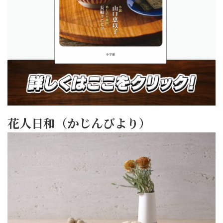
花人日和（かじんびより）