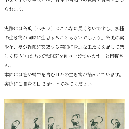
られます。
実際には糸瓜（ヘチマ）はこんなに長くないですし、多種
の生き物が同時に生息することもないでしょう。糸瓜の実
や花、蔓が複雑に交錯する空間に身近な虫たちを配して楽
しく集う“虫たちの理想郷”を創り上げています」と岡野さ
ん。
本図には蛙や蝸牛を含む11匹の生き物が描かれています。
実際にご自身の目で見つけてみてください。