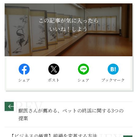
この記事が気に入ったら
いいね！しよう
シェア
ポスト
シェア
ブックマーク
獣医さんが薦める、ペットの終活に関する3つの
提案
【ビジネスの極意】組織を変革する方法