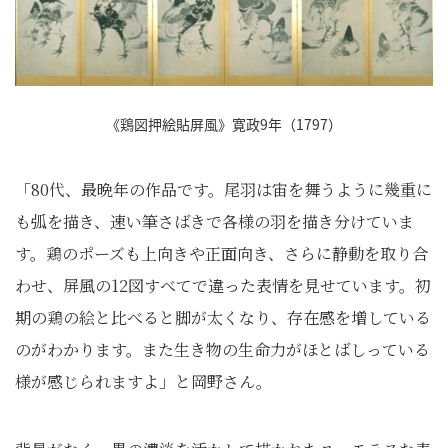
《鶏図押絵貼屏風》寛政9年（1797）
「80代、最晩年の作品です。尾羽は宙を舞うように幾重に
も弧を描き、速い筆さばきで各様の羽を描き分けていま
す。鶏のポーズも上向きや正面向き、さらに静動を取り合
わせ、屏風の12図すべてで違った表情を見せています。初
期の鶏の絵と比べると脚が太くなり、存在感を増している
のがわかります。また生き物の生命力がほとばしっている
様が感じられますよ」と岡野さん。