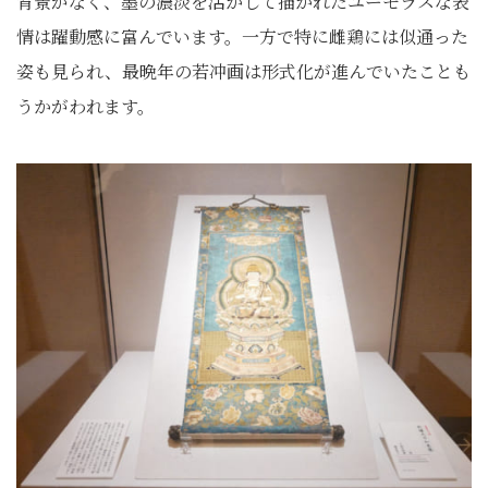
背景がなく、墨の濃淡を活かして描かれたユーモラスな表
情は躍動感に富んでいます。一方で特に雌鶏には似通った
姿も見られ、最晩年の若冲画は形式化が進んでいたことも
うかがわれます。