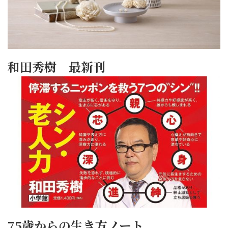
和田秀樹 最新刊
75歳からの生き方ノート