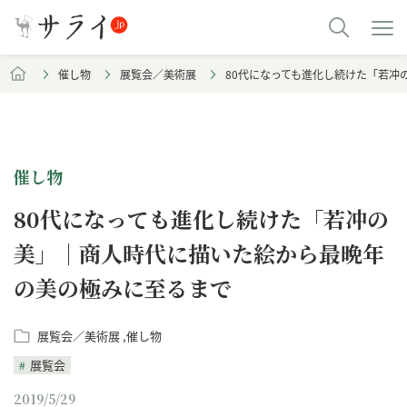
催し物
展覧会／美術展
80代になっても進化し続けた「若冲
催し物
80代になっても進化し続けた「若冲の
美」｜商人時代に描いた絵から最晩年
の美の極みに至るまで
展覧会／美術展
催し物
展覧会
2019/5/29