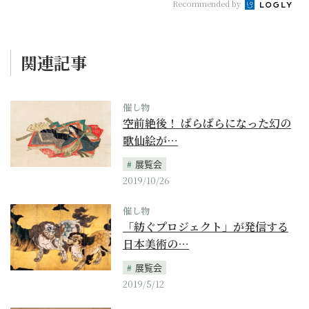
Recommended by
関連記事
催し物
空前絶後！ ばらばらになった幻の
歌仙絵が…
展覧会
2019/10/26
催し物
「紡ぐプロジェクト」が発信する
日本美術の…
展覧会
2019/5/12