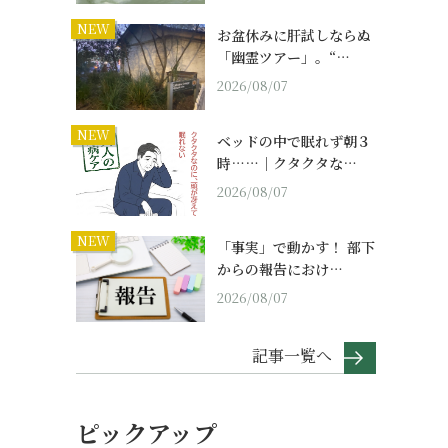
NEW
お盆休みに肝試しならぬ
「幽霊ツアー」。“…
2026/08/07
NEW
ベッドの中で眠れず朝３
時……｜クタクタな…
2026/08/07
NEW
「事実」で動かす！ 部下
からの報告におけ…
2026/08/07
記事一覧へ
ピックアップ