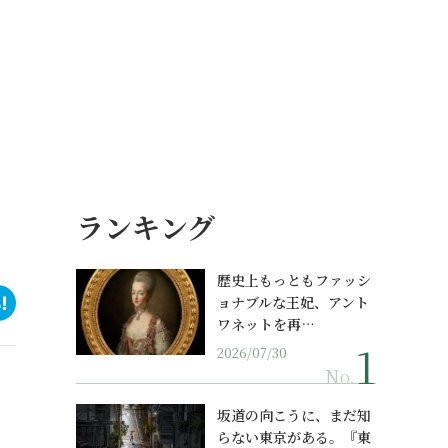
ランキング
歴史上もっともファッシ
ョナブルな王妃、アント
ワネットを再…
2026/07/30
No.
坂道の向こうに、まだ知
らない東京がある。『東