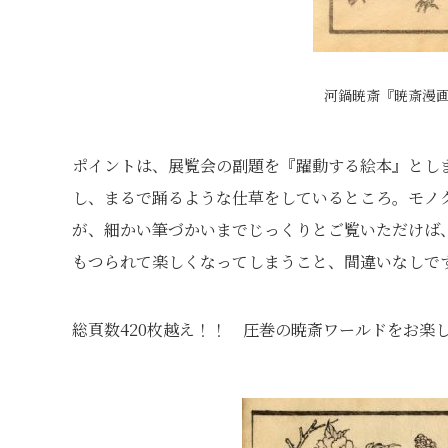
河鍋暁斎『暁斎漫
ポイントは、展覧会の副題を『躍動する絵本』とし
し、まるで踊るような仕草をしているところ。モノ
が、細かい筆づかいまでじっくりとご覧いただけば
もつられて楽しくなってしまうこと、間違いなしで
総頁数420枚越え！！ 圧巻の暁斎ワールドをお楽