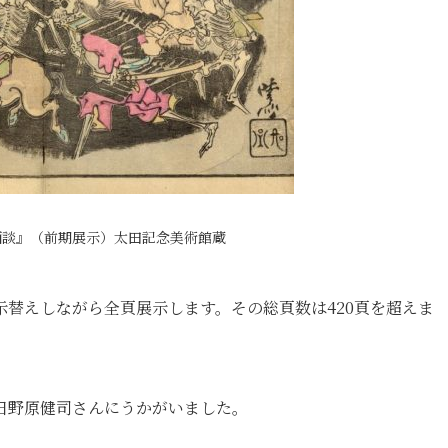
画談』（前期展示）太田記念美術館蔵
替えしながら全頁展示します。その総頁数は420頁を超えま
日野原健司さんにうかがいました。