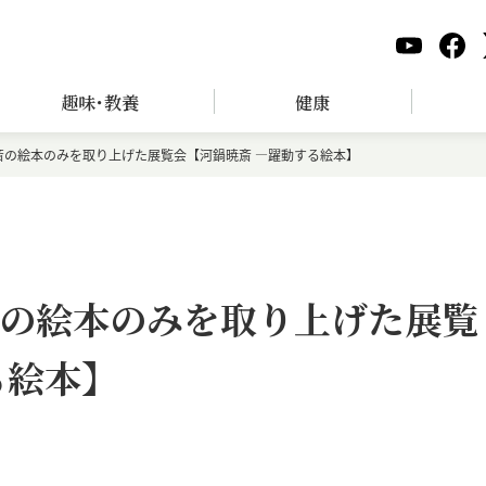
趣味･教養
健康
暁斎の絵本のみを取り上げた展覧会【河鍋暁斎 ―躍動する絵本】
暁斎の絵本のみを取り上げた展覧
る絵本】