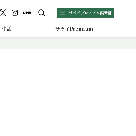
サライプレミアム倶楽部
生活
サライPremium