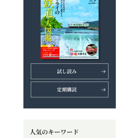
試し読み
定期購読
人気のキーワード