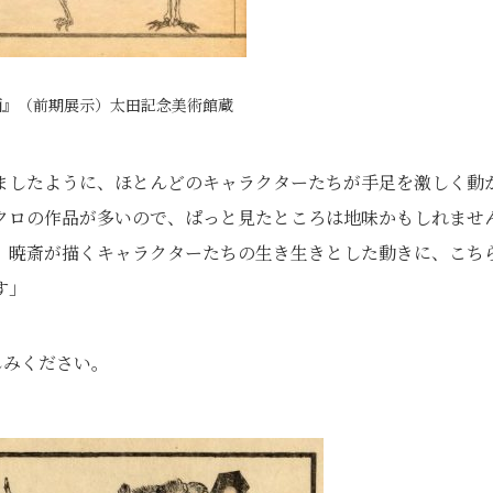
画』（前期展示）太田記念美術館蔵
ましたように、ほとんどのキャラクターたちが手足を激しく動
クロの作品が多いので、ぱっと見たところは地味かもしれませ
、暁斎が描くキャラクターたちの生き生きとした動きに、こち
す」
しみください。