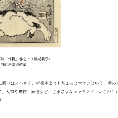
画談 外篇』巻之上（後期展示）
太田記念美術館蔵
二回りほど小さく、新書本よりもちょっと大きいという、手の
に、人物や動物、妖怪など、さまざまなキャラクターたちがこ
す。