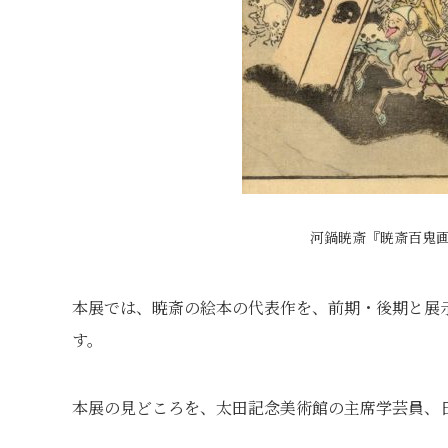
河鍋暁斎『暁斎百鬼
本展では、暁斎の絵本の代表作を、前期・後期と展示
す。
本展の見どころを、太田記念美術館の主席学芸員、