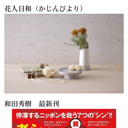
花人日和（かじんびより）
和田秀樹 最新刊