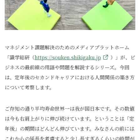
マネジメント課題解決のためのメディアプラットホーム
「識学総研（
https://souken.shikigaku.jp
）」が、ビ
ジネスの最前線の用語や問題を解説するシリーズ。今回
は、定年後のセカンドキャリアにおける人間関係の築き方
について考察します。
ご存知の通り平均寿命世界一は我が国日本です。その数値
は今も右肩上がりに伸び続けています。ということは「定
年後」の期間はどんどん伸びています。みなさんの前には
これからの延長を考慮すると少し長すぎるくらいの時間が