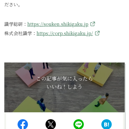
ださい。
識学総研：
https://souken.shikigaku.jp
株式会社識学：
https://corp.shikigaku.jp/
この記事が気に入ったら
いいね！しよう