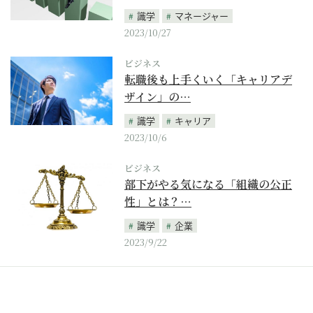
識学
マネージャー
2023/10/27
ビジネス
転職後も上手くいく「キャリアデ
ザイン」の…
識学
キャリア
2023/10/6
ビジネス
部下がやる気になる「組織の公正
性」とは？…
識学
企業
2023/9/22