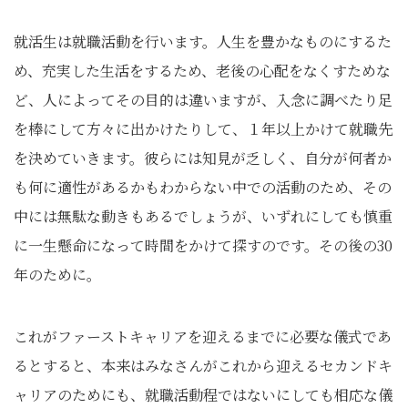
就活生は就職活動を行います。人生を豊かなものにするた
め、充実した生活をするため、老後の心配をなくすためな
ど、人によってその目的は違いますが、入念に調べたり足
を棒にして方々に出かけたりして、１年以上かけて就職先
を決めていきます。彼らには知見が乏しく、自分が何者か
も何に適性があるかもわからない中での活動のため、その
中には無駄な動きもあるでしょうが、いずれにしても慎重
に一生懸命になって時間をかけて探すのです。その後の30
年のために。
これがファーストキャリアを迎えるまでに必要な儀式であ
るとすると、本来はみなさんがこれから迎えるセカンドキ
ャリアのためにも、就職活動程ではないにしても相応な儀