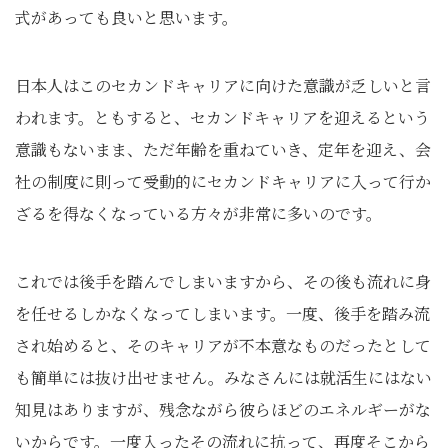
式があっても良いと思います。
日本人はこのセカンドキャリアに向けた意識が乏しいと言
われます。ともすると、セカンドキャリアを迎えるという
意識もないまま、ただ年齢を重ねていき、定年を迎え、会
社の制度に則って受動的にセカンドキャリアに入って行か
ざるを得なくなっている方々が非常に多いのです。
これでは後手を踏んでしまいますから、その後も流れに身
を任せるしかなくなってしまいます。一度、後手を踏み流
され始めると、そのキャリアが不本意なものだったとして
も簡単には抜け出せません。みなさんには就活生にはない
知見はありますが、残念ながら彼らほどのエネルギーがな
いからです。一度入ったその流れに抗って、再度そこから