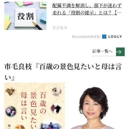
配属不満を解消し、部下が迷わず
走れる「役割の提示」とは？【ビ
ジネスの極意】
ビジネス
Recommended by
記事一覧へ
市毛良枝『百歳の景色見たいと母は言
い』