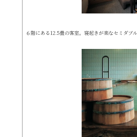
６階にある12.5畳の客室。寝起きが楽なセミダ