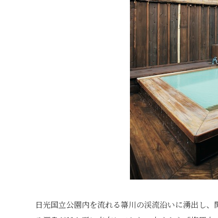
日光国立公園内を流れる箒川の渓流沿いに湧出し、開