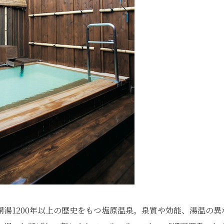
湯1200年以上の歴史をもつ塩原温泉。泉質や効能、湯温の異