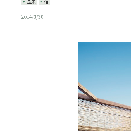
温泉
宿
2014/3/30