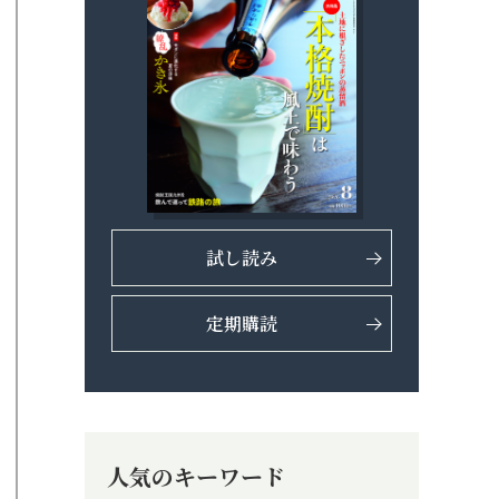
試し読み
定期購読
人気のキーワード