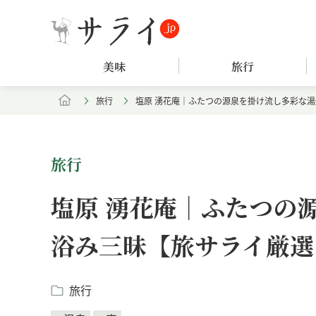
美味
旅行
旅行
塩原 湧花庵｜ふたつの源泉を掛け流し多彩な
旅行
塩原 湧花庵｜ふたつの
浴み三昧【旅サライ厳選
旅行