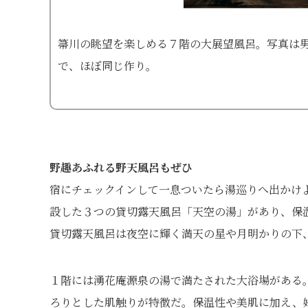
箒川の眺望を楽しめる７階の大展望風呂。写真は
で、ほぼ同じ作り。
野趣あふれる野天風呂もぜひ
宿にチェックインして一息ついたら湯巡りへ出かけ
設した３つの貸切露天風呂「天空の湯」があり、保
貸切露天風呂は夜空に輝く満天の星や月明かりの下
１階には湧花庵源泉の湯で満たされた大浴場がある
ろりとした肌触りが特徴だ。保温性や美肌に加え、