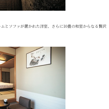
ムとソファが置かれた洋室、さらに10畳の和室からなる贅沢