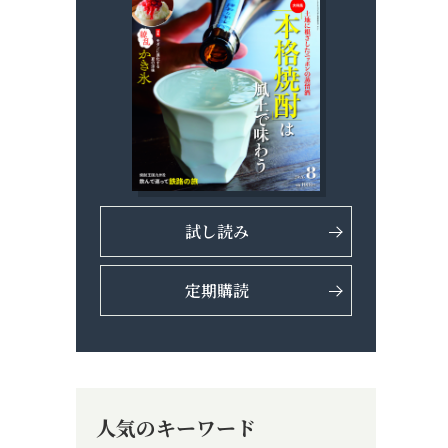
試し読み
定期購読
人気のキーワード