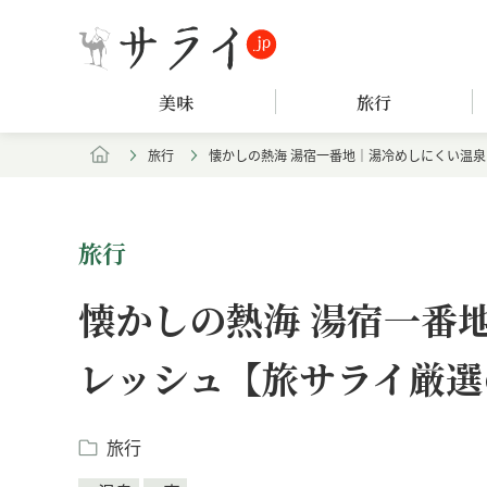
美味
旅行
旅行
懐かしの熱海 湯宿一番地｜湯冷めしにくい温
旅行
懐かしの熱海 湯宿一番
レッシュ【旅サライ厳選
旅行