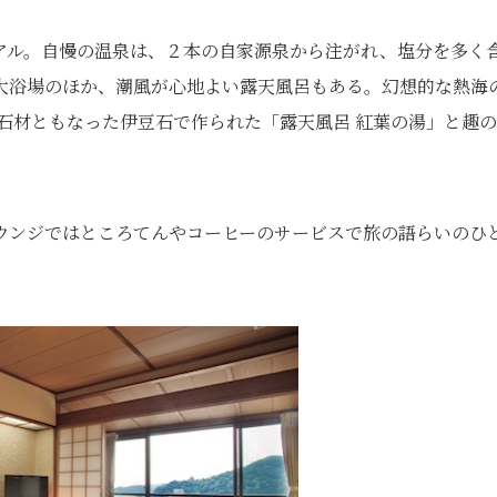
アル。自慢の温泉は、２本の自家源泉から注がれ、塩分を多く
大浴場のほか、潮風が心地よい露天風呂もある。幻想的な熱海
石材ともなった伊豆石で作られた「露天風呂 紅葉の湯」と趣
ウンジではところてんやコーヒーのサービスで旅の語らいのひ