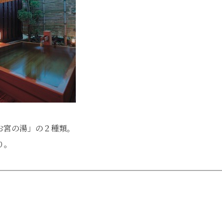
お宮の湯」の２種類。
り。