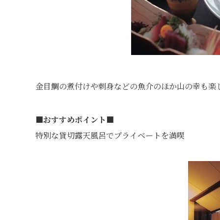
金目鯛の煮付けや刺身などの魚介のほか山の幸も楽
■おすすめポイント■
特別な貸切露天風呂でプライベートを満喫