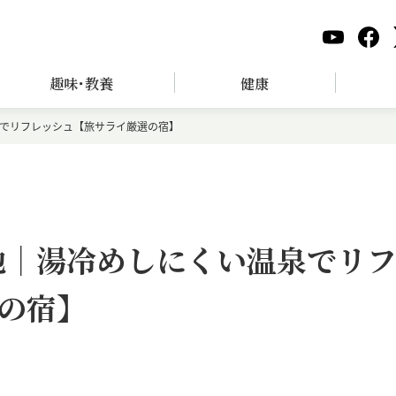
趣味･教養
健康
泉でリフレッシュ【旅サライ厳選の宿】
地｜湯冷めしにくい温泉でリ
の宿】