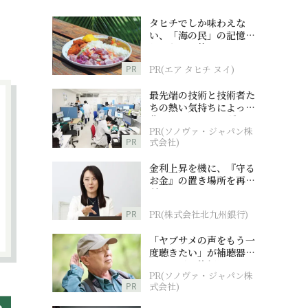
タヒチでしか味わえな
い、「海の民」の記憶へ
とつながる旅
PR
PR(エア タヒチ ヌイ)
最先端の技術と技術者た
ちの熱い気持ちによって
作られているオーダーメ
PR(ソノヴァ・ジャパン株
イド補聴器
PR
式会社)
金利上昇を機に、『守る
お金』の置き場所を再検
討
PR
PR(株式会社北九州銀行)
「ヤブサメの声をもう一
度聴きたい」が補聴器チ
ャレンジの後押しに
PR(ソノヴァ・ジャパン株
PR
式会社)