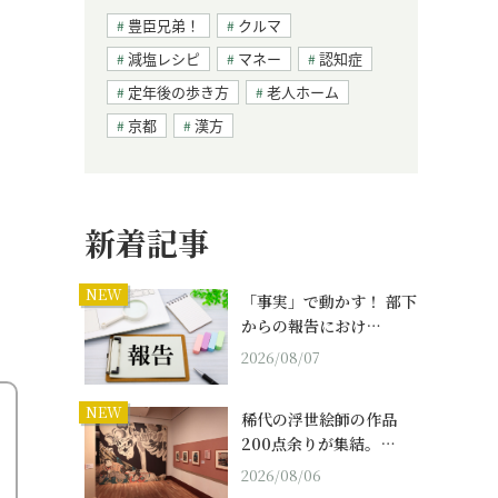
豊臣兄弟！
クルマ
減塩レシピ
マネー
認知症
定年後の歩き方
老人ホーム
京都
漢方
新着記事
NEW
「事実」で動かす！ 部下
からの報告におけ…
2026/08/07
NEW
稀代の浮世絵師の作品
200点余りが集結。…
2026/08/06