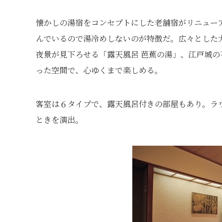
懐かしの湯宿をコンセプトにした老舗宿がリニュー
んでいるので湯冷めしないのが特徴だ。広々とした
夜景が見下ろせる「露天風呂 芭蕉の湯」、江戸城の
った空間で、心ゆくまで楽しめる。
客室は６タイプで、露天風呂付きの部屋もあり。ラ
ときを演出。