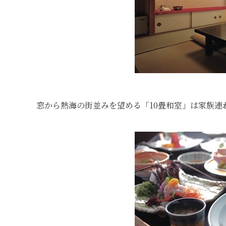
窓から熱海の街並みを望める「10畳和室」は家族連