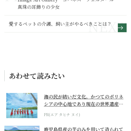
真珠の耳飾りの少女
愛するペットの介護、飼い主がやるべきことは？
あわせて読みたい
海の民が紡いだ文化。かつてのポリネ
シアの中心地であり現在の世界遺産か
らみえてくる...
PR(エア タヒチ ヌイ)
鹿児島県産の芋のみを用いて造られて