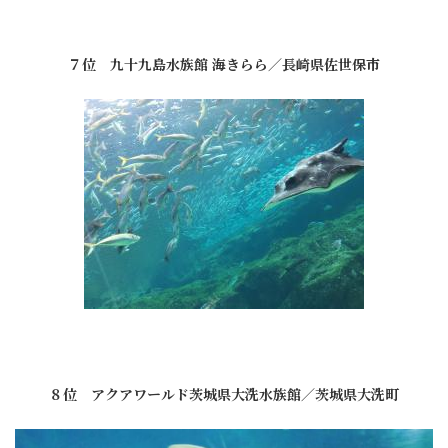
７位 九十九島水族館 海きらら／長崎県佐世保市
８位 アクアワールド茨城県大洗水族館／茨城県大洗町