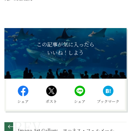
この記事が気に入ったら
いいね！しよう
シェア
ポスト
シェア
ブックマーク
Image Art Gallery ヨハネス・フェルメール