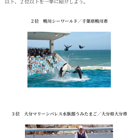
以下、２位以下を一挙に紹介しよう。
２位 鴨川シーワールド／千葉県鴨川市
３位 大分マリーンパレス水族館うみたまご／大分県大分市