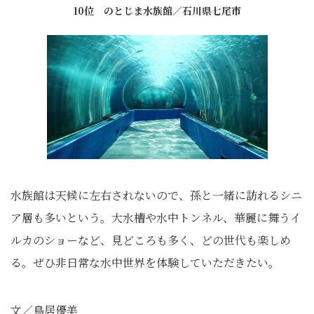
10位 のとじま水族館／石川県七尾市
水族館は天候に左右されないので、孫と一緒に訪れるシニ
ア層も多いという。大水槽や水中トンネル、華麗に舞うイ
ルカのショーなど、見どころも多く、どの世代も楽しめ
る。ぜひ非日常な水中世界を体験していただきたい。
文／鳥居優美