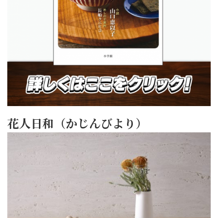
花人日和（かじんびより）