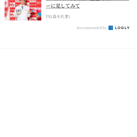
ーに足してみて
PR(森永乳業)
Recommended by