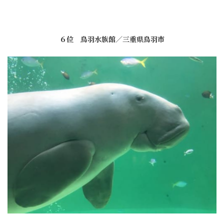
６位 鳥羽水族館／三重県鳥羽市