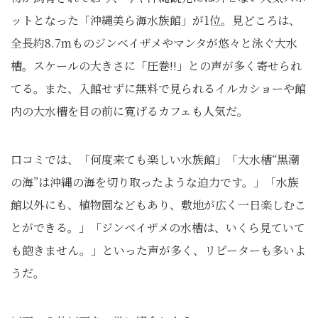
ットとなった「沖縄美ら海水族館」が1位。見どころは、
全長約8.7mものジンベイザメやマンタが悠々と泳ぐ大水
槽。スケールの大きさに「圧巻!!」との声が多く寄せられ
てる。また、入館せずに無料で見られるイルカショーや館
内の大水槽を目の前に寛げるカフェも人気だ。
口コミでは、「何度来ても楽しい水族館」「大水槽“黒潮
の海”は沖縄の海を切り取ったような迫力です。」「水族
館以外にも、植物園などもあり、敷地が広く一日楽しむこ
とができる。」「ジンベイザメの水槽は、いくら見ていて
も飽きません。」といった声が多く、リピーターも多いよ
うだ。