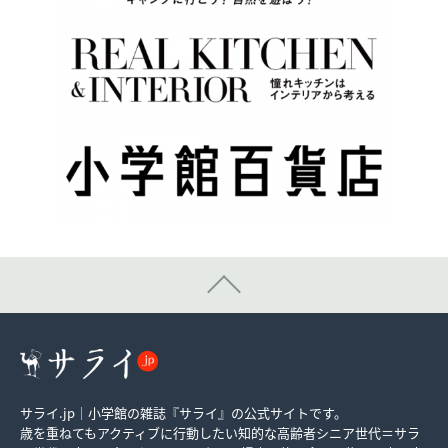
サライ.jp｜小学館の雑誌『サライ』の公式サイトです。
歳を重ねてもアクティブに行動したい知的な高齢者シニア世代＝サラ