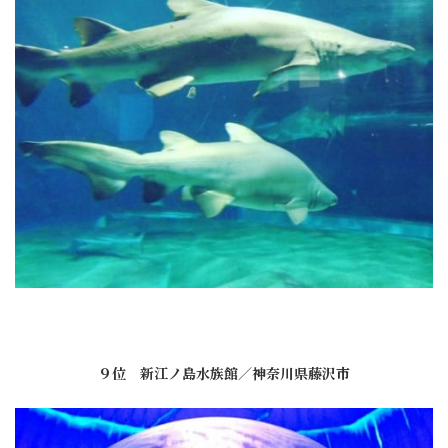
９位 新江ノ島水族館／神奈川県藤沢市