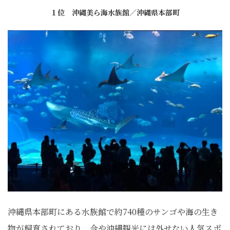
１位 沖縄美ら海水族館／沖縄県本部町
沖縄県本部町にある水族館で約740種のサンゴや海の生き
物が飼育されており、今や沖縄観光には外せない人気スポ