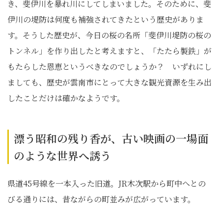
き、斐伊川を暴れ川にしてしまいました。そのために、斐
伊川の堤防は何度も補強されてきたという歴史がありま
す。そうした歴史が、今日の桜の名所「斐伊川堤防の桜の
トンネル」を作り出したと考えますと、「たたら製鉄」が
もたらした恩恵というべきなのでしょうか？ いずれにし
ましても、歴史が雲南市にとって大きな観光資源を生み出
したことだけは確かなようです。
漂う昭和の残り香が、古い映画の一場面
のような世界へ誘う
県道45号線を一本入った旧道。JR木次駅から町中へとの
びる通りには、昔ながらの町並みが広がっています。