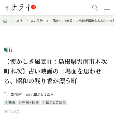
旅行
国内旅行
【懐かしき風景11：島根県雲南市木次町木次
旅行
【懐かしき風景11：島根県雲南市木次
町木次】古い映画の一場面を思わせ
る、昭和の残り香が漂う町
国内旅行
旅行
懐かしき風景
動画
中国・四国
懐かしき風景
2022/8/7