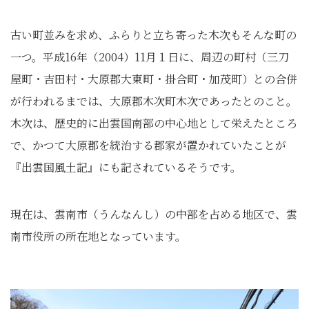
古い町並みを求め、ふらりと立ち寄った木次もそんな町の
一つ。平成16年（2004）11月１日に、周辺の町村（三刀
屋町・吉田村・大原郡大東町・掛合町・加茂町）との合併
が行われるまでは、大原郡木次町木次であったとのこと。
木次は、歴史的に出雲国南部の中心地として栄えたところ
で、かつて大原郡を統治する郡家が置かれていたことが
『出雲国風土記』にも記されているそうです。
現在は、雲南市（うんなんし）の中部を占める地区で、雲
南市役所の所在地となっています。