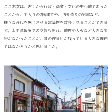
ここ木次は、古くから行政・商業・文化の中心地であった
ことから、平入りの2階建てや、切妻造りの家屋など、
様々な時代を感じさせる建築物を数多く見ることができま
す。太平洋戦争での空襲も免れ、地震や大火など大きな災
害がなかったことが、昔の佇まいが残っている大きな理由
ではなかろうかと思いました。