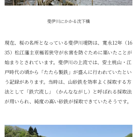
斐伊川にかかる沈下橋
現在、桜の名所となっている斐伊川堤防は、寛永12年（16
35）松江藩主京極若狭守が水害を防ぐために築いたことが
始まりとされています。斐伊川の上流では、安土桃山・江
戸時代の頃から「たたら製鉄」が盛んに行われていたとい
う記録があります。当時は、山砂鉄を効率よく採取する方
法として「鉄穴流し」（かんなながし）と呼ばれる採取法
が用いられ、純度の高い砂鉄が採取できていたそうです。