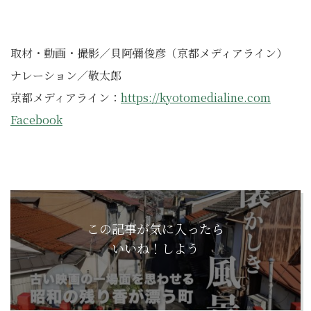
取材・動画・撮影／貝阿彌俊彦（京都メディアライン）
ナレーション／敬太郎
京都メディアライン：
https://kyotomedialine.com
Facebook
この記事が気に入ったら
いいね！しよう