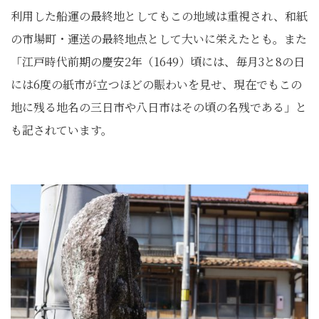
利用した船運の最終地としてもこの地域は重視され、和紙
の市場町・運送の最終地点として大いに栄えたとも。また
「江戸時代前期の慶安2年（1649）頃には、毎月3と8の日
には6度の紙市が立つほどの賑わいを見せ、現在でもこの
地に残る地名の三日市や八日市はその頃の名残である」と
も記されています。