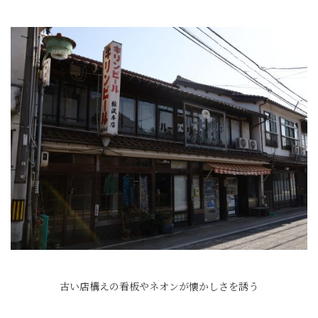
古い店構えの看板やネオンが懐かしさを誘う