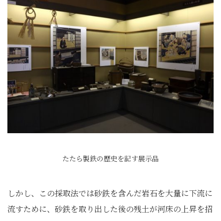
たたら製鉄の歴史を記す展示品
しかし、この採取法では砂鉄を含んだ岩石を大量に下流に
流すために、砂鉄を取り出した後の残土が河床の上昇を招