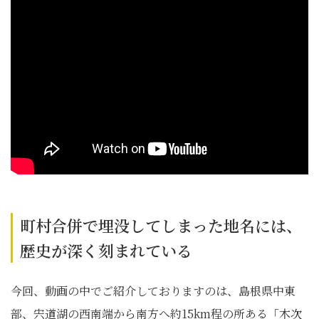
町村合併で埋没してしまった地名には、
歴史が深く刻まれている
今回、動画の中でご紹介しておりますのは、島根県中東
部、宍道湖の西南端から南方へ約15km程の所ある「木次