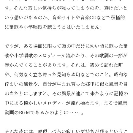
す。そんな寂しい気持ちが残ってしまうのを、避けたいと
いう想いがあるのか、音楽サイトや音楽CDなどで積極的
に童歌や小学唱歌を聴こうとはいたしません。
ですが、ある場面に限って頭の中だけに幼い頃に歌った童
歌や小学唱歌のメロディーが流れたり、その歌詞の一節が
浮かんでくることがあります。それは、初めて訪れた町
や、何気なく立ち寄った見知らぬ町などでのこと。昭和な
佇まいの風景や、自分が生まれ育った郷里に似た風景を目
の当たりにしますと、その風景が連れて来たように記憶の
中にある懐かしいメロディーが流れ始めます。まるで風景
動画のBGMであるかのように….….。
そんな時には、表現しづらい寂しい気持ちが残るというこ