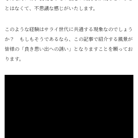
とはなくて、不思議な感じがいたします。
このような経験はサライ世代に共通する現象なのでしょう
か？ もしもそうであるなら、この記事で紹介する風景が
皆様の「良き思い出への誘い」となりますことを願ってお
ります。