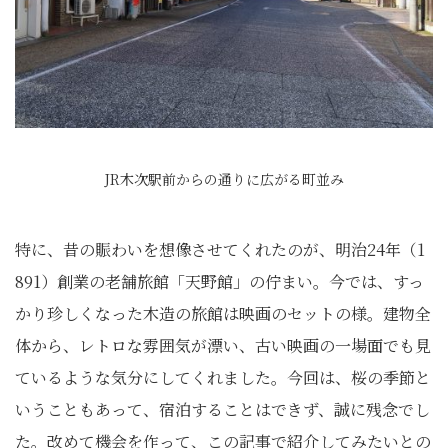
JR木次駅前からの通りに広がる町並み
特に、昔の賑わいを想像させてくれたのが、明治24年（1
891）創業の老舗旅館「天野館」の佇まい。今では、すっ
かり珍しくなった木造の旅館は映画のセットの様。建物全
体から、レトロな雰囲気が漂い、古い映画の一場面でも見
ているような気分にしてくれました。今回は、桜の季節と
いうこともあって、宿泊することはできず、誠に残念でし
た。改めて機会を作って、この記事で紹介してみたいとの