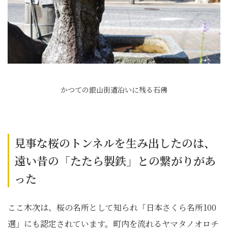
かつての銀山街道沿いに残る石佛
見事な桜のトンネルを生み出したのは、
遠い昔の「たたら製鉄」との繋がりがあ
った
ここ木次は、桜の名所として知られ「日本さくら名所100
選」にも認定されています。町内を流れるヤマタノオロチ