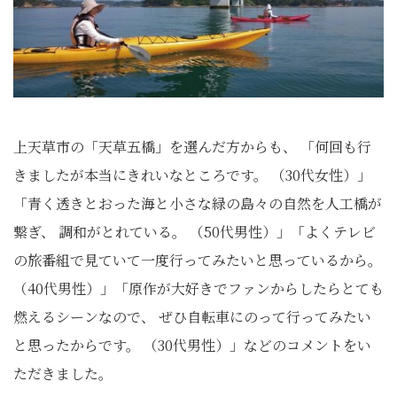
上天草市の「天草五橋」を選んだ方からも、 「何回も行
きましたが本当にきれいなところです。 （30代女性）」
「青く透きとおった海と小さな緑の島々の自然を人工橋が
繋ぎ、 調和がとれている。 （50代男性）」「よくテレビ
の旅番組で見ていて一度行ってみたいと思っているから。
（40代男性）」「原作が大好きでファンからしたらとても
燃えるシーンなので、 ぜひ自転車にのって行ってみたい
と思ったからです。 （30代男性）」などのコメントをい
ただきました。