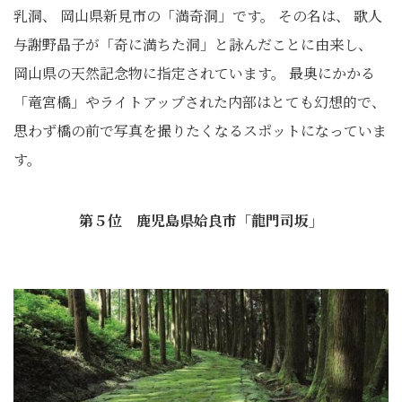
乳洞、 岡山県新見市の「満奇洞」です。 その名は、 歌人
与謝野晶子が「奇に満ちた洞」と詠んだことに由来し、
岡山県の天然記念物に指定されています。 最奥にかかる
「竜宮橋」やライトアップされた内部はとても幻想的で、
思わず橋の前で写真を撮りたくなるスポットになっていま
す。
第５位 鹿児島県姶良市「龍門司坂」