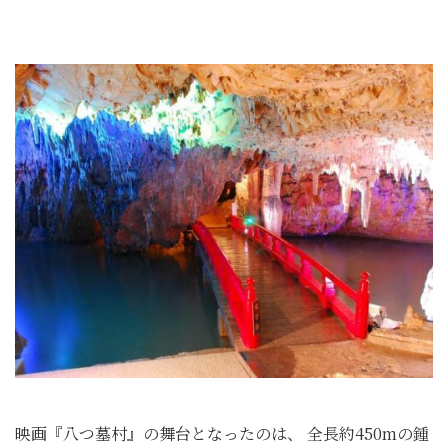
映画『八つ墓村』の舞台となったのは、 全長約450mの鍾