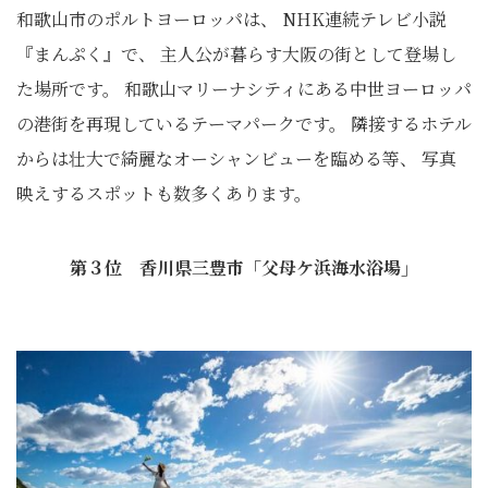
和歌山市のポルトヨーロッパは、 NHK連続テレビ小説
『まんぷく』で、 主人公が暮らす大阪の街として登場し
た場所です。 和歌山マリーナシティにある中世ヨーロッパ
の港街を再現しているテーマパークです。 隣接するホテル
からは壮大で綺麗なオーシャンビューを臨める等、 写真
映えするスポットも数多くあります。
第３位 香川県三豊市「父母ケ浜海水浴場」