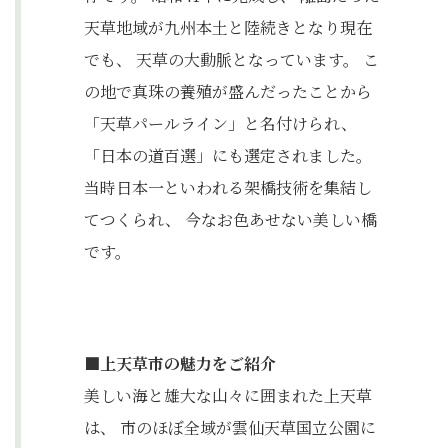
天草地域が九州本土と陸続きとなり現在
でも、 天草の大動脈となっています。 こ
の地で真珠の養殖が盛んだったことから
「天草パールライン」と名付けられ、
「日本の道百選」にも選定されました。
当時日本一といわれる架橋技術を集結し
てつくられ、 今なお色あせない美しい橋
です。
■上天草市の魅力をご紹介
美しい海と雄大な山々に囲まれた上天草
は、 市のほぼ全域が雲仙天草国立公園に