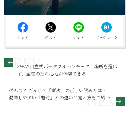
シェア
ポスト
シェア
ブックマーク
3WAY自立式ポータブルハンモック｜場所を選ば
ず、至福の揺れ心地が体験できる
ぜんじ？ ざんじ？「漸次」の正しい読み方は？
混同しやすい「暫時」との違いと覚え方もご紹介
【脳トレ漢字4】