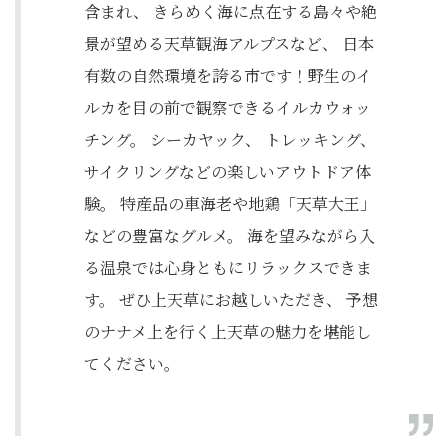
含まれ、 きらめく海に点在する島々や絶
景が望める天草観海アルプスなど、 日本
有数の自然環境を誇る市です！野生のイ
ルカを目の前で観察できるイルカウォッ
チング。 シーカヤック、 トレッキング、
サイクリングなどの楽しいアウトドア体
験。 特産品の車海老や地鶏「天草大王」
などの豊富なグルメ。 海を望みながら入
る温泉では心身ともにリラックスできま
す。 ぜひ上天草にお越しいただき、 予想
のナナメ上を行く上天草の魅力を堪能し
てください。