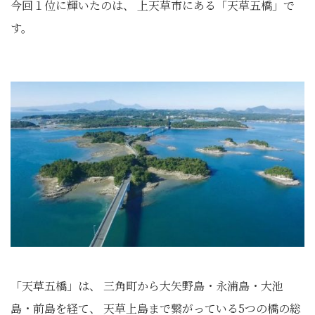
今回１位に輝いたのは、 上天草市にある「天草五橋」で
す。
「天草五橋」は、 三角町から大矢野島・永浦島・大池
島・前島を経て、 天草上島まで繋がっている5つの橋の総