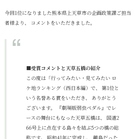
今回1位になりました熊本県上天草市の企画政策課ご担当
者様より、 コメントをいただきました。
■受賞コメントと天草五橋の紹介
この度は「行ってみたい・見てみたい ロ
ケ地ランキング（西日本編）で、 第1位と
いう名誉ある賞をいただき、 ありがとう
ございます。 『劇場版弱虫ペダル』でレ
ースの舞台にもなった天草五橋は、 国道2
66号上に点在する島々を結ぶ5つの橋の総
称です。 昭和41年に完成し、 離島だった