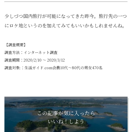
少しづつ国内旅行が可能になってきた昨今。旅行先の一つ
にロケ地というのを加えてみてもいいかもしれませんね。
【調査概要】
調査方法：インターネット調査
調査期間：2020/2/10 ～ 2020/3/12
調査対象:：生活ガイド.com会員10代～80代の男女470名
この記事が気に入ったら
いいね！しよう