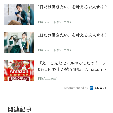
1日だけ働きたい、を叶える求人サイト
PR(ショットワークス)
1日だけ働きたい、を叶える求人サイト
PR(ショットワークス)
「え、こんなセールやってたの？」8
0％OFF以上が続々登場！Amazonの
本気が...
PR(Amazon)
Recommended by
関連記事