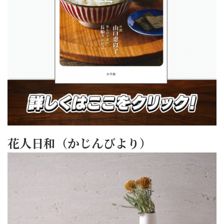
花人日和（かじんびより）