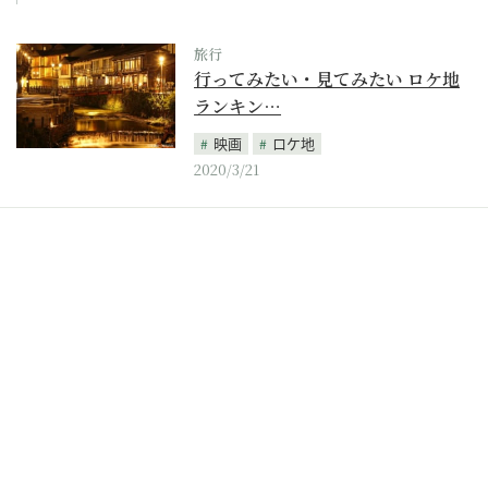
旅行
行ってみたい・見てみたい ロケ地
ランキン…
映画
ロケ地
2020/3/21