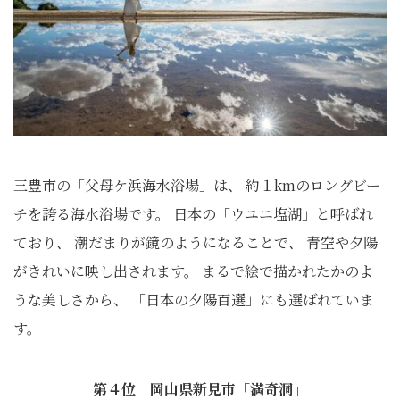
三豊市の「父母ケ浜海水浴場」は、 約１kmのロングビー
チを誇る海水浴場です。 日本の「ウユニ塩湖」と呼ばれ
ており、 潮だまりが鏡のようになることで、 青空や夕陽
がきれいに映し出されます。 まるで絵で描かれたかのよ
うな美しさから、 「日本の夕陽百選」にも選ばれていま
す。
第４位 岡山県新見市「満奇洞」