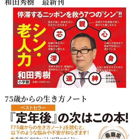
和田秀樹 最新刊
75歳からの生き方ノート