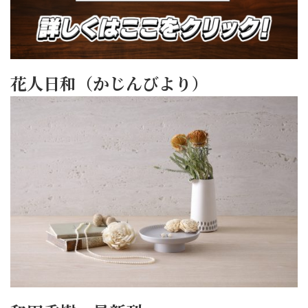
花人日和（かじんびより）