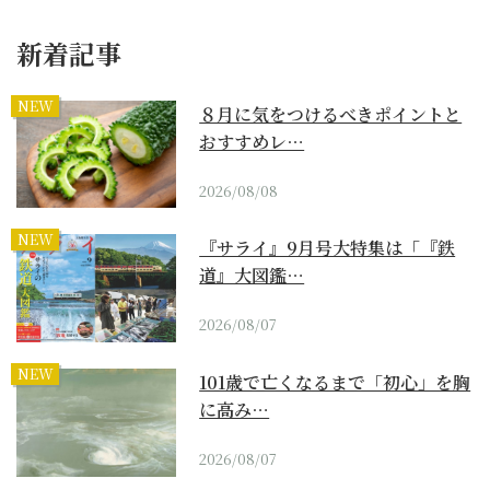
新着記事
NEW
８月に気をつけるべきポイントと
おすすめレ…
2026/08/08
NEW
『サライ』9月号大特集は「『鉄
道』大図鑑…
2026/08/07
NEW
101歳で亡くなるまで「初心」を胸
に高み…
2026/08/07