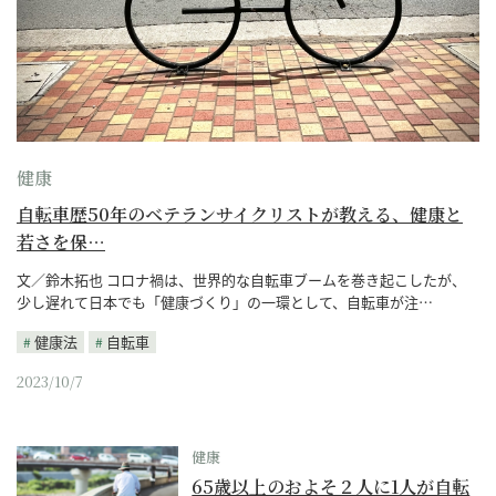
健康
自転車歴50年のベテランサイクリストが教える、健康と
若さを保…
文／鈴木拓也 コロナ禍は、世界的な自転車ブームを巻き起こしたが、
少し遅れて日本でも「健康づくり」の一環として、自転車が注…
健康法
自転車
2023/10/7
健康
65歳以上のおよそ２人に1人が自転