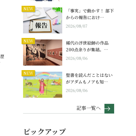
NEW
「事実」で動かす！ 部下
からの報告におけ…
2026/08/07
｜
NEW
稀代の浮世絵師の作品
200点余りが集結。…
、歴
2026/08/06
…
NEW
聖書を読んだことはない
がアダムもノアも知…
2026/08/06
記事一覧へ
ピックアップ
】