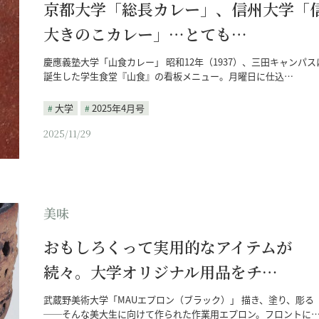
京都大学「総長カレー」、信州大学「
大きのこカレー」…とても…
慶應義塾大学「山食カレー」 昭和12年（1937）、三田キャンパス
誕生した学生食堂『山食』の看板メニュー。月曜日に仕込…
大学
2025年4月号
2025/11/29
美味
おもしろくって実用的なアイテムが
続々。大学オリジナル用品をチ…
武蔵野美術大学「MAUエプロン（ブラック）」 描き、塗り、彫る
──そんな美大生に向けて作られた作業用エプロン。フロントに