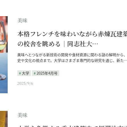
美味
本格フレンチを味わいながら赤煉瓦建
の校舎を眺める｜同志社大…
美味へとつながる新技術の開発や食材資源に関わる謎の解明から
史や文化の視点まで。大学はさまざま専門的な研究を通じ、新た
大学
2025年4月号
2025/9/6
美味