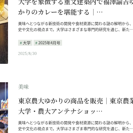
大学を象徴する重文建築内で福澤諭吉
かりのカレーを堪能する｜…
美味へとつながる新技術の開発や食材資源に関わる謎の解明から
史や文化の視点まで。大学はさまざまな専門的研究を通じ、新た
大学
2025年4月号
2025/8/30
美味
東京農大ゆかりの商品を販売｜東京農
大学・農大アンテナショッ…
美味へとつながる新技術の開発や食材資源に関わる謎の解明から
史や文化の視点まで。大学はさまざま専門的な研究を通じ、新た