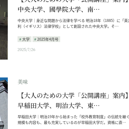
中央大学、國學院大学、南…
中央大学｜身近な問題から法律を学べる 明治18年（1885）に「英
利（イギリス）法律学校」として創設された中央大学。そ…
大学
2025年4月号
2025/7/26
美味
【大人のための大学「公開講座」案内
早稲田大学、明治大学、東…
早稲田大学｜明治19年から始まった「校外教育制度」の伝統を継
規模も内容も、最も充実しているのが早稲田大学だ。資格に直…