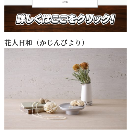
花人日和（かじんびより）