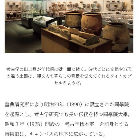
考古学の出土品が年代順に壁一面に続く。時代ごとに文様や造形
の違う土器は、縄文人の暮らしの背景を伝えてくれるタイムカプ
セルのようだ。
皇典講究所により明治23年（1890）に設立された國學院
を起源とし、考古学研究でも長い伝統を持つ國學院大學。
昭和３年（1928）開設の「考古学標本室」を前身とする
博物館は、キャンパスの地下に広がっている。