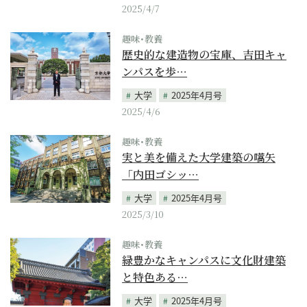
2025/4/7
趣味･教養
歴史的な建造物の宝庫、吉田キャ
ンパスを歩…
大学
2025年4月号
2025/4/6
趣味･教養
実と美を備えた大学建築の嚆矢
「内田ゴシッ…
大学
2025年4月号
2025/3/10
趣味･教養
緑豊かなキャンパスに文化財建築
と特色ある…
大学
2025年4月号