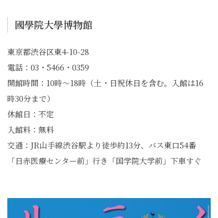
國學院大學博物館
東京都渋谷区東4-10-28
電話：03・5466・0359
開館時間：10時～18時（土・日祝休日を含む。入館は16
時30分まで）
休館日：不定
入館料：無料
交通：JR山手線渋谷駅より徒歩約13分、バス東口54番
「日赤医療センター前」行き「国学院大学前」下車すぐ