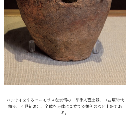
バンザイをするユーモラスな表情の「挙手人面土器」（古墳時代
前期、４世紀頃）。全体を身体に見立てた類例のない土器であ
る。