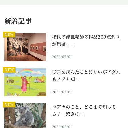
新着記事
NEW
稀代の浮世絵師の作品200点余り
が集結。…
2026/08/06
NEW
聖書を読んだことはないがアダム
もノアも知…
2026/08/06
NEW
コアラのこと、どこまで知って
る？ 驚きの…
2026/08/06