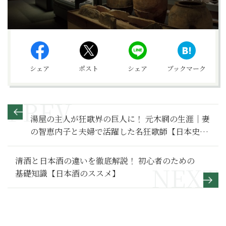
シェア
ポスト
シェア
ブックマーク
湯屋の主人が狂歌界の巨人に！ 元木網の生涯｜妻
の智恵内子と夫婦で活躍した名狂歌師【日本史人
物伝】
清酒と日本酒の違いを徹底解説！ 初心者のための
基礎知識【日本酒のススメ】