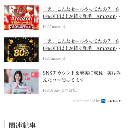
「え、こんなセールやってたの？」8
0％OFF以上が続々登場！Amazonの
本気が...
PR(Amazon)
「え、こんなセールやってたの？」8
0％OFF以上が続々登場！Amazonの
本気が...
PR(Amazon)
SNSアカウントを着実に成長。実はみ
んなココ使ってます。
PR(Dreaw合同会社)
Recommended by
関連記事