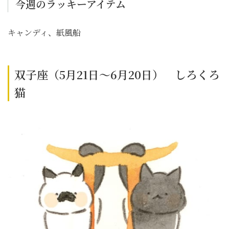
今週のラッキーアイテム
キャンディ、紙風船
双子座（5月21日～6月20日） しろくろ
猫