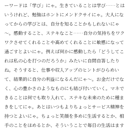
ーワードは「学び」にゃ。生きていることは学び……とは
いうけれど、勉強はホントにメンドクサイにゃ。大人にな
ってからの学びとは、自分を知ることかもしれないにゃ
～。感動すること、ステキなこと……自分の気持ちをワク
ワクさせてくれることや高めてくれることに敏感になって
過ごすとよいにゃ。例えば何かに感動したら「どうしてこ
れは私の心を打つのだろうか」みたいに自問自答したり
ね。そうすると、仕事や収入アップのヒントがひらめい
て、結果的に自分の利益になるんだにゃ～。お金だけでな
く、心の豊かさのようなものにも結び付いていく。マネで
きることは何でも取り入れて、ステキな未来のために種ま
きをしてにゃ。あとはいつもよりちょっとサービス精神を
持つとよいにゃ。ちょっと笑顔を多めに生活するとか、相
手のことをほめるとか、そういうことで毎日の生活はます