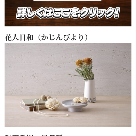
花人日和（かじんびより）