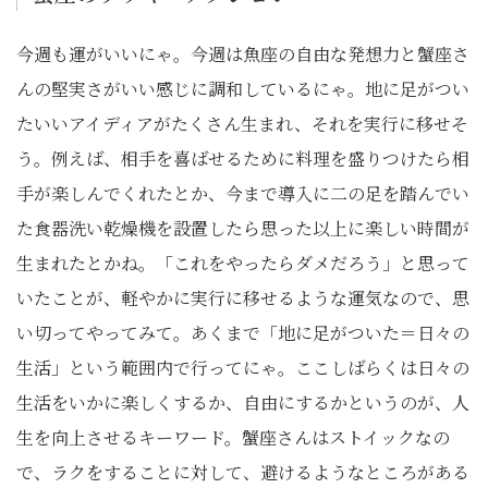
今週も運がいいにゃ。今週は魚座の自由な発想力と蟹座さ
んの堅実さがいい感じに調和しているにゃ。地に足がつい
たいいアイディアがたくさん生まれ、それを実行に移せそ
う。例えば、相手を喜ばせるために料理を盛りつけたら相
手が楽しんでくれたとか、今まで導入に二の足を踏んでい
た食器洗い乾燥機を設置したら思った以上に楽しい時間が
生まれたとかね。「これをやったらダメだろう」と思って
いたことが、軽やかに実行に移せるような運気なので、思
い切ってやってみて。あくまで「地に足がついた＝日々の
生活」という範囲内で行ってにゃ。ここしばらくは日々の
生活をいかに楽しくするか、自由にするかというのが、人
生を向上させるキーワード。蟹座さんはストイックなの
で、ラクをすることに対して、避けるようなところがある