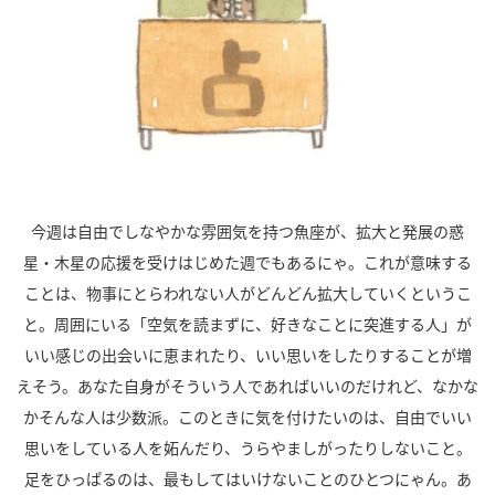
今週は自由でしなやかな雰囲気を持つ魚座が、拡大と発展の惑
星・木星の応援を受けはじめた週でもあるにゃ。これが意味する
ことは、物事にとらわれない人がどんどん拡大していくというこ
と。周囲にいる「空気を読まずに、好きなことに突進する人」が
いい感じの出会いに恵まれたり、いい思いをしたりすることが増
えそう。あなた自身がそういう人であればいいのだけれど、なかな
かそんな人は少数派。このときに気を付けたいのは、自由でいい
思いをしている人を妬んだり、うらやましがったりしないこと。
足をひっぱるのは、最もしてはいけないことのひとつにゃん。あ