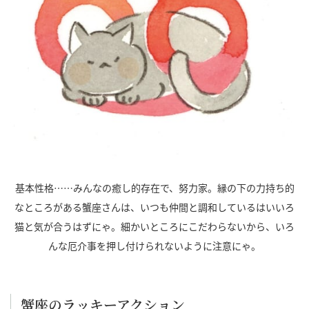
基本性格……みんなの癒し的存在で、努力家。縁の下の力持ち的
なところがある蟹座さんは、いつも仲間と調和しているはいいろ
猫と気が合うはずにゃ。細かいところにこだわらないから、いろ
んな厄介事を押し付けられないように注意にゃ。
蟹座のラッキーアクション