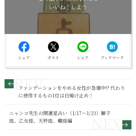
いいね！しよう
シェア
ポスト
シェア
ブックマーク
ファンデーションをやめる女性が急増中!? 代わり
に使用するもの1位は日焼け止め！
ニャンコ先生の開運星占い（1/17～1/23）獅子
座、乙女座、天秤座、蠍座編