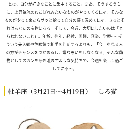
とは、自分が好きなことに集中すること。まあ、そうするうち
に、上昇気流のおこぼれみたいなものがやってくるにゃ。そんな
ものがやって来たらサッと拾って自分の懐で温めてにゃ。きっとそ
れはあなたの宝物になる。そして、今週、大切にしたいのは「と
らわれないこと」。年齢、性別、経験、国籍、容姿、学歴……そ
ういう先入観や色眼鏡で相手を判断するよりも、「今」を見る人
の方がチャンスをつかめるし、嫌な思いをしなくなる。そんな動
物としてのカンを研ぎ澄ますような気持ちで、今週も楽しく過ご
してにゃ～。
牡羊座（3月21日～4月19日） しろ猫