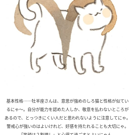
基本性格……牡羊座さんは、意思が強めのしろ猫と性格が似てい
るにゃ～。自分が能力を認めた人しか、敬意を払わないところが
あるので、とっつきにくい人だと思われないように注意してにゃ。
警戒心が強いのはよいけれど、好感を持たれることも大切にゃ。
「笑顔は２割増し」と心得て過ごすとよいにゃん。