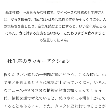
基本性格……おおらかな性格で、マイペースな性格の牡牛座さん
は、安らぎ優先で、動かないはちわれ猫と性格がそっくりにゃ。人
の気持ちを察したり、空気を読むようにすると、いい変化が起こる
にゃん。食に対する意識も高いから、こだわりすぎや食べすぎに
も注意してにゃん。
牡牛座のラッキーアクション
穏やかでいい感じの一週間が過ごせそう。こんな時は、心
でモノを考えるとさらに運気が上がっていくにゃ。いろん
なニュースやさまざまな情報が怒涛の如く入ってくる時
代。情報を頭で考えていると、怒りや悲しみ湧き上がって
くることもあるにゃ。また、タスクに追われてやることが