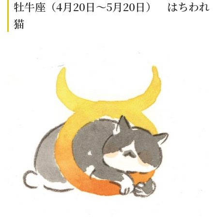
牡牛座（4月20日～5月20日） はちわれ
猫