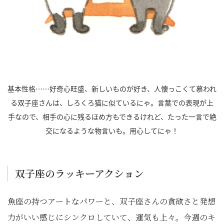
基本性格……好奇心旺盛、新しいものが好き、人懐っこくて慕われ
る双子座さんは、しろくろ猫に似ているにゃ。言葉での表現が上
手なので、相手の心に残るほめ方もできるけれど、たった一言で絶
交になるような物言いも。用心してにゃ！
双子座のラッキーアクション
魚座の持つアートなパワーと、双子座さんの貪欲さと発想
力がいい感じにシンクロしていて、運気も上々。今週のキ