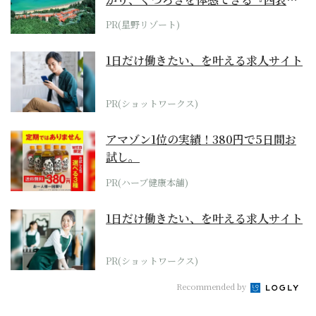
ホテル by...
PR(星野リゾート)
1日だけ働きたい、を叶える求人サイト
PR(ショットワークス)
アマゾン1位の実績！380円で5日間お
試し。
PR(ハーブ健康本舗)
1日だけ働きたい、を叶える求人サイト
PR(ショットワークス)
Recommended by