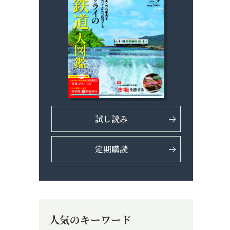
試し読み
定期購読
人気のキーワード