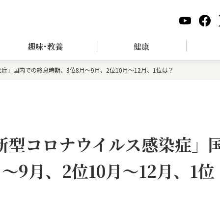
趣味･教養
健康
染症」国内での終息時期、3位8月～9月、2位10月～12月、1位は？
「新型コロナウイルス感染症」
～9月、2位10月～12月、1位