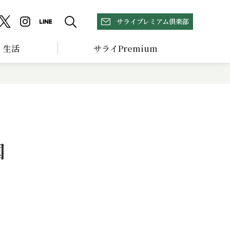
サライプレミアム倶楽部
生活
サライPremium
国