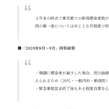
４月末の時点で東京都での新規感染者数が
回の第一波についてはあと１か月程度で終
■「2020年8月～9月」回答結果
・順調に感染者が減少した場合、流行曲線
えられるため（20代・一般内科・勤務医
・緊急事態宣言終了後もある程度自粛を心