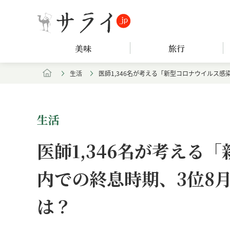
美味
旅行
生活
医師1,346名が考える「新型コロナウイルス感
生活
医師1,346名が考える
内での終息時期、3位8月
は？