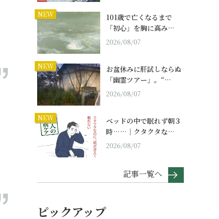
NEW
101歳で亡くなるまで
「初心」を胸に高み…
2026/08/07
NEW
お盆休みに肝試しならぬ
「幽霊ツアー」。“…
2026/08/07
NEW
ベッドの中で眠れず朝３
時……｜クタクタな…
2026/08/07
記事一覧へ
ピックアップ