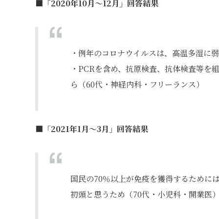
■「2020年10月～12月」回答結果
・例年のコロナウイルスは、高温多湿に弱
・PCRを含め、抗原検査、抗体検査等を
ら（60代・神経内科・フリーランス）
■「2021年1月～3月」回答結果
国民の70％以上が免疫を獲得するために
初頭と思うため（70代・小児科・開業医