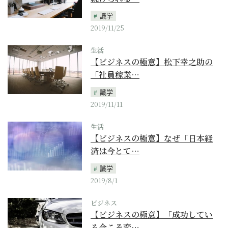
識学
2019/11/25
生活
【ビジネスの極意】松下幸之助の
「社員稼業…
識学
2019/11/11
生活
【ビジネスの極意】なぜ「日本経
済は今とて…
識学
2019/8/1
ビジネス
【ビジネスの極意】「成功してい
る今こそ変…