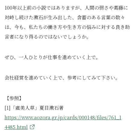
100年以上前の小説ではありますが、人間の弱さや葛藤に
対峙し続けた漱石が生み出した、含蓄のある言葉の数々
は、今も、私たちの働き方や生き方の悩みに対する良き助
言者になり得るのではないでしょうか。
ぜひ、一人ひとりが仕事を進めていく上で。
会社経営を進めていく上で、参考にしてみて下さい。
【参照】
[1]「虞美人草」夏目漱石著
https://www.aozora.gr.jp/cards/000148/files/761_1
4485.html