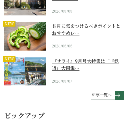
2026/08/08
NEW
８月に気をつけるべきポイントと
おすすめレ…
2026/08/08
NEW
『サライ』9月号大特集は「『鉄
道』大図鑑…
2026/08/07
記事一覧へ
ピックアップ