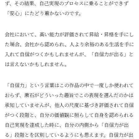
ず、その結果、自己実現のプロセスに乗ることができず
「安心」にたどり着かないのです。
会社において、高い能力が評価されて昇給・昇格を手にし
た場合、会社から認められ、人より余裕のある生活を手に
入れて自信がつくかもしれませんが、「自信力が出る」と
は言えないかもしれません。
「自信力」という言葉はこの作品の中で一度しか使われて
おらず、漱石がどういった趣旨でこの表現を選んだのかは
承知していませんが、他人の尺度に基づき評価されて自信
がつく段階と、自分の価値観に照らして自身を認められる
自己実現を達成した時に、自分の内側から「自信力が出
る」段階とを区別しているようにも思えます。自信力が出