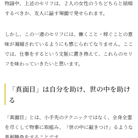
物語中、上述のセリフは、２人の女性のうちどちらと結婚
するべきか、友人に諭す場面で発せられます。
しかし、この一連のセリフには、働くこと・稼ぐことの意
味が凝縮されているようにも感じられてなりません。ここ
では、仕事をするという文脈に置き換えて、これらのセリ
フを味わっていきたいと思います。
「真面目」は自分を助け、世の中を助け
る
「真面目」とは、小手先のテクニックではなく、全身全霊
を尽くして物事に取組み、「世の中に敲きつけ」るような
真剣勝負をすることです。