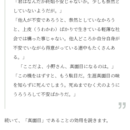
「君はなんだか終始不安じゃないか。少しも泰然と
していないようだが。」
「他人が不安であろうと、泰然としていなかろう
と、上皮（うわかわ）ばかりで生きている軽薄な社
会では構った事じゃない。他人どころか自分自身が
不安でいながら得意がっている連中もたくさんあ
る。」
「ここだよ、小野さん、真面目になるのは。」
「この機をはずすと、もう駄目だ。生涯真面目の味
を知らずに死んでしまう。死ぬまでむく犬のように
うろうろして不安ばかりだ。」
続いて、「真面目」であることの効用を説きます。