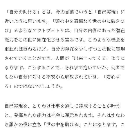
「自分を助ける」とは、今の言葉でいうと「自己実現」に
近いように思います。「頭の中を遺憾なく世の中に敲きつ
け」るようなアウトプットとは、自分の内側にあった潜在
能力をこの世に顕在化させる営みです。このような機会を
重ねれば重ねるほど、自分の存在を少しずつこの世に実現
させていくことができ、人間が「出来上ってくる」ように
なります。こうすることで、それまで抱いていた、何者で
もない自分に対する不安から解放されていき、「安心す
る」のではないでしょうか。
自己実現を、とりわけ仕事を通して達成することが叶う
と、発揮された能力は社会に還元されます。それはすなわ
ち誰かの役に立ち「世の中を助ける」ことになります。こ