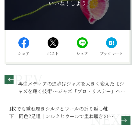
いいね！しよう
シェア
ポスト
シェア
ブックマーク
再生メディアの進歩はジャズを大きく変えた【ジ
ャズを聴く技術 〜ジャズ「プロ・リスナー」への
道43】
1枚でも重ね履きシルクとウールの折り返し靴
下 同色2足組｜シルクとウールで重ね履きの保
温効果を発揮