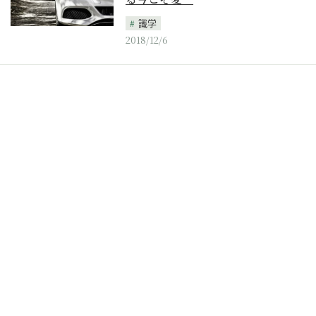
識学
2018/12/6